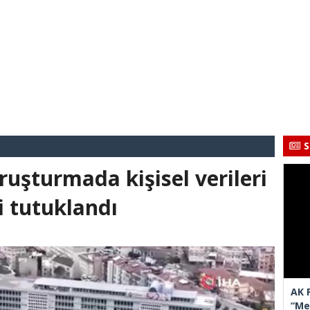
S
ruşturmada kişisel verileri
i tutuklandı
AK 
“Mec