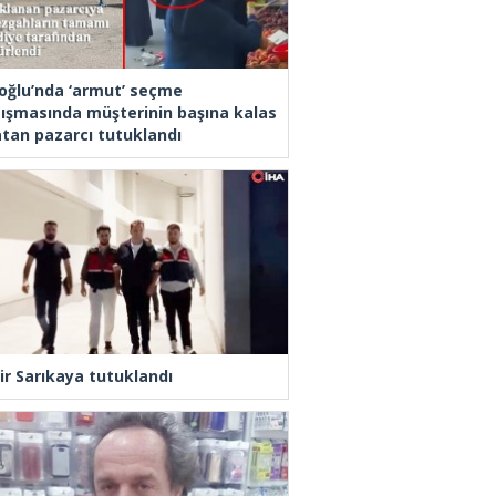
oğlu’nda ‘armut’ seçme
tışmasında müşterinin başına kalas
latan pazarcı tutuklandı
ir Sarıkaya tutuklandı