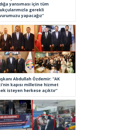
dığa yansıması için tüm
ukçularımızla gerekli
vurumuzu yapacağız”
Başkanı Abdullah Özdemir: “AK
i’nin kapısı milletine hizmet
ek isteyen herkese açıktır”