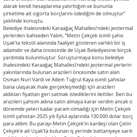
alarak kendi hesaplarıma yatırttığım ve bununla
şirketime ait sigorta borçlarını ödediğim de olmuştur”
şeklinde konuştu.
Belediye ihalesindeki Karaağaç Mahallesi’ndeki jeotermal
yerlerden bahseden Yalım, “Metin Çekçek isimli şahıs
Uşak’ta tekstil alanında faaliyet gösteren varlıklı bir iş
adamıdır ve daha öncesinde de Uşak Belediyesine birçok
yardımda bulunmuştur. Soruşturmaya konu belediye
ihalesindeki Karaağaç Mahallesi’ndeki jeotermal yerlerin
yakınlarında bulunan arazileri öncesinde satın alan
Osman Nuri Vardı ve Adem Tuğrul Kaya isimli şahıslar
bana ulaşarak ihale gerçekleşmediği için arazileri
aldıkları fiyattan geri satmak istediklerini ilettiler. Ben bu
arazileri şahsım adına satın almaya karar verdim ancak o
dönemde yeteri kadar param olmadığı için Metin Çekçek
isimli şahıstan 2025 yılı Eylül aylarında 130.000 dolar borç
para aldım. Bu parayı Metin Çekçek’in kardeşi olan Çetin
Çekçek’e ait Uşak’ta bulunan iş yerinde battaniyeye sarılı