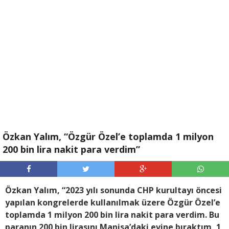
Özkan Yalım, “Özgür Özel’e toplamda 1 milyon
200 bin lira nakit para verdim”
Özkan Yalım, “2023 yılı sonunda CHP kurultayı öncesi
yapılan kongrelerde kullanılmak üzere Özgür Özel’e
toplamda 1 milyon 200 bin lira nakit para verdim. Bu
paranın 200 bin lirasını Manisa’daki evine bıraktım, 1