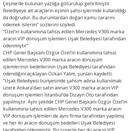
Çeşme’de bulunan yazlığa götürülüp getirilmiştir.
Belediyeye ait araçların eşimin şahsi işlerinde kullanıldığı
da doğrudur. Bu durumlardan doğan kamu zararını
ödemek isterim” sözlerini söyledi.
“Özel’in kullanımına tahsis edilen Mercedes V300 marka
aracın VIP dönüşüm işlemleri Uşak Belediyesi tarafından
ödenmiştir”
CHP Genel Başkanı Özgür Özel’in kullanımına tahsis
edilen Mercedes V300 marka aracın dönüşüm
işlemlerinin bedellerinin Uşak Belediyesi tarafından
ödendiğini açıklayan Özkan Yalım, şunları kaydetti:
“Uşak Belediyesi bünyesinde şahsım adına kullanılmak
üzere Ankara’dan satın alınan V300 marka aracın VIP
dönüşüm işlemleri İstanbul’da Dizayn Oto tarafından
yapılmıştır. Aynı şekilde CHP Genel Başkanı Özgür Özel’in
kullanımına tahsis edilen Mercedes V300 marka aracın
VIP dönüşüm işlemleri de aynı firma tarafından yapılmış
ve her iki aracın dönüşüm bedelleri Uşak Belediyesi
tarafından ödenmiştir. Bu süreçte her iki aracın VIP