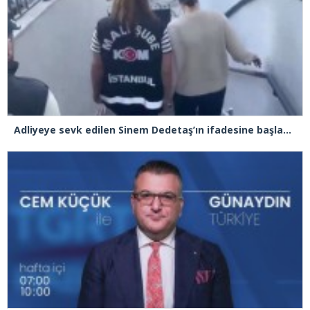
Adliyeye sevk edilen Sinem Dedetaş’ın ifadesine başlandı