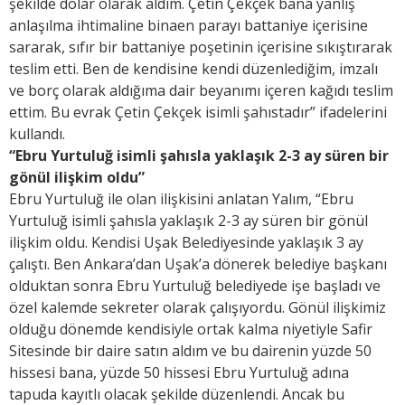
şekilde dolar olarak aldım. Çetin Çekçek bana yanlış
anlaşılma ihtimaline binaen parayı battaniye içerisine
sararak, sıfır bir battaniye poşetinin içerisine sıkıştırarak
teslim etti. Ben de kendisine kendi düzenlediğim, imzalı
ve borç olarak aldığıma dair beyanımı içeren kağıdı teslim
ettim. Bu evrak Çetin Çekçek isimli şahıstadır” ifadelerini
kullandı.
“Ebru Yurtuluğ isimli şahısla yaklaşık 2-3 ay süren bir
gönül ilişkim oldu”
Ebru Yurtuluğ ile olan ilişkisini anlatan Yalım, “Ebru
Yurtuluğ isimli şahısla yaklaşık 2-3 ay süren bir gönül
ilişkim oldu. Kendisi Uşak Belediyesinde yaklaşık 3 ay
çalıştı. Ben Ankara’dan Uşak’a dönerek belediye başkanı
olduktan sonra Ebru Yurtuluğ belediyede işe başladı ve
özel kalemde sekreter olarak çalışıyordu. Gönül ilişkimiz
olduğu dönemde kendisiyle ortak kalma niyetiyle Safir
Sitesinde bir daire satın aldım ve bu dairenin yüzde 50
hissesi bana, yüzde 50 hissesi Ebru Yurtuluğ adına
tapuda kayıtlı olacak şekilde düzenlendi. Ancak bu