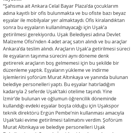
“Şahsıma ait Ankara Celal Bayar Plaza’da çocuklarım
adına kayıtlı bir ofis bulunmakta ve bu ofiste bazı beyaz
eşyalar ile mobilyalar yer almaktaydı. Ofis kiralandıktan
sonra bu eşyaların kullanılmayacağı için Uşak’a
getirilmesi gerekiyordu. Uşak Belediyesi adına Devlet
Malzeme Ofisi’nden 4 adet araç satın alındı ve bu araçlar
Ankara’da teslim alındı. Araçların Uşak’a getirilmesi süreci
ile eşyaların taşınma sürecini aynı döneme denk
getirerek araçların boş gelmemesi için bu şekilde bir
düzenleme yaptık. Eşyaların yükleme ve indirme
işlemlerini şoförüm Murat Altınkaya ve yanında bulunan
belediye personelleri yaptı. Bu eşyalar hatırladığım
kadarıyla 2 seferde Uşak’taki otelime taşındı. Yine
İzmir’de bulunan ve oğlumun öğrencilik döneminde
kullandığı evdeki eşyalar boşta olduğu için Uşakspor
teknik direktörü Ergün Pembe’nin kullanması amacıyla
Uşak’taki evime getirilmesi talimatını verdim. Şoförüm
Murat Altınkaya ve belediye personelleri Uşak