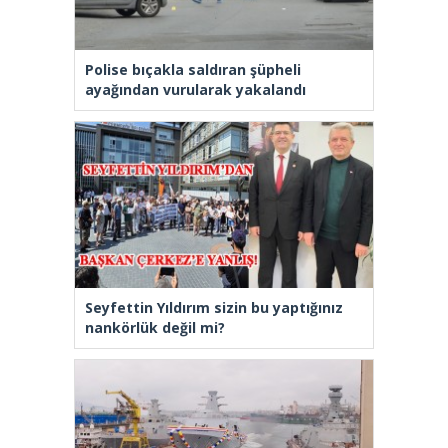
Polise bıçakla saldıran şüpheli
ayağından vurularak yakalandı
Seyfettin Yıldırım sizin bu yaptığınız
nankörlük değil mi?