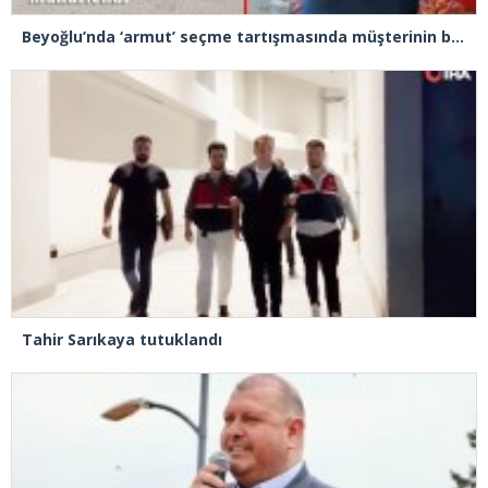
Beyoğlu’nda ‘armut’ seçme tartışmasında müşterinin başına kalas fırlatan pazarcı tutuklandı
Tahir Sarıkaya tutuklandı