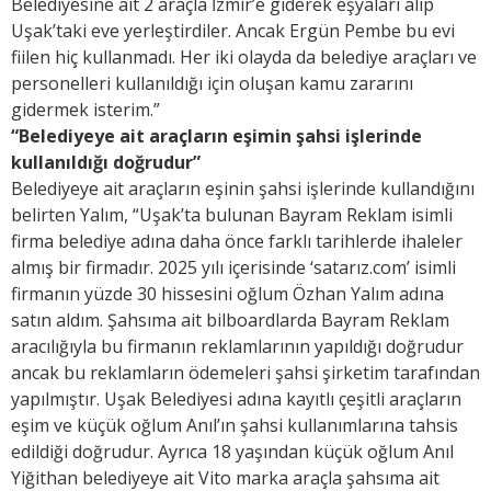
Belediyesine ait 2 araçla İzmir’e giderek eşyaları alıp
Uşak’taki eve yerleştirdiler. Ancak Ergün Pembe bu evi
fiilen hiç kullanmadı. Her iki olayda da belediye araçları ve
personelleri kullanıldığı için oluşan kamu zararını
gidermek isterim.”
“Belediyeye ait araçların eşimin şahsi işlerinde
kullanıldığı doğrudur”
Belediyeye ait araçların eşinin şahsi işlerinde kullandığını
belirten Yalım, “Uşak’ta bulunan Bayram Reklam isimli
firma belediye adına daha önce farklı tarihlerde ihaleler
almış bir firmadır. 2025 yılı içerisinde ‘satarız.com’ isimli
firmanın yüzde 30 hissesini oğlum Özhan Yalım adına
satın aldım. Şahsıma ait bilboardlarda Bayram Reklam
aracılığıyla bu firmanın reklamlarının yapıldığı doğrudur
ancak bu reklamların ödemeleri şahsi şirketim tarafından
yapılmıştır. Uşak Belediyesi adına kayıtlı çeşitli araçların
eşim ve küçük oğlum Anıl’ın şahsi kullanımlarına tahsis
edildiği doğrudur. Ayrıca 18 yaşından küçük oğlum Anıl
Yiğithan belediyeye ait Vito marka araçla şahsıma ait