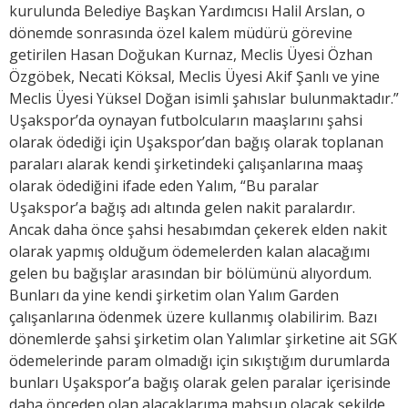
kurulunda Belediye Başkan Yardımcısı Halil Arslan, o
dönemde sonrasında özel kalem müdürü görevine
getirilen Hasan Doğukan Kurnaz, Meclis Üyesi Özhan
Özgöbek, Necati Köksal, Meclis Üyesi Akif Şanlı ve yine
Meclis Üyesi Yüksel Doğan isimli şahıslar bulunmaktadır.”
Uşakspor’da oynayan futbolcuların maaşlarını şahsi
olarak ödediği için Uşakspor’dan bağış olarak toplanan
paraları alarak kendi şirketindeki çalışanlarına maaş
olarak ödediğini ifade eden Yalım, “Bu paralar
Uşakspor’a bağış adı altında gelen nakit paralardır.
Ancak daha önce şahsi hesabımdan çekerek elden nakit
olarak yapmış olduğum ödemelerden kalan alacağımı
gelen bu bağışlar arasından bir bölümünü alıyordum.
Bunları da yine kendi şirketim olan Yalım Garden
çalışanlarına ödenmek üzere kullanmış olabilirim. Bazı
dönemlerde şahsi şirketim olan Yalımlar şirketine ait SGK
ödemelerinde param olmadığı için sıkıştığım durumlarda
bunları Uşakspor’a bağış olarak gelen paralar içerisinde
daha önceden olan alacaklarıma mahsup olacak şekilde