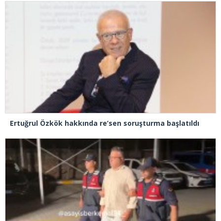
Ertuğrul Özkök hakkında re’sen soruşturma başlatıldı