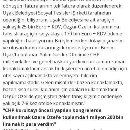
dönüşüm faturalarının tek fatura olarak düzenlenerek
Uşak Belediyesi Sosyal Tesisleri Şirketi tarafından
ödendiğini biliyorum. Uşak Belediyesine ait araç için
yaklaşık 25 bin Euro + KDV, Özgür Özel’in kullanımına
tahsisli araç için ise yaklaşık 170 bin Euro + KDV ödeme
yapıldığını hatırlıyorum. Bu işlemlerden dolayı pişmanım
ve oluşan kamu zararını gidermek istiyorum. Benim
Uşak’ta bulunan Yalım Garden Otelimde CHP
milletvekilleri ve genel başkan yardımcıları zaman zaman
konaklamaktadır ancak bu kişilerden ücret alınmadığı için
otel kaydı açılmamakta ve emniyete bildirim
yapılmamaktadır. Gelen misafirler bazen konaklamakta,
bazen kısa süreli kullanım için odaları kullanmaktadır.
Özgür Özel de geçmişten gelen tanışıklığımız nedeniyle
yaklaşık 7-8 kez otelde konaklamıştır.”
“CHP kurultayı öncesi yapılan kongrelerde
kullanılmak üzere Özel’e toplamda 1 milyon 200 bin
lira nakit para verdim”