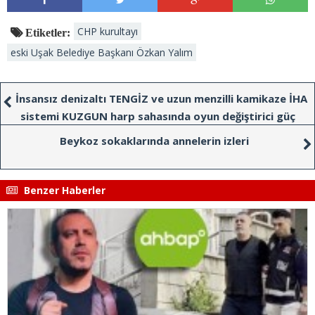
CHP kurultayı
Etiketler:
eski Uşak Belediye Başkanı Özkan Yalım
İnsansız denizaltı TENGİZ ve uzun menzilli kamikaze İHA
sistemi KUZGUN harp sahasında oyun değiştirici güç
olacak
Beykoz sokaklarında annelerin izleri
Benzer Haberler