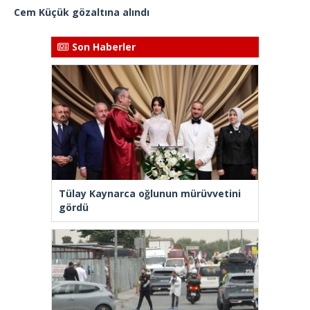
Cem Küçük gözaltına alındı
Son Haberler
Tülay Kaynarca oğlunun mürüvvetini
gördü