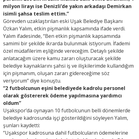
milyon lirayı ise Denizli’de yakın arkadaşı Demirkan
isimli şahsa teslim ettim.”
Görevden uzaklaştırılan eski Uşak Belediye Başkanı
Özkan Yalım, etkin pişmanlık kapsamında ifade verdi.
Yalım ifadesinde, “Ben etkin pişmanlık kapsamında
samimi bir şekilde ikrarda bulunmak istiyorum. İfademi
özel müdafilerim eşliğinde vereceğim. Detaylı şekilde
anlatacağım üzere kamu zararı oluşturacak şekilde
belediye kaynaklarını şahsi iş ve ilişkilerimde kullandığım
için pişmanım, oluşan zararı gidereceğime söz
veriyorum” diye konuştu.
“2 futbolcunun eşini belediyede kadrolu personel
olarak göstererek ödeme yapılmasına yardımcı
oldum”
Uşakspor’da oynayan 10 futbolcunun belli dönemlerde
belediye kadrosunda işçi gösterildiğini söyleyen Yalım,
şunları kaydetti:
“Uşakspor kadrosuna dahil futbolcuların ödemelerine