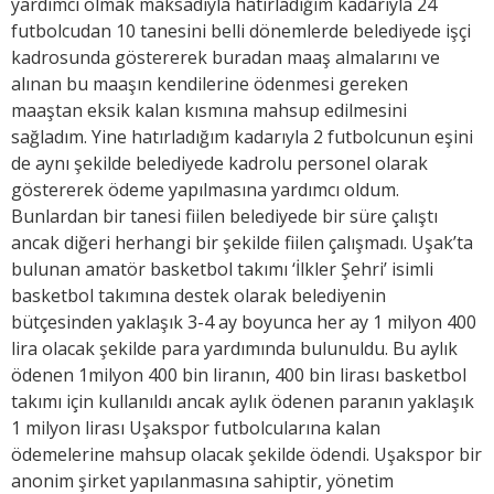
yardımcı olmak maksadıyla hatırladığım kadarıyla 24
futbolcudan 10 tanesini belli dönemlerde belediyede işçi
kadrosunda göstererek buradan maaş almalarını ve
alınan bu maaşın kendilerine ödenmesi gereken
maaştan eksik kalan kısmına mahsup edilmesini
sağladım. Yine hatırladığım kadarıyla 2 futbolcunun eşini
de aynı şekilde belediyede kadrolu personel olarak
göstererek ödeme yapılmasına yardımcı oldum.
Bunlardan bir tanesi fiilen belediyede bir süre çalıştı
ancak diğeri herhangi bir şekilde fiilen çalışmadı. Uşak’ta
bulunan amatör basketbol takımı ‘İlkler Şehri’ isimli
basketbol takımına destek olarak belediyenin
bütçesinden yaklaşık 3-4 ay boyunca her ay 1 milyon 400
lira olacak şekilde para yardımında bulunuldu. Bu aylık
ödenen 1milyon 400 bin liranın, 400 bin lirası basketbol
takımı için kullanıldı ancak aylık ödenen paranın yaklaşık
1 milyon lirası Uşakspor futbolcularına kalan
ödemelerine mahsup olacak şekilde ödendi. Uşakspor bir
anonim şirket yapılanmasına sahiptir, yönetim