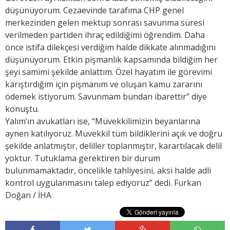
düşünüyorum. Cezaevinde tarafıma CHP genel
merkezinden gelen mektup sonrası savunma süresi
verilmeden partiden ihraç edildiğimi öğrendim. Daha
önce istifa dilekçesi verdiğim halde dikkate alınmadığını
düşünüyorum. Etkin pişmanlık kapsamında bildiğim her
şeyi samimi şekilde anlattım. Özel hayatım ile görevimi
karıştırdığım için pişmanım ve oluşan kamu zararını
ödemek istiyorum. Savunmam bundan ibarettir” diye
konuştu.
Yalım’ın avukatları ise, “Müvekkilimizin beyanlarına
aynen katılıyoruz. Müvekkil tüm bildiklerini açık ve doğru
şekilde anlatmıştır, deliller toplanmıştır, karartılacak delil
yoktur. Tutuklama gerektiren bir durum
bulunmamaktadır, öncelikle tahliyesini, aksi halde adli
kontrol uygulanmasını talep ediyoruz” dedi. Furkan
Doğan / İHA