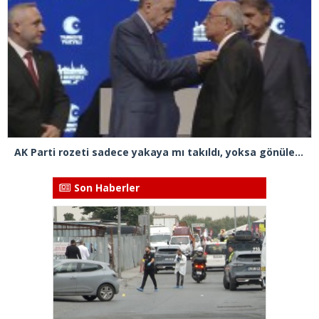
AK Parti rozeti sadece yakaya mı takıldı, yoksa gönüle takılmadı mı?
Son Haberler