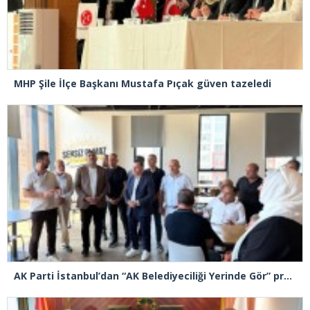
MHP Şile İlçe Başkanı Mustafa Pıçak güven tazeledi
AK Parti İstanbul’dan “AK Belediyeciliği Yerinde Gör” programı