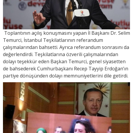
Toplantının açılış konuşmasını yapan İl Başkanı Dr. Selim
Temurci, İstanbul Teşkilatlarının referandum
çalışmalarından bahsetti. Ayrıca referandum sonrasını da
değerlendirdi. Teşkilatlarına özverili çalışmalarından
dolayı teşekkür eden Başkan Temurci, genel siyasetten
de bahsederek Cumhurbaşkanı Recep Tayyip Erdoğan’ın
partiye dönüşünden dolayı memnuniyetlerini dile getirdi.