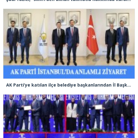
AK Parti’ye katılan ilçe belediye başkanlarından İl Başkanı Özdemir’e ziyaret