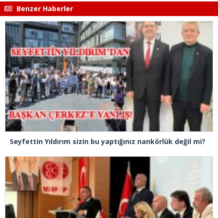
Benzer Haberler
Seyfettin Yıldırım sizin bu yaptığınız nankörlük değil mi?