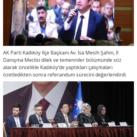
AK Parti Kadıköy İlçe Başkanı Av. İsa Mesih Şahin, İl
Danışma Meclisi dilek ve temenniler bölümünde söz
alarak öncelikle Kadıköy’de yaptıkları çalışmaları
özetledikten sonra referandum sürecini değerlendirdi.