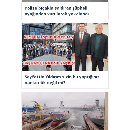
Polise bıçakla saldıran şüpheli
ayağından vurularak yakalandı
Seyfettin Yıldırım sizin bu yaptığınız
nankörlük değil mi?