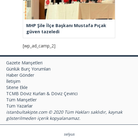
MHP Şile İlçe Başkanı Mustafa Pıçak
güven tazeledi
[wp_ad_camp_2]
Gazete Manşetleri
Günlük Burç Yorumları
Haber Gönder
İletişim
Sitene Ekle
TCMB Döviz Kurları & Döviz Çevirici
Tüm Manşetler
Tüm Yazarlar
istanbultakipte.com © 2020 Tüm Hakları saklıdır, kaynak
gösterilmeden içerik kopyalanamaz.
selyus