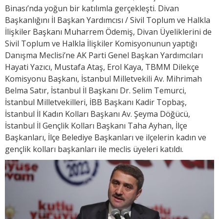
Binası’nda yoğun bir katılımla gerçekleşti. Divan
Başkanlığını İl Başkan Yardımcısı / Sivil Toplum ve Halkla
İlişkiler Başkanı Muharrem Ödemiş, Divan Üyeliklerini de
Sivil Toplum ve Halkla İlişkiler Komisyonunun yaptığı
Danışma Meclisi’ne AK Parti Genel Başkan Yardımcıları
Hayati Yazıcı, Mustafa Ataş, Erol Kaya, TBMM Dilekçe
Komisyonu Başkanı, İstanbul Milletvekili Av. Mihrimah
Belma Satır, İstanbul İl Başkanı Dr. Selim Temurci,
İstanbul Milletvekilleri, İBB Başkanı Kadir Topbaş,
İstanbul İl Kadın Kolları Başkanı Av. Şeyma Döğücü,
İstanbul İl Gençlik Kolları Başkanı Taha Ayhan, İlçe
Başkanları, İlçe Belediye Başkanları ve ilçelerin kadın ve
gençlik kolları başkanları ile meclis üyeleri katıldı.