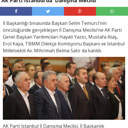
AK Parti İstanbul’da ‘Danışma Meclisi’
İl Başkanlığı binasında Başkan Selim Temurci’nin
öncülüğünde gerçekleşen İl Danışma Meclisi’ne AK Parti
Genel Başkan Yardımcıları Hayati Yazıcı, Mustafa Ataş,
Erol Kaya, TBMM Dilekçe Komisyonu Başkanı ve İstanbul
Milletvekili Av. Mihrimah Belma Satır da katıldı.
AK Parti İstanbul İl Danışma Meclisi, İl Başkanlık