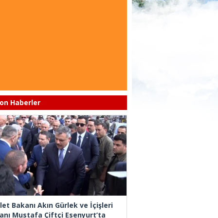
on Haberler
let Bakanı Akın Gürlek ve İçişleri
anı Mustafa Çiftçi Esenyurt’ta