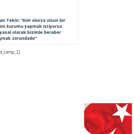
an Tekin: “Kim olursa olsun bir
tim kurumu yapmak istiyorsa
yasal olarak bizimle beraber
ışmak zorundadır”
d_camp_2]