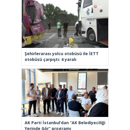
Şehirlerarası yolcu otobüsü ile İETT
otobüsü çarpıştı: 4 yaralı
AK Parti İstanbul’dan “AK Belediyeciliği
Yerinde Gör” programı