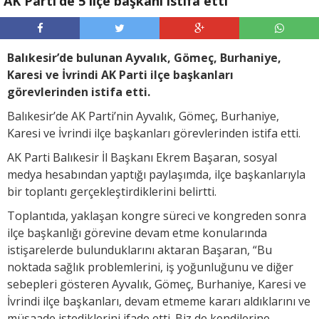
AK Parti’de 5 ilçe başkanı istifa etti
Balıkesir’de bulunan Ayvalık, Gömeç, Burhaniye,
Karesi ve İvrindi AK Parti ilçe başkanları
görevlerinden istifa etti.
Balıkesir’de AK Parti’nin Ayvalık, Gömeç, Burhaniye,
Karesi ve İvrindi ilçe başkanları görevlerinden istifa etti.
AK Parti Balıkesir İl Başkanı Ekrem Başaran, sosyal
medya hesabından yaptığı paylaşımda, ilçe başkanlarıyla
bir toplantı gerçekleştirdiklerini belirtti.
Toplantıda, yaklaşan kongre süreci ve kongreden sonra
ilçe başkanlığı görevine devam etme konularında
istişarelerde bulunduklarını aktaran Başaran, “Bu
noktada sağlık problemlerini, iş yoğunluğunu ve diğer
sebepleri gösteren Ayvalık, Gömeç, Burhaniye, Karesi ve
İvrindi ilçe başkanları, devam etmeme kararı aldıklarını ve
müsaade istediklerini ifade etti. Biz de kendilerine