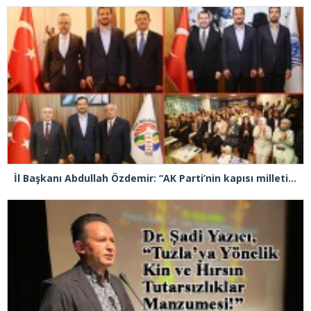
İl Başkanı Abdullah Özdemir: “AK Parti’nin kapısı milletine hizmet etmek isteyen herkese açıktır”