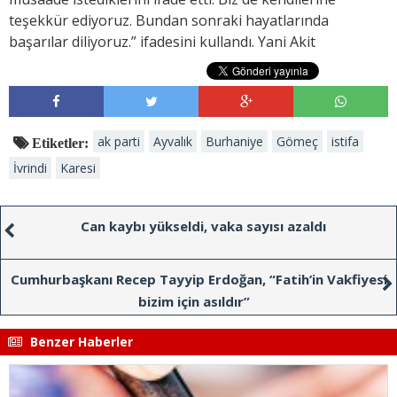
teşekkür ediyoruz. Bundan sonraki hayatlarında
başarılar diliyoruz.” ifadesini kullandı. Yani Akit
ak parti
Ayvalık
Burhaniye
Gömeç
istifa
Etiketler:
İvrindi
Karesi
Can kaybı yükseldi, vaka sayısı azaldı
Cumhurbaşkanı Recep Tayyip Erdoğan, “Fatih’in Vakfiyesi
bizim için asıldır”
Benzer Haberler