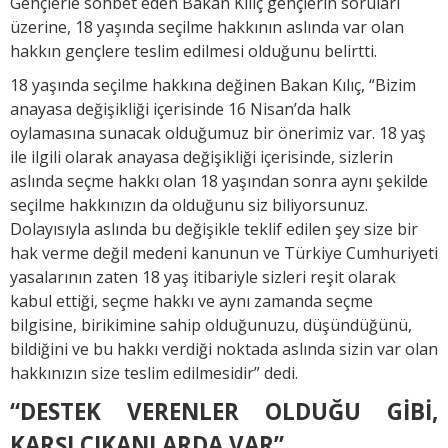
Gençlerle sohbet eden Bakan Kılıç gençlerin soruları
üzerine, 18 yaşında seçilme hakkının aslında var olan
hakkın gençlere teslim edilmesi olduğunu belirtti.
18 yaşında seçilme hakkına değinen Bakan Kılıç, “Bizim
anayasa değişikliği içerisinde 16 Nisan’da halk
oylamasına sunacak olduğumuz bir önerimiz var. 18 yaş
ile ilgili olarak anayasa değişikliği içerisinde, sizlerin
aslında seçme hakkı olan 18 yaşından sonra aynı şekilde
seçilme hakkınızın da olduğunu siz biliyorsunuz.
Dolayısıyla aslında bu değişikle teklif edilen şey size bir
hak verme değil medeni kanunun ve Türkiye Cumhuriyeti
yasalarının zaten 18 yaş itibariyle sizleri reşit olarak
kabul ettiği, seçme hakkı ve aynı zamanda seçme
bilgisine, birikimine sahip olduğunuzu, düşündüğünü,
bildiğini ve bu hakkı verdiği noktada aslında sizin var olan
hakkınızın size teslim edilmesidir” dedi.
“DESTEK VERENLER OLDUĞU GİBİ,
KARŞI ÇIKANLARDA VAR”