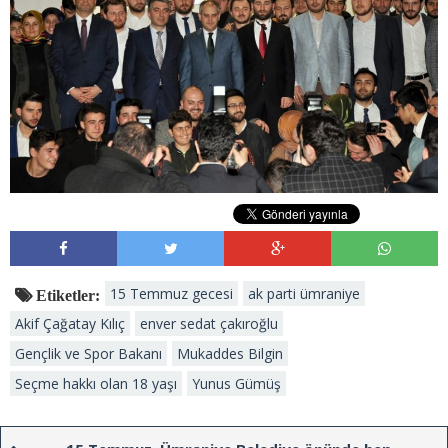
15 Temmuz gecesi
ak parti ümraniye
Etiketler:
Akif Çağatay Kılıç
enver sedat çakıroğlu
Gençlik ve Spor Bakanı
Mukaddes Bilgin
Seçme hakkı olan 18 yaşı
Yunus Gümüş