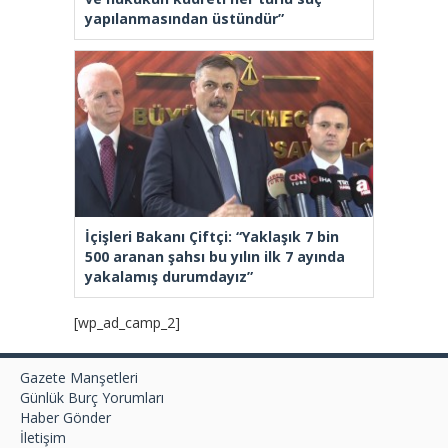
yapılanmasından üstündür”
İçişleri Bakanı Çiftçi: “Yaklaşık 7 bin
500 aranan şahsı bu yılın ilk 7 ayında
yakalamış durumdayız”
[wp_ad_camp_2]
Gazete Manşetleri
Günlük Burç Yorumları
Haber Gönder
İletişim