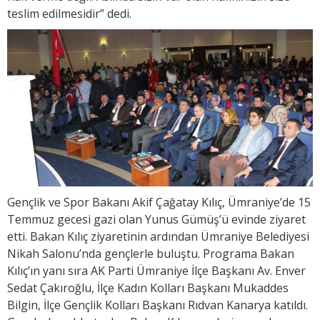
teslim edilmesidir” dedi.
Gençlik ve Spor Bakanı Akif Çağatay Kılıç, Ümraniye’de 15
Temmuz gecesi gazi olan Yunus Gümüş’ü evinde ziyaret
etti. Bakan Kılıç ziyaretinin ardından Ümraniye Belediyesi
Nikah Salonu’nda gençlerle buluştu. Programa Bakan
Kılıç’ın yanı sıra AK Parti Ümraniye İlçe Başkanı Av. Enver
Sedat Çakıroğlu, İlçe Kadın Kolları Başkanı Mukaddes
Bilgin, İlçe Gençlik Kolları Başkanı Rıdvan Kanarya katıldı.