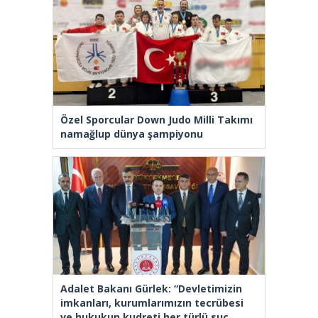
Özel Sporcular Down Judo Milli Takımı
namağlup dünya şampiyonu
Adalet Bakanı Gürlek: “Devletimizin
imkanları, kurumlarımızın tecrübesi
ve hukukun kudreti her türlü suç