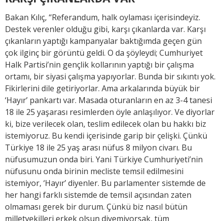
Bakan Kılıç, “Referandum, halk oylaması içerisindeyiz.
Destek verenler olduğu gibi, karşı çıkanlarda var. Karşı
çıkanların yaptığı kampanyalar baktığımda geçen gün
çok ilginç bir görüntü geldi. O da şöyleydi; Cumhuriyet
Halk Partisi’nin gençlik kollarının yaptığı bir çalışma
ortamı, bir siyasi çalışma yapıyorlar. Bunda bir sıkıntı yok.
Fikirlerini dile getiriyorlar. Ama arkalarında büyük bir
‘Hayır’ pankartı var. Masada oturanların en az 3-4 tanesi
18 ile 25 yaşarası resimlerden öyle anlaşılıyor. Ve diyorlar
ki, bize verilecek olan, teslim edilecek olan bu hakkı biz
istemiyoruz. Bu kendi içerisinde garip bir çelişki. Çünkü
Türkiye 18 ile 25 yaş arası nüfus 8 milyon civarı. Bu
nüfusumuzun onda biri. Yani Türkiye Cumhuriyeti’nin
nüfusunu onda birinin mecliste temsil edilmesini
istemiyor, ‘Hayır’ diyenler. Bu parlamenter sistemde de
her hangi farklı sistemde de temsil açısından zaten
olmaması gerek bir durum. Çünkü biz nasıl bütün
milletvekilleri erkek olsun diyemiyorsak, tüm