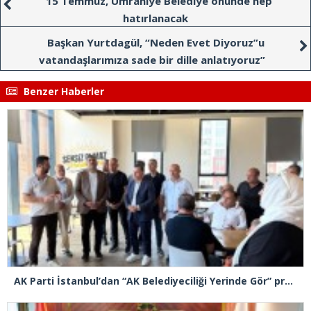
15 Temmuz, Ümraniye Belediye önünde hep
hatırlanacak
Başkan Yurtdagül, “Neden Evet Diyoruz”u
vatandaşlarımıza sade bir dille anlatıyoruz”
Benzer Haberler
AK Parti İstanbul’dan “AK Belediyeciliği Yerinde Gör” programı