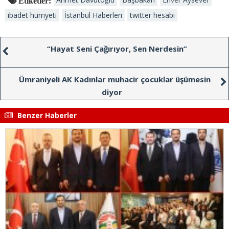
Etiketler:
ibadet hürriyeti
İstanbul Haberleri
twitter hesabı
“Hayat Seni Çağırıyor, Sen Nerdesin”
Ümraniyeli AK Kadınlar muhacir çocuklar üşümesin
diyor
Benzer Haberler