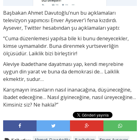
Başbakan Ahmet Davutoğlu’nun bu açıklamaları
televizyon yapımcısı Enver Aysever’i fena kızdırdı.
Aysever, Twitter hesabından şu açıklamaları yaptı:
“Cuma düzenlemesi yapılsa bile ki bunu deneyecekler,
kimse uymamalıdır. Buna direnmek yurtseverliğin
ölçüsüdür. Laiklik bizi birleştirir!
Aleviye ibadethane dayatması yap, kendi meşrebine
uygun din yarat ve buna da demokrasi de… Laiklik
ekmektir, sudur…
Karışmayın insanların nasıl inanacağına, düşüneceğine,
ibadet edeceğine… Nasıl giyineceğine, nasıl üreyeceğine…
Kimsiniz siz? Ne hakla?”
Ahmet Davutoğlu
Başbakan
Enver Aysever