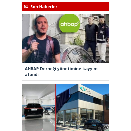
Son Haberler
AHBAP Derneği yönetimine kayyım
atandı