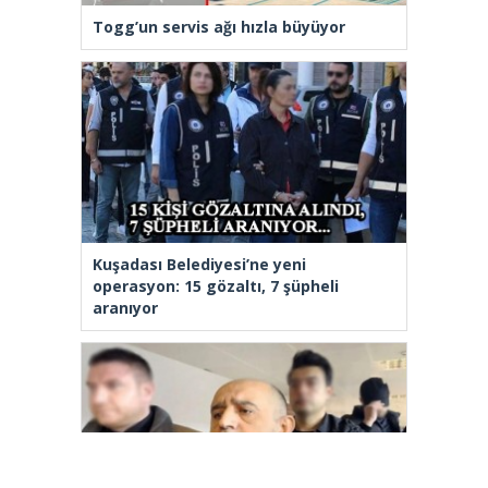
Togg’un servis ağı hızla büyüyor
Kuşadası Belediyesi’ne yeni
operasyon: 15 gözaltı, 7 şüpheli
aranıyor