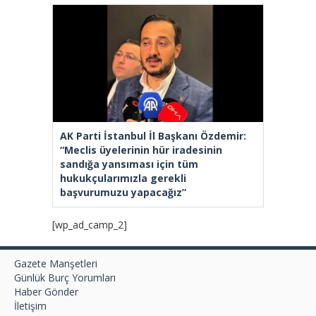
AK Parti İstanbul İl Başkanı Özdemir:
“Meclis üyelerinin hür iradesinin
sandığa yansıması için tüm
hukukçularımızla gerekli
başvurumuzu yapacağız”
[wp_ad_camp_2]
Gazete Manşetleri
Günlük Burç Yorumları
Haber Gönder
İletişim