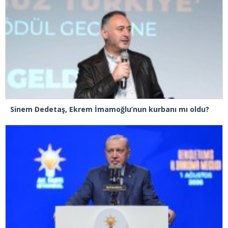
Sinem Dedetaş, Ekrem İmamoğlu’nun kurbanı mı oldu?