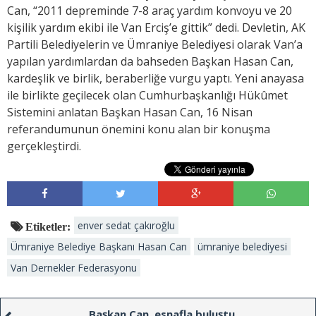
Can, “2011 depreminde 7-8 araç yardım konvoyu ve 20
kişilik yardım ekibi ile Van Erciş’e gittik” dedi. Devletin, AK
Partili Belediyelerin ve Ümraniye Belediyesi olarak Van’a
yapılan yardımlardan da bahseden Başkan Hasan Can,
kardeşlik ve birlik, beraberliğe vurgu yaptı. Yeni anayasa
ile birlikte geçilecek olan Cumhurbaşkanlığı Hükûmet
Sistemini anlatan Başkan Hasan Can, 16 Nisan
referandumunun önemini konu alan bir konuşma
gerçekleştirdi.
enver sedat çakıroğlu
Etiketler:
Ümraniye Belediye Başkanı Hasan Can
ümraniye belediyesi
Van Dernekler Federasyonu
Başkan Can, esnafla buluştu