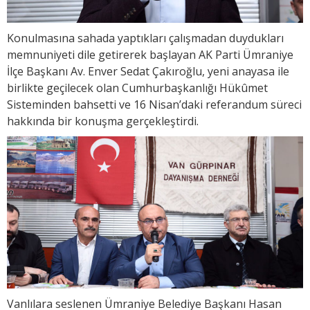
Konulmasına sahada yaptıkları çalışmadan duydukları
memnuniyeti dile getirerek başlayan AK Parti Ümraniye
İlçe Başkanı Av. Enver Sedat Çakıroğlu, yeni anayasa ile
birlikte geçilecek olan Cumhurbaşkanlığı Hükûmet
Sisteminden bahsetti ve 16 Nisan’daki referandum süreci
hakkında bir konuşma gerçekleştirdi.
Vanlılara seslenen Ümraniye Belediye Başkanı Hasan