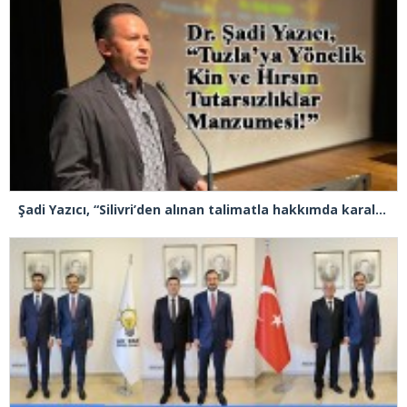
Şadi Yazıcı, “Silivri’den alınan talimatla hakkımda karalama kampanyası yürütülüyor”