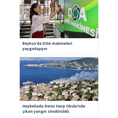
Beykoz’da DOA makineleri
yaygınlaşıyor
Heybeliada Deniz Harp Okulu’nda
çıkan yangın söndürüldü