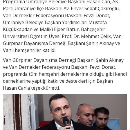
Programa Ümraniye Belediye Başkanı Hasan Can, AK
Parti Ümraniye İlçe Başkanı Av. Enver Sedat Çakıroğlu,
Van Dernekler Federasyonu Başkanı Fevzi Donat,
Ümraniye Belediye Başkan Yardımcıları Mustafa
Küçükkapdan ve Maliki Ejder Batur, Bahçeşehir
Üniversitesi Öğretim Üyesi Prof. Dr. Mehmet Çelik, Van
Gürpınar Dayanışma Derneği Başkanı Şahin Akınay ve
Vanlı hemşehriler katıldı.
Van Gürpınar Dayanışma Derneği Başkanı Şahin Akınay
ve Van Dernekler Federasyonu Başkanı Fevzi Donat,
programda tüm hemşehri derneklerine olduğu gibi kendi
derneklerine yaptığı katkı ve destekleri için Başkan
Hasan Can’a teşekkür etti.