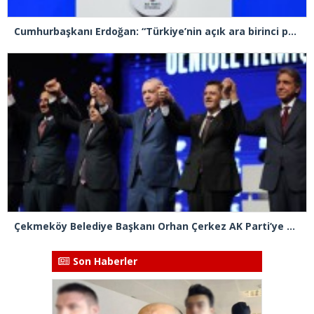
Cumhurbaşkanı Erdoğan: “Türkiye’nin açık ara birinci partisiyiz”
Çekmeköy Belediye Başkanı Orhan Çerkez AK Parti’ye katıldı
Son Haberler