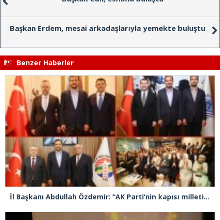
Başkan Erdem, mesai arkadaşlarıyla yemekte buluştu
Benzer Haberler
İl Başkanı Abdullah Özdemir: “AK Parti’nin kapısı milletine hizmet etmek isteyen herkese açıktır”