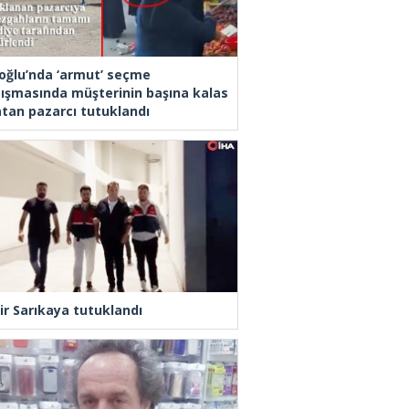
oğlu’nda ‘armut’ seçme
tışmasında müşterinin başına kalas
latan pazarcı tutuklandı
ir Sarıkaya tutuklandı