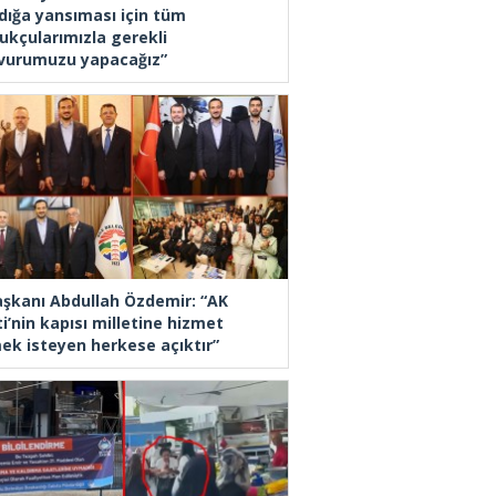
dığa yansıması için tüm
ukçularımızla gerekli
vurumuzu yapacağız”
Başkanı Abdullah Özdemir: “AK
i’nin kapısı milletine hizmet
ek isteyen herkese açıktır”