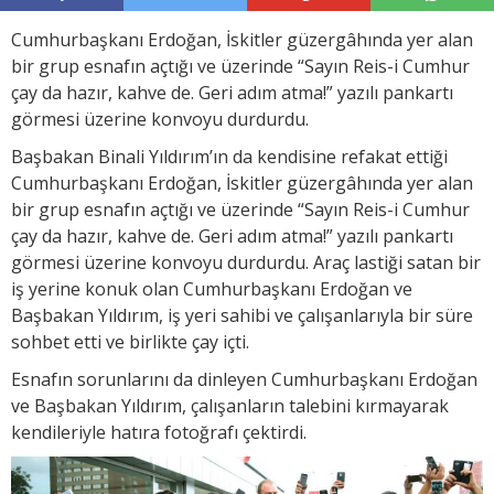
Cumhurbaşkanı Erdoğan, İskitler güzergâhında yer alan
bir grup esnafın açtığı ve üzerinde “Sayın Reis-i Cumhur
çay da hazır, kahve de. Geri adım atma!” yazılı pankartı
görmesi üzerine konvoyu durdurdu.
Başbakan Binali Yıldırım’ın da kendisine refakat ettiği
Cumhurbaşkanı Erdoğan, İskitler güzergâhında yer alan
bir grup esnafın açtığı ve üzerinde “Sayın Reis-i Cumhur
çay da hazır, kahve de. Geri adım atma!” yazılı pankartı
görmesi üzerine konvoyu durdurdu. Araç lastiği satan bir
iş yerine konuk olan Cumhurbaşkanı Erdoğan ve
Başbakan Yıldırım, iş yeri sahibi ve çalışanlarıyla bir süre
sohbet etti ve birlikte çay içti.
Esnafın sorunlarını da dinleyen Cumhurbaşkanı Erdoğan
ve Başbakan Yıldırım, çalışanların talebini kırmayarak
kendileriyle hatıra fotoğrafı çektirdi.