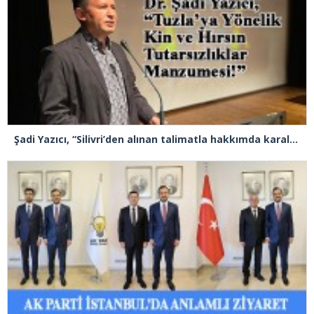
Şadi Yazıcı, “Silivri’den alınan talimatla hakkımda karalama kampanyası yürütülüyor”