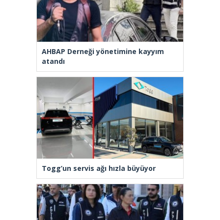
AHBAP Derneği yönetimine kayyım
atandı
Togg’un servis ağı hızla büyüyor