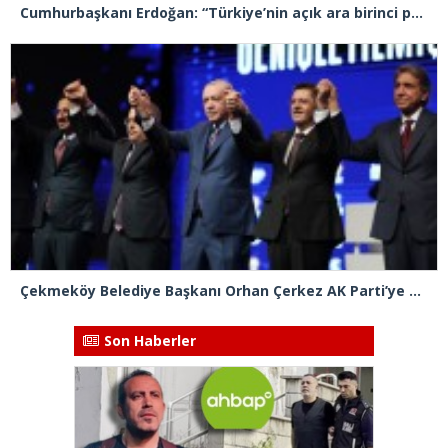
Cumhurbaşkanı Erdoğan: “Türkiye’nin açık ara birinci partisiyiz”
Çekmeköy Belediye Başkanı Orhan Çerkez AK Parti’ye katıldı
Son Haberler