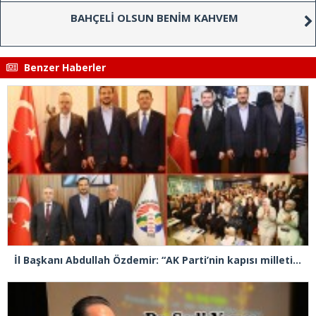
BAHÇELİ OLSUN BENİM KAHVEM
Benzer Haberler
İl Başkanı Abdullah Özdemir: “AK Parti’nin kapısı milletine hizmet etmek isteyen herkese açıktır”