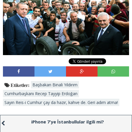
Başbakan Binali Yıldırım
Etiketler:
Cumhurbaşkanı Recep Tayyip Erdoğan
Sayın Reis-i Cumhur çay da hazır, kahve de. Geri adım atma!
iPhone 7’ye İstanbullular ilgili mi?