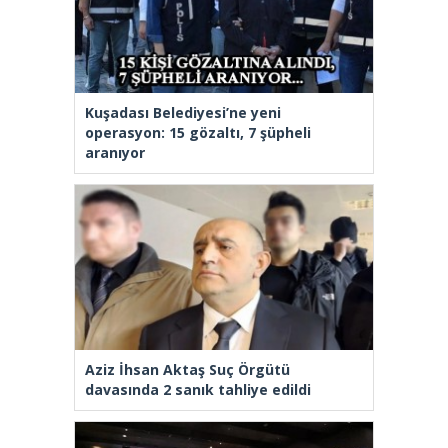
Kuşadası Belediyesi’ne yeni
operasyon: 15 gözaltı, 7 şüpheli
aranıyor
Aziz İhsan Aktaş Suç Örgütü
davasında 2 sanık tahliye edildi