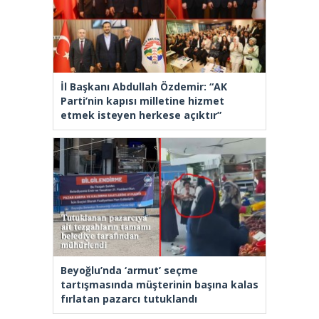
İl Başkanı Abdullah Özdemir: “AK
Parti’nin kapısı milletine hizmet
etmek isteyen herkese açıktır”
Beyoğlu’nda ‘armut’ seçme
tartışmasında müşterinin başına kalas
fırlatan pazarcı tutuklandı