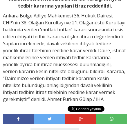
tedbir kararına yapılan itiraz reddedildi.
Ankara Bölge Adliye Mahkemesi 36. Hukuk Dairesi,
CHP’nin 38. Olağan Kurultayı ve 21. Olağanüstü Kurultayı
hakkında verilen ‘mutlak butlan’ kararı sonrasında tesis
edilen ihtiyati tedbir kararına ilişkin itirazı değerlendirdi.
Yapılan incelemede, davalı vekilinin ihtiyati tedbire
yönelik itiraz talebinin reddine karar verildi. Daire, istinaf
mahkemelerince verilen ihtiyati tedbir kararlarına
yönelik ayrıca bir itiraz müessesesi bulunmadığını,
verilen kararın kesin nitelikte olduğunu bildirdi. Kararda,
“Dairemizce verilen ihtiyati tedbir kararının kesin
nitelikte bulunduğu anlaşıldığından davalı vekilinin
ihtiyati tedbire itiraz talebinin reddine karar vermek
gerekmiştir” denildi. Ahmet Furkan Gülap / İHA