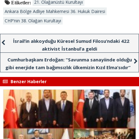
21. Olağanüstü Kurultayı
Etiketler:
Ankara Bölge Adliye Mahkemesi 36. Hukuk Dairesi
CHP’nin 38. Olağan Kurultayı
İsrail’in alıkoyduğu Küresel Sumud Filosu’ndaki 422
aktivist İstanbul’a geldi
Cumhurbaşkanı Erdoğan: “Savunma sanayiinde olduğu
gibi enerjide tam bağımsızlık ülkemizin Kızıl Elma’sıdır”
Benzer Haberler