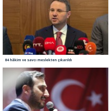
84 hâkim ve savcı meslekten çıkarıldı