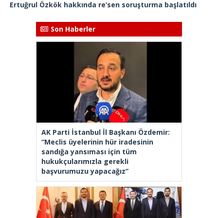
Ertuğrul Özkök hakkında re’sen soruşturma başlatıldı
Son Haberler
AK Parti İstanbul İl Başkanı Özdemir:
“Meclis üyelerinin hür iradesinin
sandığa yansıması için tüm
hukukçularımızla gerekli
başvurumuzu yapacağız”