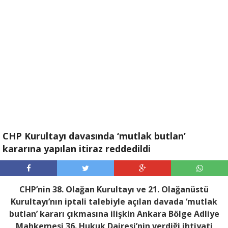
CHP Kurultayı davasında ‘mutlak butlan’
kararına yapılan itiraz reddedildi
CHP’nin 38. Olağan Kurultayı ve 21. Olağanüstü
Kurultayı’nın iptali talebiyle açılan davada ‘mutlak
butlan’ kararı çıkmasına ilişkin Ankara Bölge Adliye
Mahkemesi 36. Hukuk Dairesi’nin verdiği ihtiyati