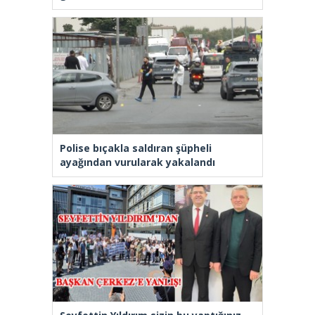
Polise bıçakla saldıran şüpheli
ayağından vurularak yakalandı