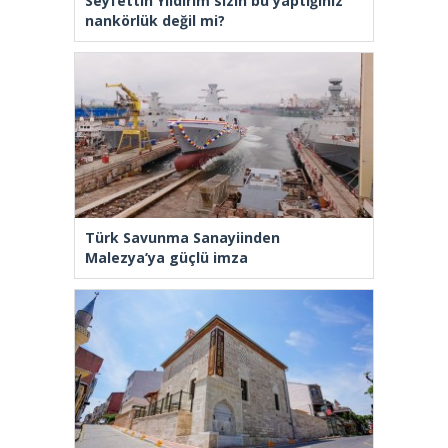
Seyfettin Yıldırım sizin bu yaptığınız
nankörlük değil mi?
Türk Savunma Sanayiinden
Malezya’ya güçlü imza