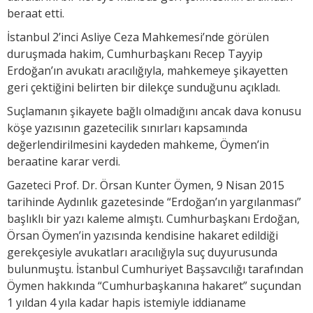
beraat etti.
İstanbul 2’inci Asliye Ceza Mahkemesi’nde görülen
duruşmada hakim, Cumhurbaşkanı Recep Tayyip
Erdoğan’ın avukatı aracılığıyla, mahkemeye şikayetten
geri çektiğini belirten bir dilekçe sunduğunu açıkladı.
Suçlamanın şikayete bağlı olmadığını ancak dava konusu
köşe yazısının gazetecilik sınırları kapsamında
değerlendirilmesini kaydeden mahkeme, Öymen’in
beraatine karar verdi.
Gazeteci Prof. Dr. Örsan Kunter Öymen, 9 Nisan 2015
tarihinde Aydınlık gazetesinde “Erdoğan’ın yargılanması”
başlıklı bir yazı kaleme almıştı. Cumhurbaşkanı Erdoğan,
Örsan Öymen’in yazısında kendisine hakaret edildiği
gerekçesiyle avukatları aracılığıyla suç duyurusunda
bulunmuştu. İstanbul Cumhuriyet Başsavcılığı tarafından
Öymen hakkında “Cumhurbaşkanına hakaret” suçundan
1 yıldan 4 yıla kadar hapis istemiyle iddianame