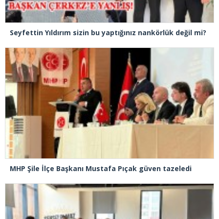
Seyfettin Yıldırım sizin bu yaptığınız nankörlük değil mi?
MHP Şile İlçe Başkanı Mustafa Pıçak güven tazeledi