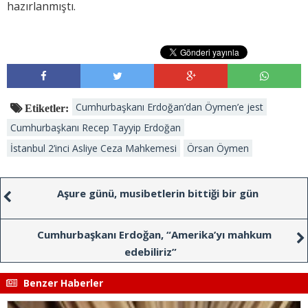
hazırlanmıştı.
Cumhurbaşkanı Erdoğan’dan Öymen’e jest
Etiketler:
Cumhurbaşkanı Recep Tayyip Erdoğan
İstanbul 2’inci Asliye Ceza Mahkemesi
Örsan Öymen
Aşure günü, musibetlerin bittiği bir gün
Cumhurbaşkanı Erdoğan, “Amerika’yı mahkum
edebiliriz”
Benzer Haberler