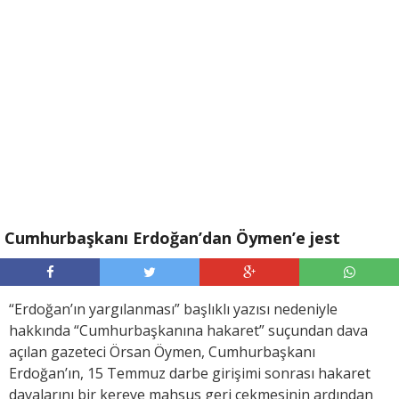
Cumhurbaşkanı Erdoğan’dan Öymen’e jest
“Erdoğan’ın yargılanması” başlıklı yazısı nedeniyle
hakkında “Cumhurbaşkanına hakaret” suçundan dava
açılan gazeteci Örsan Öymen, Cumhurbaşkanı
Erdoğan’ın, 15 Temmuz darbe girişimi sonrası hakaret
davalarını bir kereye mahsus geri çekmesinin ardından