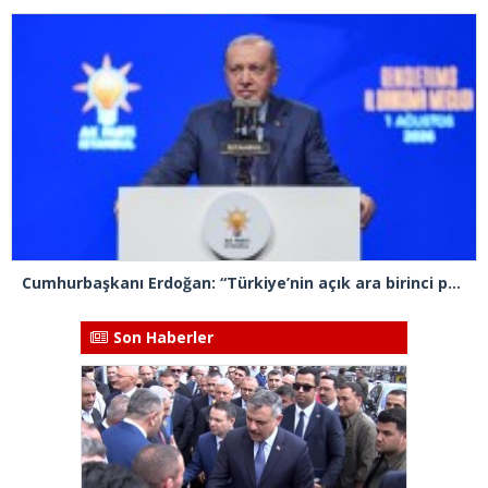
Cumhurbaşkanı Erdoğan: “Türkiye’nin açık ara birinci partisiyiz”
Son Haberler