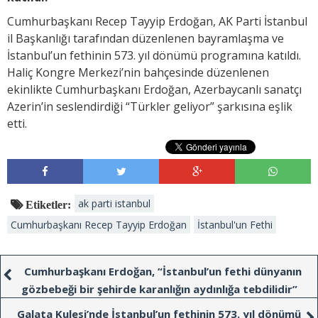
Cumhurbaşkanı Recep Tayyip Erdoğan, AK Parti İstanbul
il Başkanlığı tarafından düzenlenen bayramlaşma ve
İstanbul’un fethinin 573. yıl dönümü programına katıldı.
Haliç Kongre Merkezi’nin bahçesinde düzenlenen
ekinlikte Cumhurbaşkanı Erdoğan, Azerbaycanlı sanatçı
Azerin’in seslendirdiği “Türkler geliyor” şarkısına eşlik
etti.
ak parti istanbul
Etiketler:
Cumhurbaşkanı Recep Tayyip Erdoğan
İstanbul'un Fethi
Cumhurbaşkanı Erdoğan, “İstanbul’un fethi dünyanın
gözbebeği bir şehirde karanlığın aydınlığa tebdilidir”
Galata Kulesi’nde İstanbul’un fethinin 573. yıl dönümü