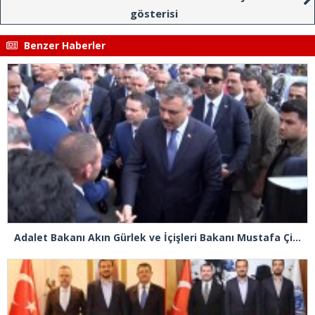
gösterisi
Benzer Haberler
Adalet Bakanı Akın Gürlek ve İçişleri Bakanı Mustafa Çiftçi Esenyurt’ta