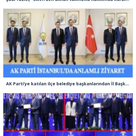
AK Parti’ye katılan ilçe belediye başkanlarından İl Başkanı Özdemir’e ziyaret