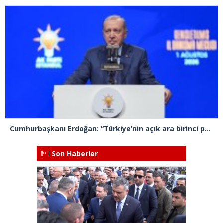
Cumhurbaşkanı Erdoğan: “Türkiye’nin açık ara birinci partisiyiz”
Son Haberler