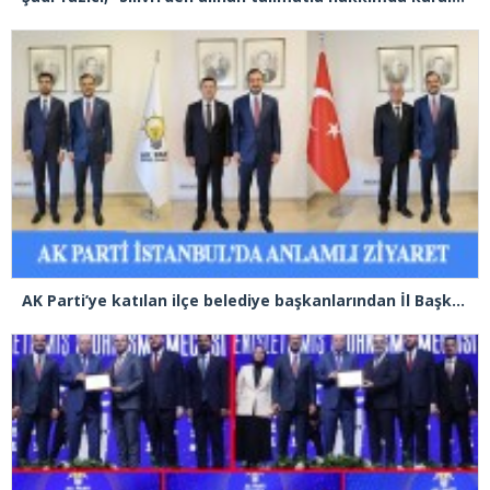
AK Parti’ye katılan ilçe belediye başkanlarından İl Başkanı Özdemir’e ziyaret