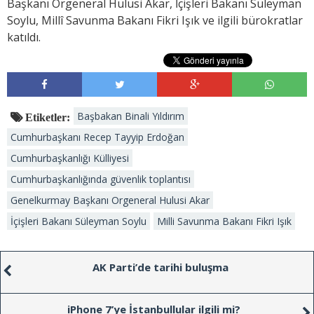
Başkanı Orgeneral Hulusi Akar, İçişleri Bakanı Süleyman
Soylu, Millî Savunma Bakanı Fikri Işık ve ilgili bürokratlar
katıldı.
Başbakan Binali Yıldırım
Etiketler:
Cumhurbaşkanı Recep Tayyip Erdoğan
Cumhurbaşkanlığı Külliyesi
Cumhurbaşkanlığında güvenlik toplantısı
Genelkurmay Başkanı Orgeneral Hulusi Akar
İçişleri Bakanı Süleyman Soylu
Milli Savunma Bakanı Fikri Işık
AK Parti’de tarihi buluşma
iPhone 7’ye İstanbullular ilgili mi?