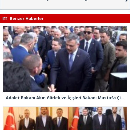
Benzer Haberler
Adalet Bakanı Akın Gürlek ve İçişleri Bakanı Mustafa Çiftçi Esenyurt’ta