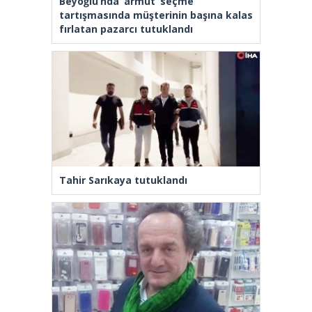
Beyoğlu’nda ‘armut’ seçme
tartışmasında müşterinin başına kalas
fırlatan pazarcı tutuklandı
Tahir Sarıkaya tutuklandı