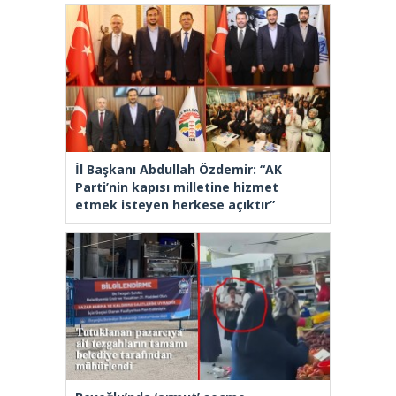
İl Başkanı Abdullah Özdemir: “AK
Parti’nin kapısı milletine hizmet
etmek isteyen herkese açıktır”