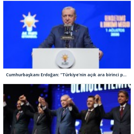
Cumhurbaşkanı Erdoğan: “Türkiye’nin açık ara birinci partisiyiz”