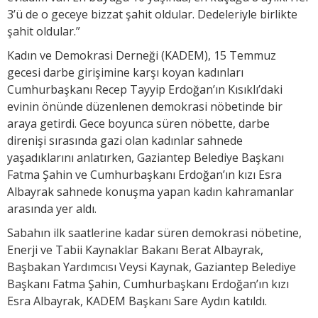
3’ü de o geceye bizzat şahit oldular. Dedeleriyle birlikte
şahit oldular.”
Kadın ve Demokrasi Derneği (KADEM), 15 Temmuz
gecesi darbe girişimine karşı koyan kadınları
Cumhurbaşkanı Recep Tayyip Erdoğan’ın Kısıklı’daki
evinin önünde düzenlenen demokrasi nöbetinde bir
araya getirdi. Gece boyunca süren nöbette, darbe
direnişi sırasında gazi olan kadınlar sahnede
yaşadıklarını anlatırken, Gaziantep Belediye Başkanı
Fatma Şahin ve Cumhurbaşkanı Erdoğan’ın kızı Esra
Albayrak sahnede konuşma yapan kadın kahramanlar
arasında yer aldı.
Sabahın ilk saatlerine kadar süren demokrasi nöbetine,
Enerji ve Tabii Kaynaklar Bakanı Berat Albayrak,
Başbakan Yardımcısı Veysi Kaynak, Gaziantep Belediye
Başkanı Fatma Şahin, Cumhurbaşkanı Erdoğan’ın kızı
Esra Albayrak, KADEM Başkanı Sare Aydın katıldı.