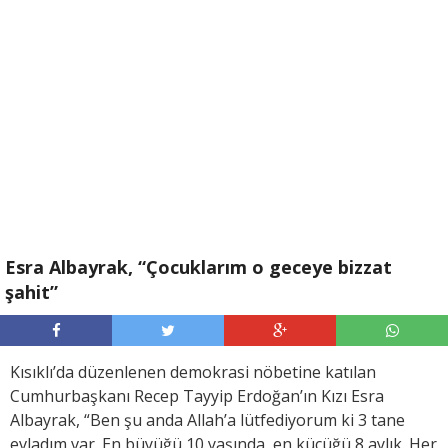
Esra Albayrak, “Çocuklarım o geceye bizzat
şahit”
Kısıklı’da düzenlenen demokrasi nöbetine katılan
Cumhurbaşkanı Recep Tayyip Erdoğan’ın Kızı Esra
Albayrak, “Ben şu anda Allah’a lütfediyorum ki 3 tane
evladım var. En büyüğü 10 yaşında, en küçüğü 8 aylık. Her