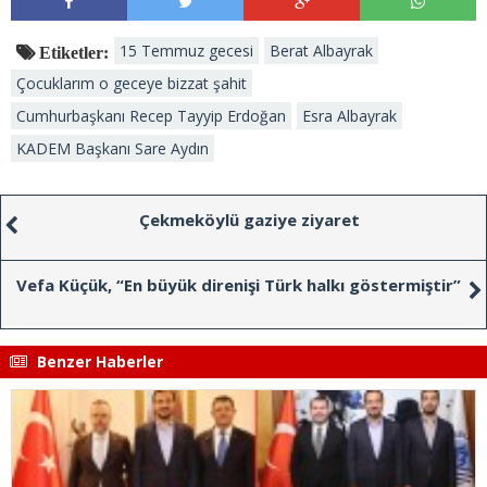
15 Temmuz gecesi
Berat Albayrak
Etiketler:
Çocuklarım o geceye bizzat şahit
Cumhurbaşkanı Recep Tayyip Erdoğan
Esra Albayrak
KADEM Başkanı Sare Aydın
Çekmeköylü gaziye ziyaret
Vefa Küçük, “En büyük direnişi Türk halkı göstermiştir”
Benzer Haberler