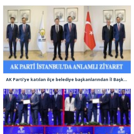
AK Parti’ye katılan ilçe belediye başkanlarından İl Başkanı Özdemir’e ziyaret