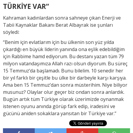
TÜRKİYE VAR”
Kahraman kadınlardan sonra sahneye çıkan Enerji ve
Tabii Kaynaklar Bakanı Berat Albayrak ise şunları
söyledi:
“Benim için evlatlarım için bu ülkenin son yüz yılda
çıkardığı en büyük liderin yanında ona eşlik edebildiğim
için Rabbime hamd ediyorum. Bu destanı yazan tüm 79
milyon vatandaşımıza Allah razı olsun diyorum. Bu süreç
15 Temmuz’da başlamadı. Bunu bilelim. 10 senedir her
bir yıl farklı bir çeşitle bu ülke bir darbeyle karşı karşıya.
Ama ben 15 Temmuz’dan sonra müsterihim. Niye biliyor
musunuz? Olaylar olur geçer biz ondan sonra anlardık.
Bugün artık tüm Türkiye olarak üzerimizde oynanmak
istenen oyunu anında görüp fark edip, iradesini ve
gücünü aniden sokaklara yansıtan bir Türkiye var.”