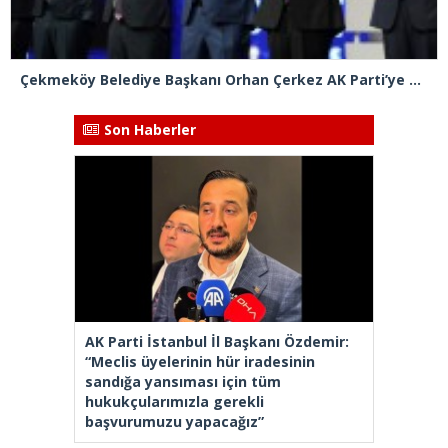
Çekmeköy Belediye Başkanı Orhan Çerkez AK Parti’ye katıldı
Son Haberler
AK Parti İstanbul İl Başkanı Özdemir:
“Meclis üyelerinin hür iradesinin
sandığa yansıması için tüm
hukukçularımızla gerekli
başvurumuzu yapacağız”