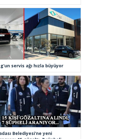
g’un servis ağı hızla büyüyor
adası Belediyesi’ne yeni