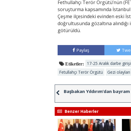
Fethullahçı Terör Örgütü’nün (FE
soruşturma kapsamında İstanbul 
Çeşme ilçesindeki evinden eski İs
doğrultusunda gözaltına alındığı i
götürüldü.
Paylaş
Twe
17-25 Aralık darbe giriş
Etiketler:
Fetullahçı Terör Örgütü
Gezi olayları
Başbakan Yıldırım’dan bayram 
Benzer Haberler