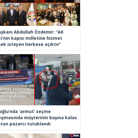
Başkanı Abdullah Özdemir: “AK
i’nin kapısı milletine hizmet
ek isteyen herkese açıktır”
oğlu’nda ‘armut’ seçme
tışmasında müşterinin başına kalas
latan pazarcı tutuklandı