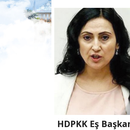
HDPKK Eş Başkanı