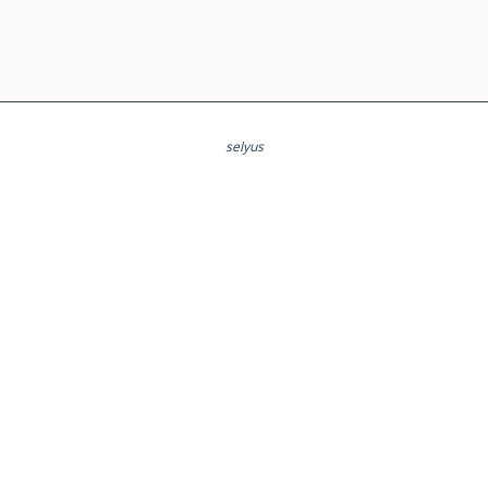
selyus