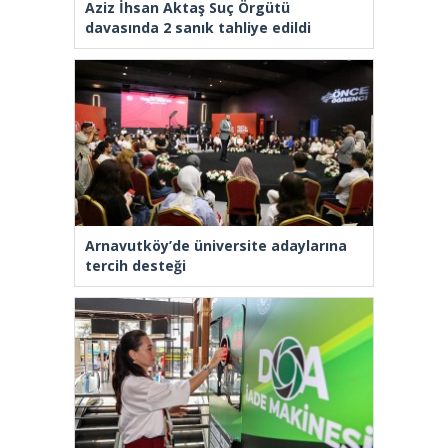
Aziz İhsan Aktaş Suç Örgütü
davasında 2 sanık tahliye edildi
Arnavutköy’de üniversite adaylarına
tercih desteği