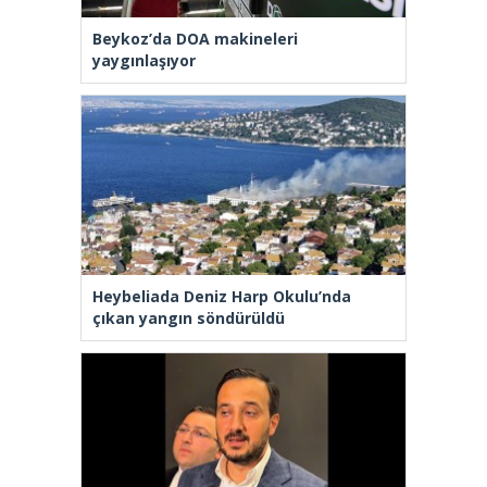
Beykoz’da DOA makineleri
yaygınlaşıyor
Heybeliada Deniz Harp Okulu’nda
çıkan yangın söndürüldü