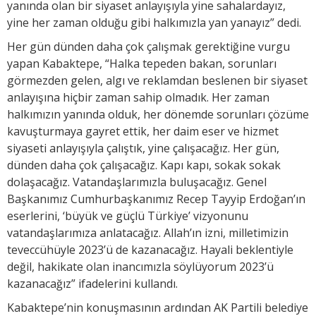
yanında olan bir siyaset anlayışıyla yine sahalardayız,
yine her zaman olduğu gibi halkımızla yan yanayız” dedi.
Her gün dünden daha çok çalışmak gerektiğine vurgu
yapan Kabaktepe, “Halka tepeden bakan, sorunları
görmezden gelen, algı ve reklamdan beslenen bir siyaset
anlayışına hiçbir zaman sahip olmadık. Her zaman
halkımızın yanında olduk, her dönemde sorunları çözüme
kavuşturmaya gayret ettik, her daim eser ve hizmet
siyaseti anlayışıyla çalıştık, yine çalışacağız. Her gün,
dünden daha çok çalışacağız. Kapı kapı, sokak sokak
dolaşacağız. Vatandaşlarımızla buluşacağız. Genel
Başkanımız Cumhurbaşkanımız Recep Tayyip Erdoğan’ın
eserlerini, ‘büyük ve güçlü Türkiye’ vizyonunu
vatandaşlarımıza anlatacağız. Allah’ın izni, milletimizin
teveccühüyle 2023’ü de kazanacağız. Hayali beklentiyle
değil, hakikate olan inancımızla söylüyorum 2023’ü
kazanacağız” ifadelerini kullandı.
Kabaktepe’nin konuşmasının ardından AK Partili belediye