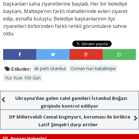
başkanları saha ziyaretlerine başladı. Her bir belediye
başkanı, Maltepe’nin farklı mahallerinde evleri ziyaret
edip, esnafla buluştu. Belediye başkanlarının ilçe
ziyaretleri birbirinden farklı renkli görüntülere sahne
oldu.
ak parti istanbul
Osman nuri kabaktepe
Etiketler:
Yüz Yüze 100 Gün
Ukrayna’dan gelen tahıl gemileri İstanbul Boğazı
girişinde kontrol ediliyor
DP Milletvekili Cemal Enginyurt, koruması ile birlikte
Latif Şimşek’i darp ettiler
Benzer Haberler