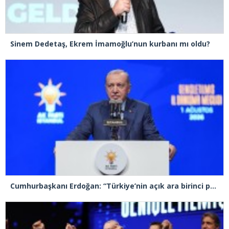
Sinem Dedetaş, Ekrem İmamoğlu’nun kurbanı mı oldu?
Cumhurbaşkanı Erdoğan: “Türkiye’nin açık ara birinci partisiyiz”