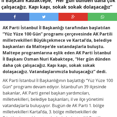
İl Başkanı Kabaktepe, “Her gün dünden daha çok
çalışacağız. Kapı kapı, sokak sokak dolaşacağız”
AK Parti İstanbul İl Başkanlığı tarafından başlatılan
“Yüz Yüze 100 Gün” programı çerçevesinde AK Partili
milletvekilleri Büyükçekmece ve Kartal’da, belediye
başkanları da Maltepe’de vatandaşlarla buluştu.
Maltepe programlarına eşlik eden AK Parti İstanbul
İl Başkanı Osman Nuri Kabaktepe, “Her gün dünden
daha çok çalışacağız. Kapı kapı, sokak sokak
dolaşacağız. Vatandaşlarımızla buluşacağız” dedi.
AK Parti İstanbul İl Başkanlığının başlattığı “Yüz Yüze 100
Gün” programı devam ediyor. İstanbul’un 39 ilçesinde
bakanlar, AK Parti genel başkan yardımcıları,
milletvekilleri, belediye başkanları, il ve ilçe yönetimi
vatandaşlarla buluşuyor. Bugün de AK Parti 1. bölge
milletvekilleri Kartal’da, 3. bölge milletvekilleri de