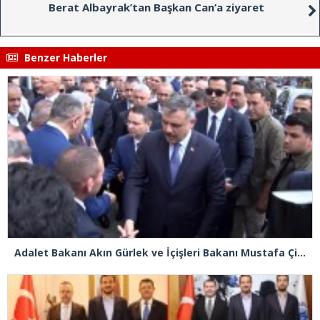
Berat Albayrak’tan Başkan Can’a ziyaret
Benzer Haberler
Adalet Bakanı Akın Gürlek ve İçişleri Bakanı Mustafa Çiftçi Esenyurt’ta