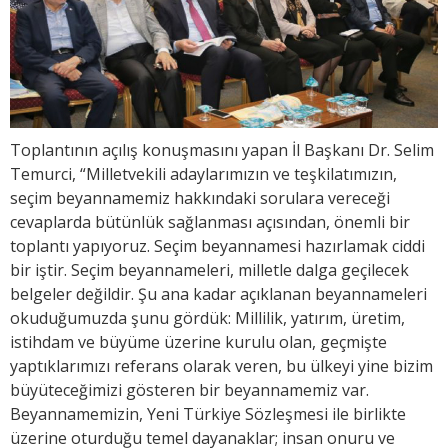
Toplantının açılış konuşmasını yapan İl Başkanı Dr. Selim
Temurci, “Milletvekili adaylarımızın ve teşkilatımızın,
seçim beyannamemiz hakkındaki sorulara vereceği
cevaplarda bütünlük sağlanması açısından, önemli bir
toplantı yapıyoruz. Seçim beyannamesi hazırlamak ciddi
bir iştir. Seçim beyannameleri, milletle dalga geçilecek
belgeler değildir. Şu ana kadar açıklanan beyannameleri
okuduğumuzda şunu gördük: Millilik, yatırım, üretim,
istihdam ve büyüme üzerine kurulu olan, geçmişte
yaptıklarımızı referans olarak veren, bu ülkeyi yine bizim
büyüteceğimizi gösteren bir beyannamemiz var.
Beyannamemizin, Yeni Türkiye Sözleşmesi ile birlikte
üzerine oturduğu temel dayanaklar; insan onuru ve