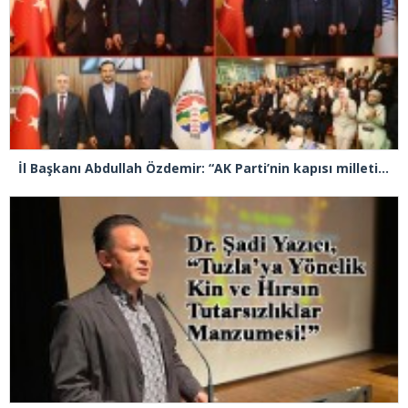
İl Başkanı Abdullah Özdemir: “AK Parti’nin kapısı milletine hizmet etmek isteyen herkese açıktır”