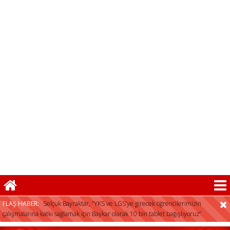
FLAŞ HABER:
Selçuk Bayraktar, “YKS ve LGS’ye girecek öğrencilerimizin
çalışmalarına katkı sağlamak için Baykar olarak 10 bin tablet bağışlıyoruz”