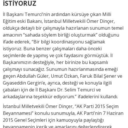
İSTİYORUZ
İl Başkanı Temurci’nin ardından kürsüye çıkan Milli
Eğitim eski Bakanı, İstanbul Milletvekili Ömer Dinçer,
oldukça detaylı bir çalışmayla hazırlanan sunumun temel
amacının “sahada söylem birliği oluşturmak” olduğunu
ifade ederek, “Bir bilgi koordinasyonu sağlamak
istiyoruz. Buna benzer çalışmaları daha önceki
seçimlerde de yapmış ve çok faydasını görmüştük. İl
Başkanımızın desteğiyle, her birinize bu kapsamlı
çalışmayı sunacağız. Sunumun hazırlanmasında emeği
geçen Abdullah Güler, Umut Özkan, Faruk Bilal Şener ve
Gıyaseddin Gergin’e, ayrıca, desteği ve konuyla ilgili
çabaları için de İl Başkanı Dr. Selim Temurci ve
arkadaşlarına teşekkür ediyorum.” ifadelerini kullandı.
İstanbul Milletvekili Ömer Dinçer, “AK Parti 2015 Seçim
Beyannamesi” konulu sunumuyla, AK Parti’nin 7 Haziran
2015 Genel Seçimleri için kamuoyuyla paylaştığı
beyannamenin içerik ve amaçlarını değerlendirerek,