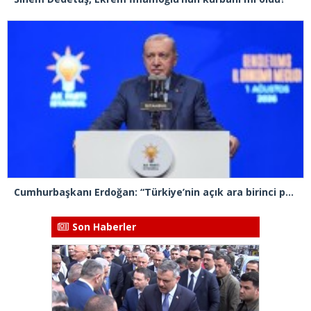
Cumhurbaşkanı Erdoğan: “Türkiye’nin açık ara birinci partisiyiz”
Son Haberler