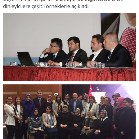
dinleyicilere çeşitli örneklerle açıkladı.