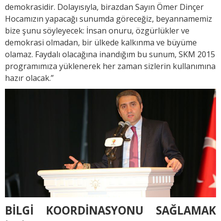
demokrasidir. Dolayısıyla, birazdan Sayın Ömer Dinçer
Hocamızın yapacağı sunumda göreceğiz, beyannamemiz
bize şunu söyleyecek: İnsan onuru, özgürlükler ve
demokrasi olmadan, bir ülkede kalkınma ve büyüme
olamaz. Faydalı olacağına inandığım bu sunum, SKM 2015
programımıza yüklenerek her zaman sizlerin kullanımına
hazır olacak.”
BİLGİ KOORDİNASYONU SAĞLAMAK