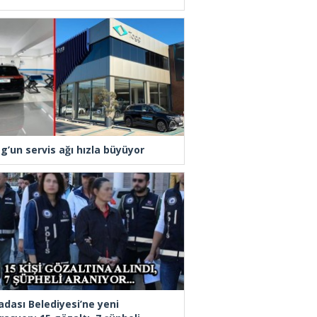
g’un servis ağı hızla büyüyor
adası Belediyesi’ne yeni