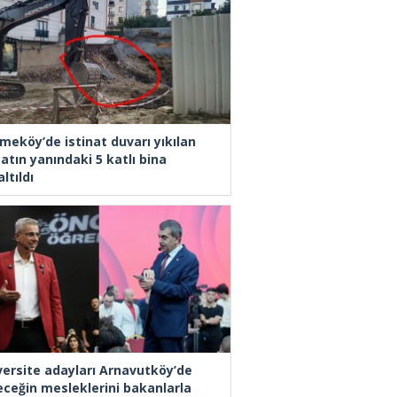
meköy’de istinat duvarı yıkılan
atın yanındaki 5 katlı bina
ltıldı
versite adayları Arnavutköy’de
eceğin mesleklerini bakanlarla