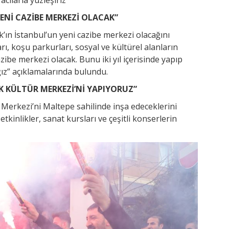
ENİ CAZİBE MERKEZİ OLACAK”
’ın İstanbul’un yeni cazibe merkezi olacağını
ı, koşu parkurları, sosyal ve kültürel alanların
ibe merkezi olacak. Bunu iki yıl içerisinde yapıp
ız” açıklamalarında bulundu.
 KÜLTÜR MERKEZİ’Nİ YAPIYORUZ”
Merkezi’ni Maltepe sahilinde inşa edeceklerini
etkinlikler, sanat kursları ve çeşitli konserlerin