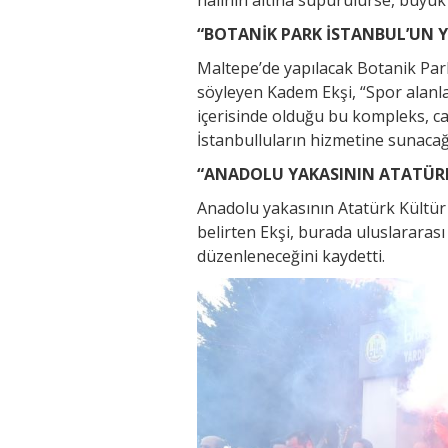
“BOTANİK PARK İSTANBUL’UN Y
Maltepe’de yapılacak Botanik Park
söyleyen Kadem Ekşi, “Spor alanlar
içerisinde olduğu bu kompleks, caz
İstanbulluların hizmetine sunacağ
“ANADOLU YAKASININ ATATÜRK
Anadolu yakasının Atatürk Kültür 
belirten Ekşi, burada uluslararası 
düzenleneceğini kaydetti.