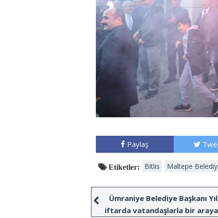
Paylaş
Twe
Bitlis
Maltepe Beledi
Etiketler:
Ümraniye Belediye Başkanı Yıl
iftarda vatandaşlarla bir araya