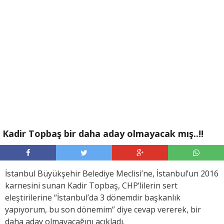
Kadir Topbaş bir daha aday olmayacak mış..!!
İstanbul Büyükşehir Belediye Meclisi’ne, İstanbul’un 2016
karnesini sunan Kadir Topbaş, CHP’lilerin sert
eleştirilerine “İstanbul’da 3 dönemdir başkanlık
yapıyorum, bu son dönemim” diye cevap vererek, bir
daha aday olmayacağını açıkladı.