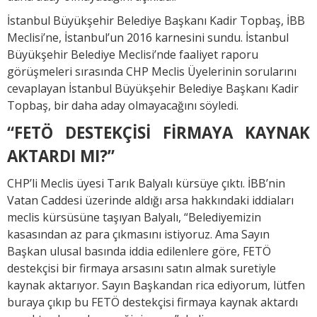
İstanbul Büyükşehir Belediye Başkanı Kadir Topbaş, İBB
Meclisi’ne, İstanbul’un 2016 karnesini sundu. İstanbul
Büyükşehir Belediye Meclisi’nde faaliyet raporu
görüşmeleri sırasında CHP Meclis Üyelerinin sorularını
cevaplayan İstanbul Büyükşehir Belediye Başkanı Kadir
Topbaş, bir daha aday olmayacağını söyledi.
“FETÖ DESTEKÇİSİ FİRMAYA KAYNAK
AKTARDI MI?”
CHP’li Meclis üyesi Tarık Balyalı kürsüye çıktı. İBB’nin
Vatan Caddesi üzerinde aldığı arsa hakkındaki iddiaları
meclis kürsüsüne taşıyan Balyalı, “Belediyemizin
kasasından az para çıkmasını istiyoruz. Ama Sayın
Başkan ulusal basında iddia edilenlere göre, FETÖ
destekçisi bir firmaya arsasını satın almak suretiyle
kaynak aktarıyor. Sayın Başkandan rica ediyorum, lütfen
buraya çıkıp bu FETÖ destekçisi firmaya kaynak aktardı