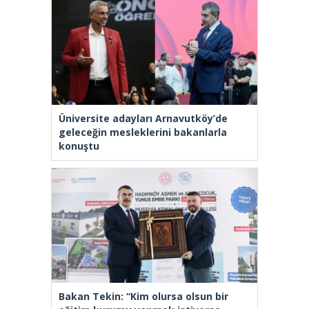
Üniversite adayları Arnavutköy’de
geleceğin mesleklerini bakanlarla
konuştu
Bakan Tekin: “Kim olursa olsun bir