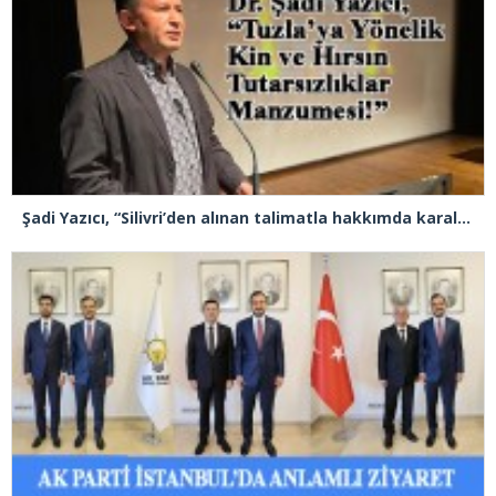
Şadi Yazıcı, “Silivri’den alınan talimatla hakkımda karalama kampanyası yürütülüyor”