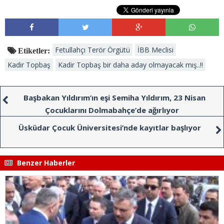
Fetullahçı Terör Örgütü
İBB Meclisi
Etiketler:
Kadir Topbaş
Kadir Topbaş bir daha aday olmayacak mış..!!
Başbakan Yıldırım’ın eşi Semiha Yıldırım, 23 Nisan
Çocuklarını Dolmabahçe’de ağırlıyor
Üsküdar Çocuk Üniversitesi’nde kayıtlar başlıyor
Benzer Haberler