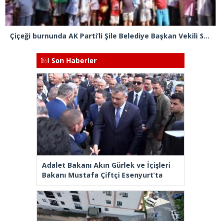
Çiçeği burnunda AK Parti’li Şile Belediye Başkan Vekili Sacit Terzi, teşkilatlarla piknikte buluştu
Son Haberler
Adalet Bakanı Akın Gürlek ve İçişleri
Bakanı Mustafa Çiftçi Esenyurt’ta