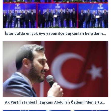
İstanbul’da en çok üye yapan ilçe başkanları beratlarını Cumhurbaşkanı Erdoğan’ın elinden aldı
AK Parti İstanbul İl Başkanı Abdullah Özdemir’den Ertuğrul Özkök’e “Franco” tepkisi