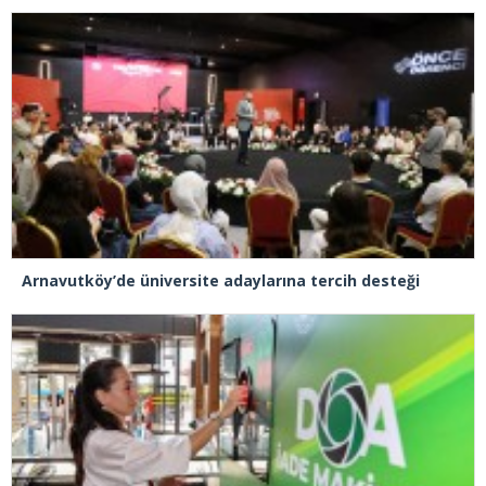
Arnavutköy’de üniversite adaylarına tercih desteği