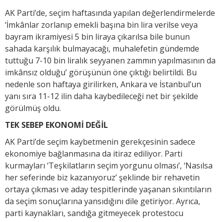
AK Parti’de, seçim haftasında yapılan değerlendirmelerde
‘İmkânlar zorlanıp emekli başına bin lira verilse veya
bayram ikramiyesi 5 bin liraya çıkarılsa bile bunun
sahada karşılık bulmayacağı, muhalefetin gündemde
tuttuğu 7-10 bin liralık seyyanen zammın yapılmasının da
imkânsız olduğu’ görüşünün öne çıktığı belirtildi. Bu
nedenle son haftaya girilirken, Ankara ve İstanbul’un
yanı sıra 11-12 ilin daha kaybedileceği net bir şekilde
görülmüş oldu.
TEK SEBEP EKONOMİ DEĞİL
AK Parti’de seçim kaybetmenin gerekçesinin sadece
ekonomiye bağlanmasına da itiraz ediliyor. Parti
kurmayları ‘Teşkilatların seçim yorgunu olması’, ‘Nasılsa
her seferinde biz kazanıyoruz’ şeklinde bir rehavetin
ortaya çıkması ve aday tespitlerinde yaşanan sıkıntıların
da seçim sonuçlarına yansıdığını dile getiriyor. Ayrıca,
parti kaynakları, sandığa gitmeyecek protestocu