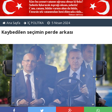
Ana Sayfa
İÇ POLİTİKA
5 Nisan 2024
Kaybedilen seçimin perde arkası