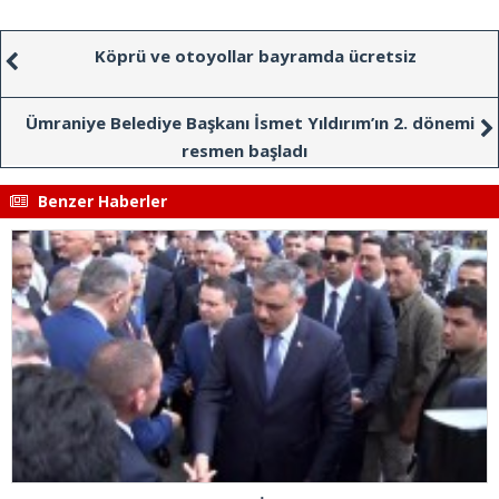
Köprü ve otoyollar bayramda ücretsiz
Ümraniye Belediye Başkanı İsmet Yıldırım’ın 2. dönemi
resmen başladı
Benzer Haberler