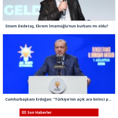
Sinem Dedetaş, Ekrem İmamoğlu’nun kurbanı mı oldu?
Cumhurbaşkanı Erdoğan: “Türkiye’nin açık ara birinci partisiyiz”
Son Haberler