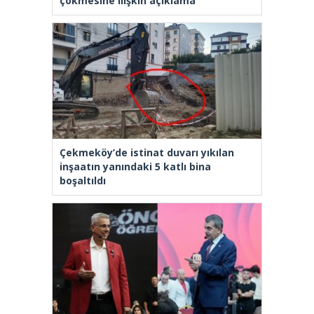
çökmesine ilişkin açıklama
Çekmeköy’de istinat duvarı yıkılan
inşaatın yanındaki 5 katlı bina
boşaltıldı