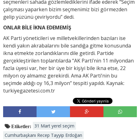
seçmenleri sahada gözlemlediklerini ifade ederek “Seçim
çalışması yaparken bizim seçmenimiz bizi görmezden
gelip yüzünü çeviriyordu” dedi.
ONLAR BİLE İKNA EDEMEMİŞ
AK Parti yöneticileri ve milletvekillerinden bazıları ise
kendi yakın akrabalarını bile sandığa gitme konusunda
ikna etmekte zorlandıklarını dile getirdi. Partide
gerçekleştirilen toplantılarda “AK Parti’nin 11 milyondan
fazla üyesi var, her bir üye bir kişiyi bile ikna etse, 22
milyon oy almamız gerekirdi. Ama AK Parti’nin bu
seçimde aldığı oy 16,3 milyon” tespiti yapıldı. Kaynak:
turkiyegazetesi.com.tr
31 Mart yerel seçim
Etiketler:
Cumhurbaşkanı Recep Tayyip Erdoğan