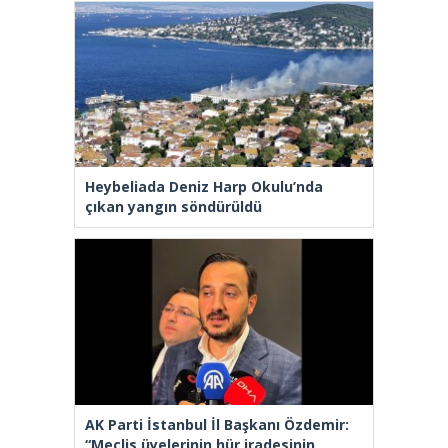
Heybeliada Deniz Harp Okulu’nda
çıkan yangın söndürüldü
AK Parti İstanbul İl Başkanı Özdemir:
“Meclis üyelerinin hür iradesinin