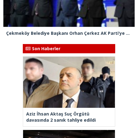
Çekmeköy Belediye Başkanı Orhan Çerkez AK Parti’ye katıldı
Son Haberler
Aziz İhsan Aktaş Suç Örgütü
davasında 2 sanık tahliye edildi