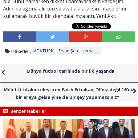
bu! Bunu harcarken dikkatli harcayacaksın kardeşim.
Adını da ağzına alırken salavatla alacaksın.” ifadelerini
kullanarak büyük bir skandala imza attı. Yeni Akit
ATATÜRK
Ersan Şen
kemalist
Etiketler:
Dünya futbol tarihinde bir ilk yaşandı!
Millet İttifakını eleştiren Fatih Erbakan, “6’nız değil 16’nız
bir araya gelse yine de bir şey yapamazsınız”
Benzer Haberler