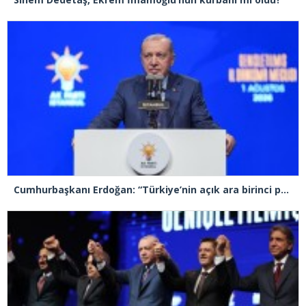
Cumhurbaşkanı Erdoğan: “Türkiye’nin açık ara birinci partisiyiz”