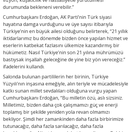
durumunda bekleneni verebilir.”
Cumhurbaşkanı Erdoğan, AK Parti’nin Türk siyasi
hayatına damga vurduğunu ve üye sayısı itibarıyla
Türkiye’nin en büyük ailesi olduğunu belirterek, “21 yıllık
iktidarlarımız bu dönemde bizden önce yapılan hizmet ve
eserlerin katbekat fazlasını ülkemize kazandırmış bir
hükümetiz. Nasıl Türkiye’nin son 21 yılına mührümüzü
bastıysak inşallah geleceğine de yine biz yön vereceğiz.”
ifadelerini kullandı.
Salonda bulunan partililerin her birinin, Türkiye
Yüzyılı’nın inşasına emeğiyle, alın teriyle ve mücadelesiyle
katkı sunan millet sevdalıları olduğuna vurgu yapan
Cumhurbaşkanı Erdoğan, “Bu milletin özü, aslı sizsiniz.
Milletimiz, bizden daha çok çalışmamızı güç ve enerji
toplamış bir şekilde yeniden yola revan olmamızı
bekliyor. Şimdi her zamankinden daha fazla birbirimize
tutunacağız, daha fazla sarılacağız, daha fazla