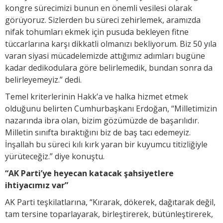
kongre sürecimizi bunun en önemli vesilesi olarak
görüyoruz. Sizlerden bu süreci zehirlemek, aramızda
nifak tohumları ekmek için pusuda bekleyen fitne
tüccarlarına karşı dikkatli olmanızı bekliyorum. Biz 50 yıla
varan siyasi mücadelemizde attığımız adımları bugüne
kadar dedikodulara göre belirlemedik, bundan sonra da
belirleyemeyiz.” dedi.
Temel kriterlerinin Hakk’a ve halka hizmet etmek
olduğunu belirten Cumhurbaşkanı Erdoğan, “Milletimizin
nazarında ibra olan, bizim gözümüzde de başarılıdır.
Milletin sınıfta bıraktığını biz de baş tacı edemeyiz.
İnşallah bu süreci kılı kırk yaran bir kuyumcu titizliğiyle
yürüteceğiz.” diye konuştu.
“AK Parti’ye heyecan katacak şahsiyetlere
ihtiyacımız var”
AK Parti teşkilatlarına, “Kırarak, dökerek, dağıtarak değil,
tam tersine toparlayarak, birleştirerek, bütünleştirerek,