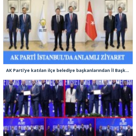
AK Parti’ye katılan ilçe belediye başkanlarından İl Başkanı Özdemir’e ziyaret