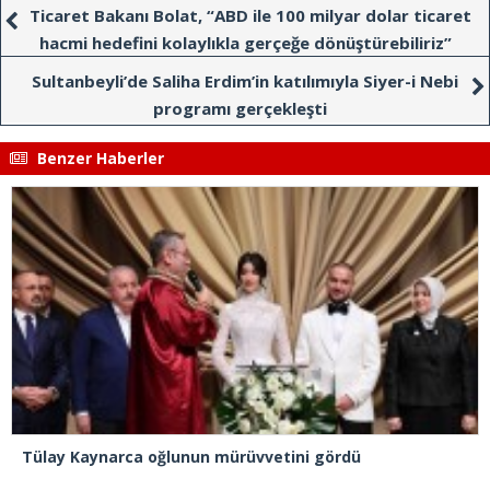
Ticaret Bakanı Bolat, “ABD ile 100 milyar dolar ticaret
hacmi hedefini kolaylıkla gerçeğe dönüştürebiliriz”
Sultanbeyli’de Saliha Erdim’in katılımıyla Siyer-i Nebi
programı gerçekleşti
Benzer Haberler
Tülay Kaynarca oğlunun mürüvvetini gördü