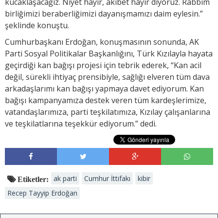
kucaklaşacağız. Niyet hayır, akıbet hayır diyoruz. Rabbim
birliğimizi beraberliğimizi dayanışmamızı daim eylesin.”
şeklinde konuştu.
Cumhurbaşkanı Erdoğan, konuşmasının sonunda, AK
Parti Sosyal Politikalar Başkanlığını, Türk Kızılayla hayata
geçirdiği kan bağışı projesi için tebrik ederek, “Kan acil
değil, sürekli ihtiyaç prensibiyle, sağlığı elveren tüm dava
arkadaşlarımı kan bağışı yapmaya davet ediyorum. Kan
bağışı kampanyamıza destek veren tüm kardeşlerimize,
vatandaşlarımıza, parti teşkilatımıza, Kızılay çalışanlarına
ve teşkilatlarına teşekkür ediyorum.” dedi.
ak parti
Cumhur İttifakı
kibir
Etiketler:
Recep Tayyip Erdoğan