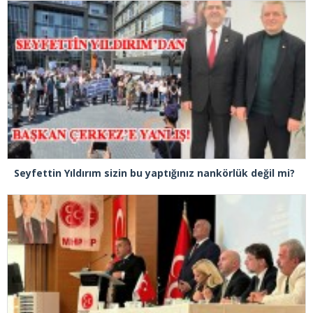
Seyfettin Yıldırım sizin bu yaptığınız nankörlük değil mi?