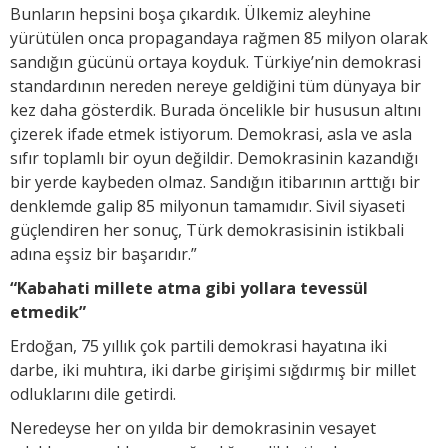
Bunların hepsini boşa çıkardık. Ülkemiz aleyhine
yürütülen onca propagandaya rağmen 85 milyon olarak
sandığın gücünü ortaya koyduk. Türkiye’nin demokrasi
standardının nereden nereye geldiğini tüm dünyaya bir
kez daha gösterdik. Burada öncelikle bir hususun altını
çizerek ifade etmek istiyorum. Demokrasi, asla ve asla
sıfır toplamlı bir oyun değildir. Demokrasinin kazandığı
bir yerde kaybeden olmaz. Sandığın itibarının arttığı bir
denklemde galip 85 milyonun tamamıdır. Sivil siyaseti
güçlendiren her sonuç, Türk demokrasisinin istikbali
adına eşsiz bir başarıdır.”
“Kabahati millete atma gibi yollara tevessül
etmedik”
Erdoğan, 75 yıllık çok partili demokrasi hayatına iki
darbe, iki muhtıra, iki darbe girişimi sığdırmış bir millet
odluklarını dile getirdi.
Neredeyse her on yılda bir demokrasinin vesayet