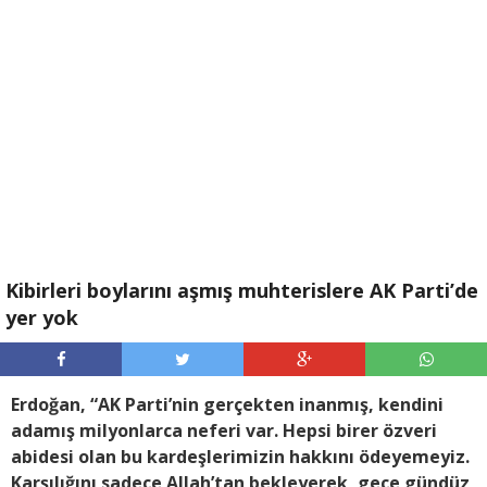
Kibirleri boylarını aşmış muhterislere AK Parti’de
yer yok
Erdoğan, “AK Parti’nin gerçekten inanmış, kendini
adamış milyonlarca neferi var. Hepsi birer özveri
abidesi olan bu kardeşlerimizin hakkını ödeyemeyiz.
Karşılığını sadece Allah’tan bekleyerek, gece gündüz