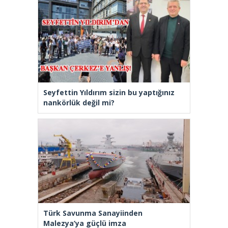
Seyfettin Yıldırım sizin bu yaptığınız
nankörlük değil mi?
Türk Savunma Sanayiinden
Malezya’ya güçlü imza