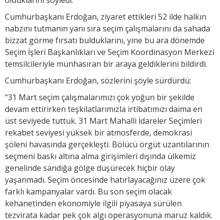
Cumhurbaşkanı Erdoğan, ziyaret ettikleri 52 ilde halkın
nabzını tutmanın yanı sıra seçim çalışmalarını da sahada
bizzat görme fırsatı bulduklarını, yine bu ara dönemde
Seçim İşleri Başkanlıkları ve Seçim Koordinasyon Merkezi
temsilcileriyle münhasıran bir araya geldiklerini bildirdi.
Cumhurbaşkanı Erdoğan, sözlerini şöyle sürdürdü:
“31 Mart seçim çalışmalarımızı çok yoğun bir şekilde
devam ettirirken teşkilatlarımızla irtibatımızı daima en
üst seviyede tuttuk. 31 Mart Mahalli İdareler Seçimleri
rekabet seviyesi yüksek bir atmosferde, demokrasi
şöleni havasında gerçekleşti. Bölücü örgüt uzantılarının
seçmeni baskı altına alma girişimleri dışında ülkemiz
genelinde sandığa gölge düşürecek hiçbir olay
yaşanmadı. Seçim öncesinde hatırlayacağınız üzere çok
farklı kampanyalar vardı. Bu son seçim olacak
kehanetinden ekonomiyle ilgili piyasaya sürülen
tezvirata kadar pek çok algı operasyonuna maruz kaldık.