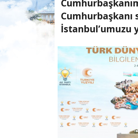
Cumhurbaşkanım
Cumhurbaşkanı s
İstanbul’umuzu y