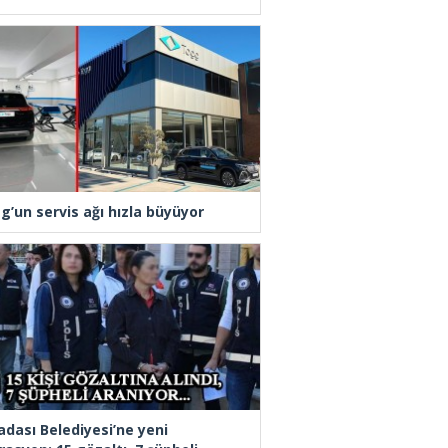
g’un servis ağı hızla büyüyor
adası Belediyesi’ne yeni