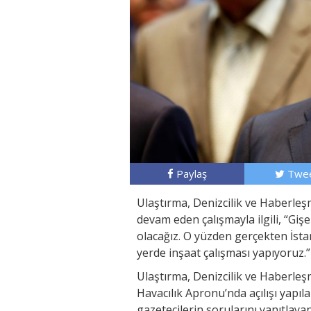
Paylaş
Twee
Ulaştırma, Denizcilik ve Haberl
devam eden çalışmayla ilgili, “Giş
olacağız. O yüzden gerçekten İsta
yerde inşaat çalışması yapıyoruz.”
Ulaştırma, Denizcilik ve Haberle
Havacılık Apronu’nda açılışı yapıl
gazetecilerin sorularını yanıtlay