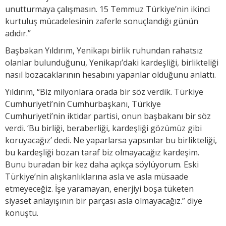
unutturmaya çalışmasın. 15 Temmuz Türkiye’nin ikinci
kurtuluş mücadelesinin zaferle sonuçlandığı günün
adıdır.”
Başbakan Yıldırım, Yenikapı birlik ruhundan rahatsız
olanlar bulunduğunu, Yenikapı’daki kardeşliği, birlikteliği
nasıl bozacaklarının hesabını yapanlar olduğunu anlattı.
Yıldırım, “Biz milyonlara orada bir söz verdik. Türkiye
Cumhuriyeti’nin Cumhurbaşkanı, Türkiye
Cumhuriyeti’nin iktidar partisi, onun başbakanı bir söz
verdi. ‘Bu birliği, beraberliği, kardeşliği gözümüz gibi
koruyacağız’ dedi. Ne yaparlarsa yapsınlar bu birlikteliği,
bu kardeşliği bozan taraf biz olmayacağız kardeşim.
Bunu buradan bir kez daha açıkça söylüyorum. Eski
Türkiye’nin alışkanlıklarına asla ve asla müsaade
etmeyeceğiz. İşe yaramayan, enerjiyi boşa tüketen
siyaset anlayışının bir parçası asla olmayacağız.” diye
konuştu.