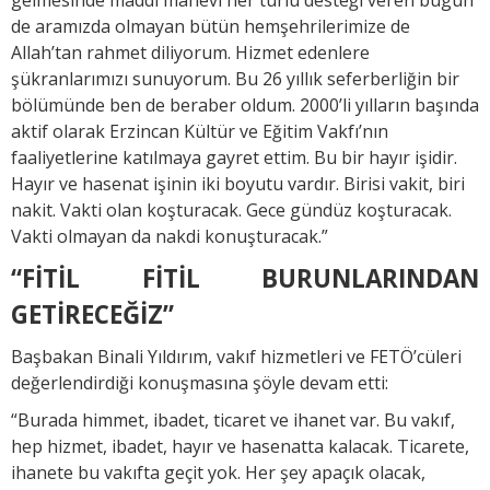
de aramızda olmayan bütün hemşehrilerimize de
Allah’tan rahmet diliyorum. Hizmet edenlere
şükranlarımızı sunuyorum. Bu 26 yıllık seferberliğin bir
bölümünde ben de beraber oldum. 2000’li yılların başında
aktif olarak Erzincan Kültür ve Eğitim Vakfı’nın
faaliyetlerine katılmaya gayret ettim. Bu bir hayır işidir.
Hayır ve hasenat işinin iki boyutu vardır. Birisi vakit, biri
nakit. Vakti olan koşturacak. Gece gündüz koşturacak.
Vakti olmayan da nakdi konuşturacak.”
“FİTİL FİTİL BURUNLARINDAN
GETİRECEĞİZ”
Başbakan Binali Yıldırım, vakıf hizmetleri ve FETÖ’cüleri
değerlendirdiği konuşmasına şöyle devam etti:
“Burada himmet, ibadet, ticaret ve ihanet var. Bu vakıf,
hep hizmet, ibadet, hayır ve hasenatta kalacak. Ticarete,
ihanete bu vakıfta geçit yok. Her şey apaçık olacak,