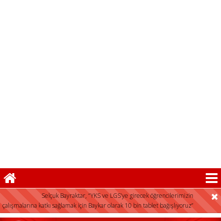
FLAŞ HABER:
Selçuk Bayraktar, “YKS ve LGS’ye girecek öğrencilerimizin
çalışmalarına katkı sağlamak için Baykar olarak 10 bin tablet bağışlıyoruz”