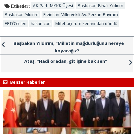
AK Parti MYKK Üyesi
Başbakan Binali Yıldırım
Etiketler:
Başbakan Yıldırım
Erzincan Milletvekili Av. Serkan Bayram
FETÖ'cüleri
hasan can
Millet uçurum kenarından döndü
Başbakan Yıldırım, “Milletin mağdurluğunu nereye
koyacağız?
Ataş, “Hadi oradan, git işine bak sen”
Benzer Haberler