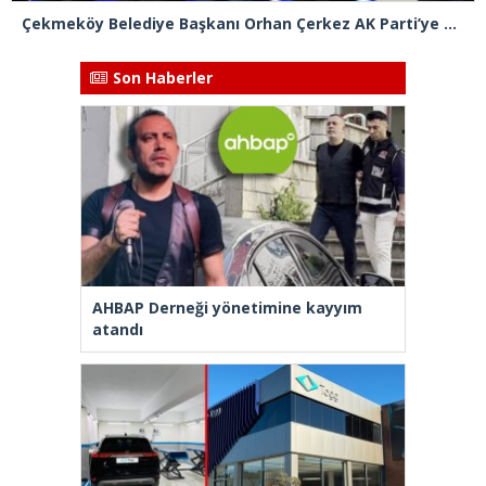
Çekmeköy Belediye Başkanı Orhan Çerkez AK Parti’ye katıldı
Son Haberler
AHBAP Derneği yönetimine kayyım
atandı