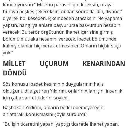
kandırıyorsun?’ Milletin parasını iç edeceksin, oraya
buraya peşkeş çekeceksin, ondan sonra da ‘din, diyanet’
diyerek bol keseden, işkembeden atacaksın. Ne yaparsa
yapsın, hangi yalanlara başvurursa başvursun hesabını
verecek. Bu terör örgütünün ihanet içerisine girmiş
bölümü mutlaka hesabını verecek. İbadet bölümünde
kalmış olanlar hiç merak etmesinler. Onların hiçbir suçu
yok.”
MİLLET UÇURUM KENARINDAN
DÖNDÜ
Söz konusu ibadet kesiminin duygularının halis
olduğunu dile getiren Yıldırım, onların Allah için, insanlık
için çaba sarf ettiklerini söyledi.
Başbakan Yıldırım, onların bedel ödemeyeceğini
anlatarak, konuşmasını şöyle sürdürdü:
“Bu işin ticaretini yapan, yaptığı ticaretle ihanet yapan,