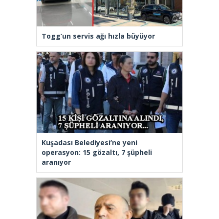
Togg’un servis ağı hızla büyüyor
Kuşadası Belediyesi’ne yeni
operasyon: 15 gözaltı, 7 şüpheli
aranıyor