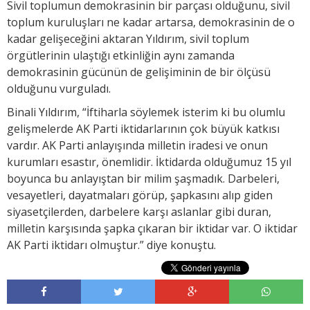
Sivil toplumun demokrasinin bir parçası olduğunu, sivil
toplum kuruluşları ne kadar artarsa, demokrasinin de o
kadar gelişeceğini aktaran Yıldırım, sivil toplum
örgütlerinin ulaştığı etkinliğin aynı zamanda
demokrasinin gücünün de gelişiminin de bir ölçüsü
olduğunu vurguladı.
Binali Yıldırım, “İftiharla söylemek isterim ki bu olumlu
gelişmelerde AK Parti iktidarlarının çok büyük katkısı
vardır. AK Parti anlayışında milletin iradesi ve onun
kurumları esastır, önemlidir. İktidarda olduğumuz 15 yıl
boyunca bu anlayıştan bir milim şaşmadık. Darbeleri,
vesayetleri, dayatmaları görüp, şapkasını alıp giden
siyasetçilerden, darbelere karşı aslanlar gibi duran,
milletin karşısında şapka çıkaran bir iktidar var. O iktidar
AK Parti iktidarı olmuştur.” diye konuştu.