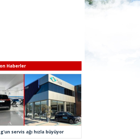
on Haberler
g’un servis ağı hızla büyüyor