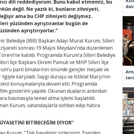
Azi
ırıcı dili reddediyorum. Bunu kabul etmemiz, bu
dav
n değil. Ne yazık ki, bunların zihniyeti,
 değişir ama bu CHP zihniyeti değişmez.
leri yüzünden ayrıştıranlar bugün de
yüzünden ayrıştırıyorlar.”
ir Belediye (İBB) Başkan Adayı Murat Kurum, Silivri
ı ziyareti sonrası 19 Mayıs Meydanı’nda düzenlenen
öreni’ne katıldı. Programda Kurum’a Silivri Belediye
livri İlçe Başkanı Ekrem Pamuk ve MHP Silivri İlçe
Kurum’u parti binalarının önünde gençler meşale ve
Arn
ilgiyle karşıladı. Saygı duruşu ve İstiklal Marşı’nın
ter
okol konuşmalarıyla devam etti. Programda
ili film gösterimi yapıldı. Okunan duaların ardından
ra basmasıyla temel atma işlemi başlatıldı.
ılanan Kurum, vatandaşlarla sohbet edip hatıra
SİYASETİNİ BİTİRECEĞİM DİYOR”
 Kurum, “Tek hayalimiz sizlersiniz. Eserden,