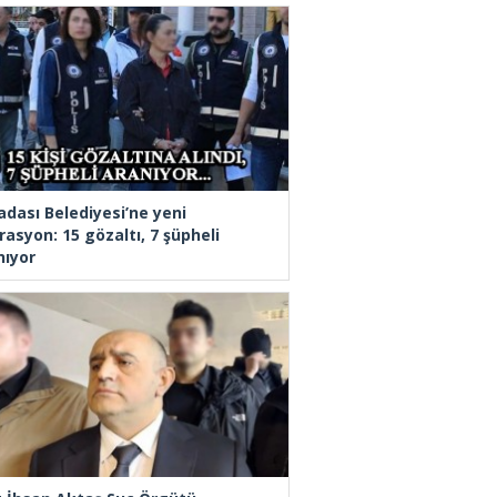
adası Belediyesi’ne yeni
rasyon: 15 gözaltı, 7 şüpheli
nıyor