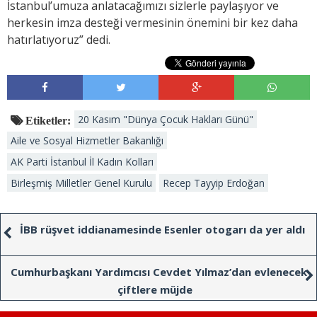
İstanbul’umuza anlatacağımızı sizlerle paylaşıyor ve
herkesin imza desteği vermesinin önemini bir kez daha
hatırlatıyoruz” dedi.
20 Kasım "Dünya Çocuk Hakları Günü"
Etiketler:
Aile ve Sosyal Hizmetler Bakanlığı
AK Parti İstanbul İl Kadın Kolları
Birleşmiş Milletler Genel Kurulu
Recep Tayyip Erdoğan
İBB rüşvet iddianamesinde Esenler otogarı da yer aldı
Cumhurbaşkanı Yardımcısı Cevdet Yılmaz’dan evlenecek
çiftlere müjde