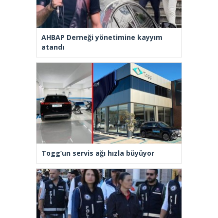
AHBAP Derneği yönetimine kayyım
atandı
Togg’un servis ağı hızla büyüyor