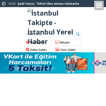
12:12 -
AK Parti’ye katılan ilçe belediye
başkanlarından İl Başkanı Özdemir’e ziyaret
01:00 -
Tuzla Belediye Başkanı Eren Ali
Bingöl’den İBB’ye tepki
12:26 -
İstanbul Emniyet Müdürlüğünden
“Gök Kubbe’de, Mavi Vatan’da, Şanlı Topraklarda:
Ana Sayfa
İletişim
İstanbul Emniyeti Her Yerde” paylaşımı
Video Galeri
Foto Galeri
19:26 -
Çekmeköy Belediye Başkanı Orhan
Çerkez AK Parti’ye katıldı
16:56 -
İstanbul’da 4 CHP’li belediye başkanı
AK Parti’ye katılıyor
14:10 -
Pendik Belediyesi ekipleri
Balıkesir’deki orman yangınına müdahale ediyor
01:04 -
Arnavutköy’de üniversite adaylarına
tercih desteği