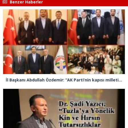
Benzer Haberler
İl Başkanı Abdullah Özdemir: “AK Parti’nin kapısı milletine hizmet etmek isteyen herkese açıktır”