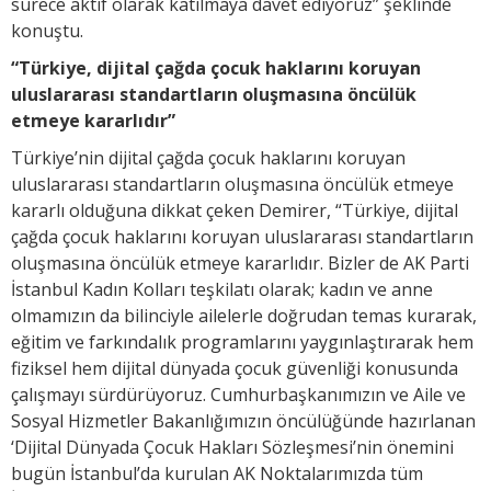
sürece aktif olarak katılmaya davet ediyoruz” şeklinde
konuştu.
“Türkiye, dijital çağda çocuk haklarını koruyan
uluslararası standartların oluşmasına öncülük
etmeye kararlıdır”
Türkiye’nin dijital çağda çocuk haklarını koruyan
uluslararası standartların oluşmasına öncülük etmeye
kararlı olduğuna dikkat çeken Demirer, “Türkiye, dijital
çağda çocuk haklarını koruyan uluslararası standartların
oluşmasına öncülük etmeye kararlıdır. Bizler de AK Parti
İstanbul Kadın Kolları teşkilatı olarak; kadın ve anne
olmamızın da bilinciyle ailelerle doğrudan temas kurarak,
eğitim ve farkındalık programlarını yaygınlaştırarak hem
fiziksel hem dijital dünyada çocuk güvenliği konusunda
çalışmayı sürdürüyoruz. Cumhurbaşkanımızın ve Aile ve
Sosyal Hizmetler Bakanlığımızın öncülüğünde hazırlanan
‘Dijital Dünyada Çocuk Hakları Sözleşmesi’nin önemini
bugün İstanbul’da kurulan AK Noktalarımızda tüm