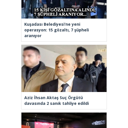
Kuşadası Belediyesi’ne yeni
operasyon: 15 gözaltı, 7 şüpheli
aranıyor
Aziz İhsan Aktaş Suç Örgütü
davasında 2 sanık tahliye edildi