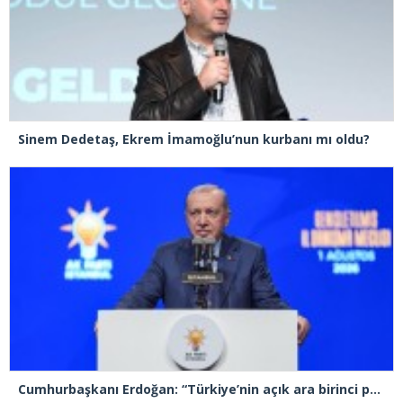
Sinem Dedetaş, Ekrem İmamoğlu’nun kurbanı mı oldu?
Cumhurbaşkanı Erdoğan: “Türkiye’nin açık ara birinci partisiyiz”