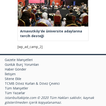
Arnavutköy’de üniversite adaylarına
tercih desteği
[wp_ad_camp_2]
Gazete Manşetleri
Günlük Burç Yorumları
Haber Gönder
İletişim
Sitene Ekle
TCMB Döviz Kurları & Döviz Çevirici
Tüm Manşetler
Tüm Yazarlar
istanbultakipte.com © 2020 Tüm Hakları saklıdır, kaynak
gösterilmeden içerik kopyalanamaz.
selyus