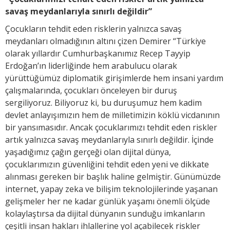
savaş meydanlarıyla sınırlı değildir”
Çocukların tehdit eden risklerin yalnızca savaş
meydanları olmadığının altını çizen Demirer “Türkiye
olarak yıllardır Cumhurbaşkanımız Recep Tayyip
Erdoğan’ın liderliğinde hem arabulucu olarak
yürüttüğümüz diplomatik girişimlerde hem insani yardım
çalışmalarında, çocukları önceleyen bir duruş
sergiliyoruz. Biliyoruz ki, bu duruşumuz hem kadim
devlet anlayışımızın hem de milletimizin köklü vicdanının
bir yansımasıdır. Ancak çocuklarımızı tehdit eden riskler
artık yalnızca savaş meydanlarıyla sınırlı değildir. İçinde
yaşadığımız çağın gerçeği olan dijital dünya,
çocuklarımızın güvenliğini tehdit eden yeni ve dikkate
alınması gereken bir başlık haline gelmiştir. Günümüzde
internet, yapay zeka ve bilişim teknolojilerinde yaşanan
gelişmeler her ne kadar günlük yaşamı önemli ölçüde
kolaylaştırsa da dijital dünyanın sunduğu imkanların
çeşitli insan hakları ihlallerine yol açabilecek riskler