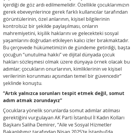
içerdiği de göz ardı edilmemelidir. Özellikle çocuklarımızın
gerek ebeveynlerince gerek farklı kullanıcılar tarafından
görüntülerinin, özel anlarının, kişisel bilgilerinin
kontrolsüz bir şekilde paylaşılması, onların
mahremiyetini, kişilik haklarını ve gelecekteki sosyal
yaşamlarını doğrudan etkileyen kalıcı izler bırakmaktadır.
Bu çerçevede hükümetimizin de gündeme getirdiği, başta
çocuğun “unutulma hakkı” ve dijital dünyada çocuk
hakları sözleşmesi olmak üzere dünyaya örnek olacak bu
adımlar; çocukların onurlarının, kimliklerinin ve kişisel
verilerinin korunması açısından temel bir güvencedir”
şeklinde konuştu.
“Artık yalnızca sorunları tespit etmek değil, somut
adım atmak zorundayız”
Çocuklara yönelik sorunlarda somut adımlar atılması
gerektiğini vurgulayan AK Parti İstanbul İl Kadın Kolları
Başkanı Saliha Demirer, “Aile ve Sosyal Hizmetler
Bakanlığımız tarafından Nisan 2025’te İstanbul’da