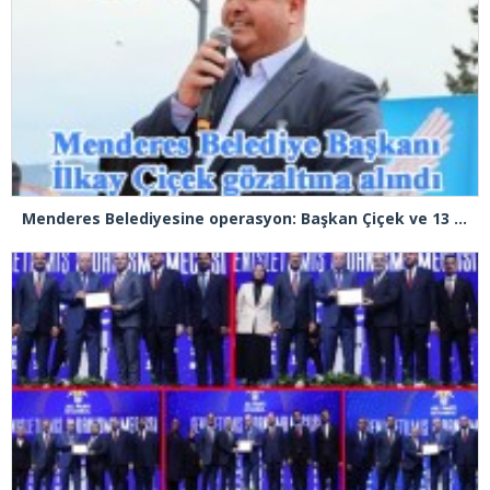
Menderes Belediyesine operasyon: Başkan Çiçek ve 13 kişi gözaltında