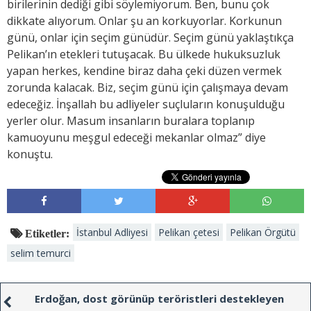
birilerinin dediği gibi söylemiyorum. Ben, bunu çok
dikkate alıyorum. Onlar şu an korkuyorlar. Korkunun
günü, onlar için seçim günüdür. Seçim günü yaklaştıkça
Pelikan’ın etekleri tutuşacak. Bu ülkede hukuksuzluk
yapan herkes, kendine biraz daha çeki düzen vermek
zorunda kalacak. Biz, seçim günü için çalışmaya devam
edeceğiz. İnşallah bu adliyeler suçluların konuşulduğu
yerler olur. Masum insanların buralara toplanıp
kamuoyunu meşgul edeceği mekanlar olmaz” diye
konuştu.
İstanbul Adliyesi
Pelikan çetesi
Pelikan Örgütü
Etiketler:
selim temurci
Erdoğan, dost görünüp teröristleri destekleyen