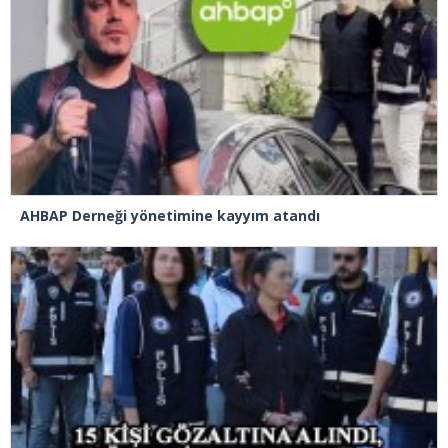
AHBAP Derneği yönetimine kayyım atandı