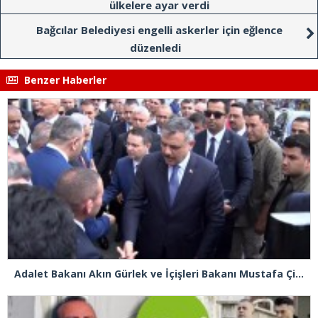
ülkelere ayar verdi
Bağcılar Belediyesi engelli askerler için eğlence
düzenledi
Benzer Haberler
Adalet Bakanı Akın Gürlek ve İçişleri Bakanı Mustafa Çiftçi Esenyurt’ta