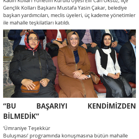
Kadın Kolları Yönetim Kurulu Üyesi Elif Can Öksüz, İlçe
Gençlik Kolları Başkanı Mustafa Yasin Çakar, belediye
başkan yardımcıları, meclis üyeleri, üç kademe yönetimler
ile mahalle teşkilatları katıldı.
“BU BAŞARIYI KENDİMİZDEN
BİLMEDİK”
‘Ümraniye Teşekkür
Buluşması’ programında konuşmasına bütün mahalle