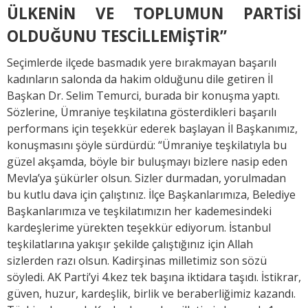
ÜLKENİN VE TOPLUMUN PARTİSİ
OLDUĞUNU TESCİLLEMİŞTİR”
Seçimlerde ilçede basmadık yere bırakmayan başarılı
kadınların salonda da hakim olduğunu dile getiren İl
Başkan Dr. Selim Temurci, burada bir konuşma yaptı.
Sözlerine, Ümraniye teşkilatına gösterdikleri başarılı
performans için teşekkür ederek başlayan İl Başkanımız,
konuşmasını şöyle sürdürdü: “Ümraniye teşkilatıyla bu
güzel akşamda, böyle bir buluşmayı bizlere nasip eden
Mevla’ya şükürler olsun. Sizler durmadan, yorulmadan
bu kutlu dava için çalıştınız. İlçe Başkanlarımıza, Belediye
Başkanlarımıza ve teşkilatımızın her kademesindeki
kardeşlerime yürekten teşekkür ediyorum. İstanbul
teşkilatlarına yakışır şekilde çalıştığınız için Allah
sizlerden razı olsun. Kadirşinas milletimiz son sözü
söyledi. AK Parti’yi 4.kez tek başına iktidara taşıdı. İstikrar,
güven, huzur, kardeşlik, birlik ve beraberliğimiz kazandı.