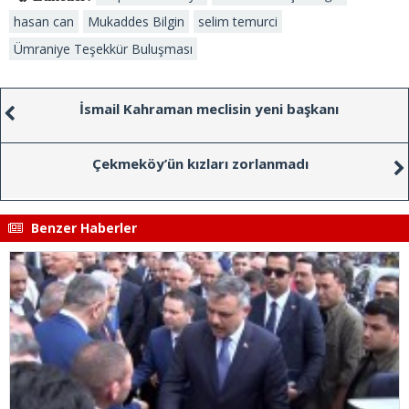
hasan can
Mukaddes Bilgin
selim temurci
Ümraniye Teşekkür Buluşması
İsmail Kahraman meclisin yeni başkanı
Çekmeköy’ün kızları zorlanmadı
Benzer Haberler