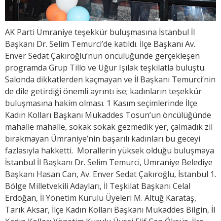
AK Parti Ümraniye teşekkür buluşmasına İstanbul İl
Başkanı Dr. Selim Temurci’de katıldı. İlçe Başkanı Av.
Enver Sedat Çakıroğlu’nun öncülüğünde gerçekleşen
programda Grup Tillo ve Uğur Işılak teşkilatla buluştu.
Salonda dikkatlerden kaçmayan ve İl Başkanı Temurci’nin
de dile getirdiği önemli ayrıntı ise; kadınların teşekkür
buluşmasına hakim olması. 1 Kasım seçimlerinde İlçe
Kadın Kolları Başkanı Mukaddes Tosun’un öncülüğünde
mahalle mahalle, sokak sokak gezmedik yer, çalmadık zil
bırakmayan Ümraniye’nin başarılı kadınları bu geceyi
fazlasıyla hakketti. Morallerin yüksek olduğu buluşmaya
İstanbul İl Başkanı Dr. Selim Temurci, Ümraniye Belediye
Başkanı Hasan Can, Av. Enver Sedat Çakıroğlu, İstanbul 1.
Bölge Milletvekili Adayları, İl Teşkilat Başkanı Celal
Erdoğan, İl Yönetim Kurulu Üyeleri M. Altuğ Karataş,
Tarık Aksar, İlçe Kadın Kolları Başkanı Mukaddes Bilgin, İl