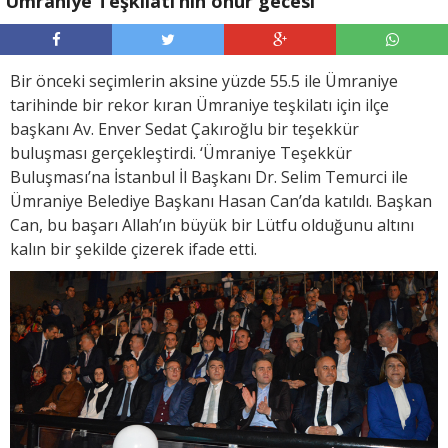
Ümraniye Teşkilatı’nın onur gecesi
Bir önceki seçimlerin aksine yüzde 55.5 ile Ümraniye
tarihinde bir rekor kıran Ümraniye teşkilatı için ilçe
başkanı Av. Enver Sedat Çakıroğlu bir teşekkür
buluşması gerçekleştirdi. ‘Ümraniye Teşekkür
Buluşması’na İstanbul İl Başkanı Dr. Selim Temurci ile
Ümraniye Belediye Başkanı Hasan Can’da katıldı. Başkan
Can, bu başarı Allah’ın büyük bir Lütfu olduğunu altını
kalın bir şekilde çizerek ifade etti.