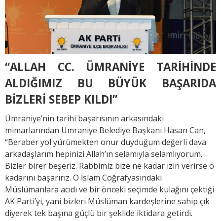
“ALLAH CC. ÜMRANİYE TARİHİNDE
ALDIĞIMIZ BU BÜYÜK BAŞARIDA
BİZLERİ SEBEP KILDI”
Ümraniye’nin tarihi başarısının arkasındaki
mimarlarından Ümraniye Belediye Başkanı Hasan Can,
“Beraber yol yürümekten onur duyduğum değerli dava
arkadaşlarım hepinizi Allah’ın selamıyla selamlıyorum.
Bizler birer beşeriz. Rabbimiz bize ne kadar izin verirse o
kadarını başarırız. O İslam Coğrafyasındaki
Müslümanlara acıdı ve bir önceki seçimde kulağını çektiği
AK Parti’yi, yani bizleri Müslüman kardeşlerine sahip çık
diyerek tek başına güçlü bir şeklide iktidara getirdi.