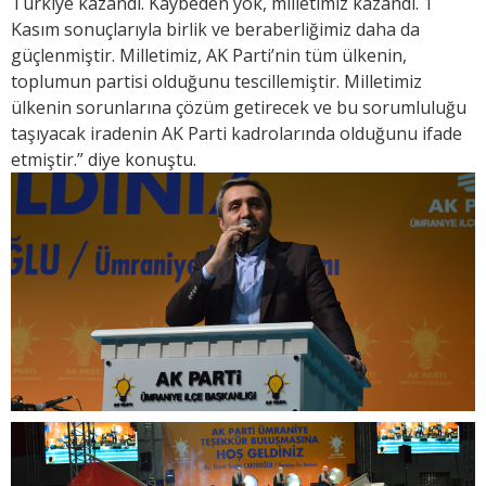
Türkiye kazandı. Kaybeden yok, milletimiz kazandı. 1
Kasım sonuçlarıyla birlik ve beraberliğimiz daha da
güçlenmiştir. Milletimiz, AK Parti’nin tüm ülkenin,
toplumun partisi olduğunu tescillemiştir. Milletimiz
ülkenin sorunlarına çözüm getirecek ve bu sorumluluğu
taşıyacak iradenin AK Parti kadrolarında olduğunu ifade
etmiştir.” diye konuştu.