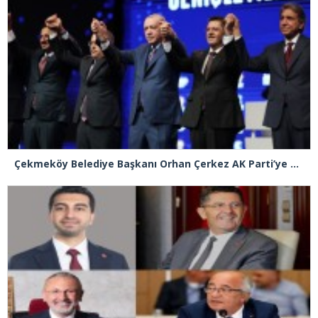
Çekmeköy Belediye Başkanı Orhan Çerkez AK Parti’ye katıldı