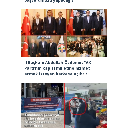
başvurumuzu yapacağız”
İl Başkanı Abdullah Özdemir: “AK
Parti’nin kapısı milletine hizmet
etmek isteyen herkese açıktır”