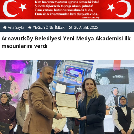
Ana Sayfa
YEREL YÖNETİMLER
20 Aralık 2025
Arnavutköy Belediyesi Yeni Medya Akademisi ilk
mezunlarını verdi