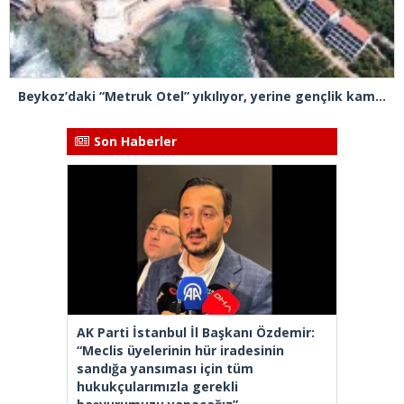
Beykoz’daki “Metruk Otel” yıkılıyor, yerine gençlik kampı yapılması planlanıyor
Son Haberler
AK Parti İstanbul İl Başkanı Özdemir:
“Meclis üyelerinin hür iradesinin
sandığa yansıması için tüm
hukukçularımızla gerekli