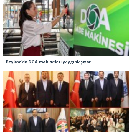
Beykoz’da DOA makineleri yaygınlaşıyor