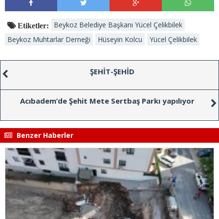
Beykoz Belediye Başkanı Yücel Çelikbilek
Etiketler:
Beykoz Muhtarlar Derneği
Hüseyin Kolcu
Yücel Çelikbilek
ŞEHİT-ŞEHİD
Acıbadem’de Şehit Mete Sertbaş Parkı yapılıyor
Benzer Haberler