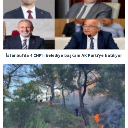
İstanbul’da 4 CHP’li belediye başkanı AK Parti’ye katılıyor