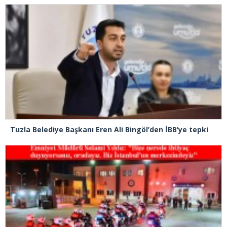
Tuzla Belediye Başkanı Eren Ali Bingöl’den İBB’ye tepki