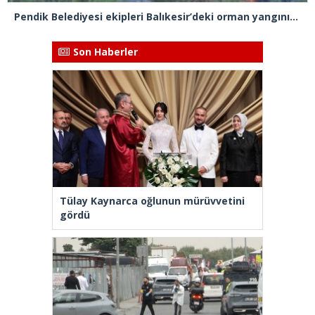
Pendik Belediyesi ekipleri Balıkesir’deki orman yangınına müdahale ediyor
Son Haberler
Tülay Kaynarca oğlunun mürüvvetini
gördü