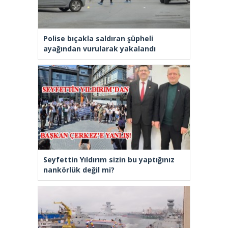
Polise bıçakla saldıran şüpheli
ayağından vurularak yakalandı
Seyfettin Yıldırım sizin bu yaptığınız
nankörlük değil mi?