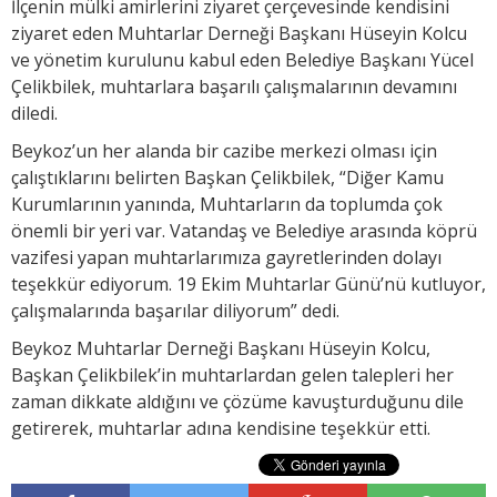
İlçenin mülki amirlerini ziyaret çerçevesinde kendisini
ziyaret eden Muhtarlar Derneği Başkanı Hüseyin Kolcu
ve yönetim kurulunu kabul eden Belediye Başkanı Yücel
Çelikbilek, muhtarlara başarılı çalışmalarının devamını
diledi.
Beykoz’un her alanda bir cazibe merkezi olması için
çalıştıklarını belirten Başkan Çelikbilek, “Diğer Kamu
Kurumlarının yanında, Muhtarların da toplumda çok
önemli bir yeri var. Vatandaş ve Belediye arasında köprü
vazifesi yapan muhtarlarımıza gayretlerinden dolayı
teşekkür ediyorum. 19 Ekim Muhtarlar Günü’nü kutluyor,
çalışmalarında başarılar diliyorum” dedi.
Beykoz Muhtarlar Derneği Başkanı Hüseyin Kolcu,
Başkan Çelikbilek’in muhtarlardan gelen talepleri her
zaman dikkate aldığını ve çözüme kavuşturduğunu dile
getirerek, muhtarlar adına kendisine teşekkür etti.