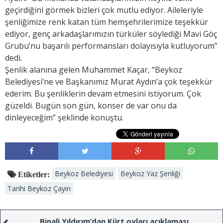
geçirdiğini görmek bizleri çok mutlu ediyor. Aileleriyle
şenliğimize renk katan tüm hemşehrilerimize teşekkür
ediyor, genç arkadaşlarımızın türküler söylediği Mavi Göç
Grubu’nu başarılı performansları dolayısıyla kutluyorum”
dedi.
Şenlik alanına gelen Muhammet Kaçar, “Beykoz
Belediyesi’ne ve Başkanımız Murat Aydın’a çok teşekkür
ederim. Bu şenliklerin devam etmesini istiyorum. Çok
güzeldi. Bugün son gün, konser de var onu da
dinleyeceğim” şeklinde konuştu.
Beykoz Belediyesi
Beykoz Yaz Şenliği
Etiketler:
Tarihi Beykoz Çayırı
Binali Yıldırım’dan Kürt oyları açıklaması