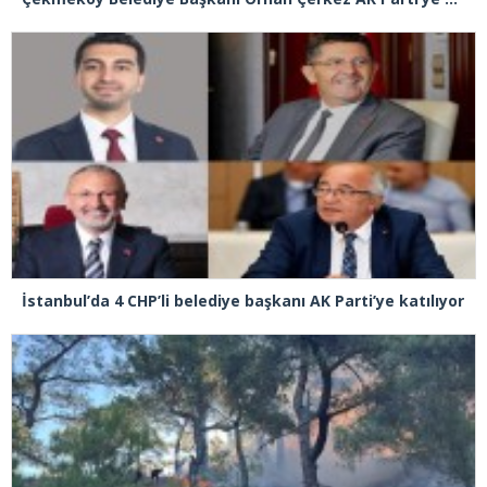
İstanbul’da 4 CHP’li belediye başkanı AK Parti’ye katılıyor