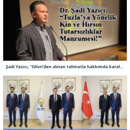
Şadi Yazıcı, “Silivri’den alınan talimatla hakkımda karalama kampanyası yürütülüyor”