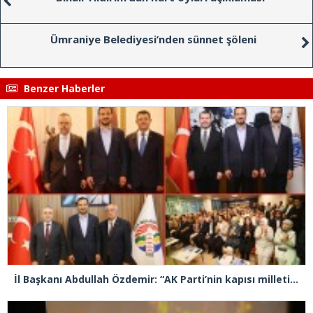
Ümraniye Belediyesi’nden sünnet şöleni
Benzer Haberler
İl Başkanı Abdullah Özdemir: “AK Parti’nin kapısı milletine hizmet etmek isteyen herkese açıktır”