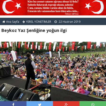
Ana Sayfa
YEREL YÖNETİMLER
22 Haziran 2019
Beykoz Yaz Şenliğine yoğun ilgi