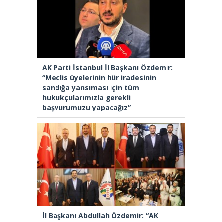
AK Parti İstanbul İl Başkanı Özdemir:
“Meclis üyelerinin hür iradesinin
sandığa yansıması için tüm
hukukçularımızla gerekli
başvurumuzu yapacağız”
İl Başkanı Abdullah Özdemir: “AK