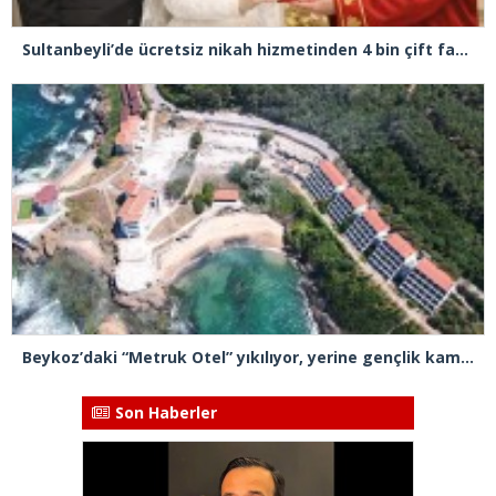
Sultanbeyli’de ücretsiz nikah hizmetinden 4 bin çift faydalandı
Beykoz’daki “Metruk Otel” yıkılıyor, yerine gençlik kampı yapılması planlanıyor
Son Haberler