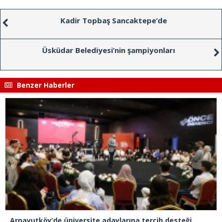
Kadir Topbaş Sancaktepe’de
Üsküdar Belediyesi’nin şampiyonları
Benzer Haberler
Arnavutköy’de üniversite adaylarına tercih desteği