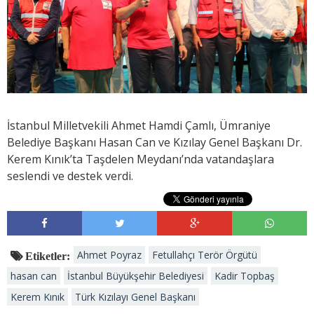
İstanbul Milletvekili Ahmet Hamdi Çamlı, Ümraniye
Belediye Başkanı Hasan Can ve Kızılay Genel Başkanı Dr.
Kerem Kınık’ta Taşdelen Meydanı’nda vatandaşlara
seslendi ve destek verdi.
Ahmet Poyraz
Fetullahçı Terör Örgütü
Etiketler:
hasan can
İstanbul Büyükşehir Belediyesi
Kadir Topbaş
Kerem Kınık
Türk Kızılayı Genel Başkanı