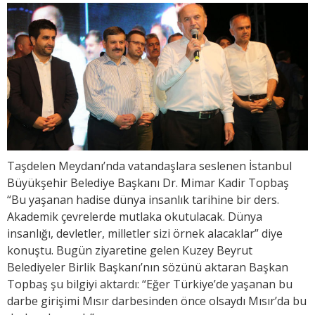
Taşdelen Meydanı’nda vatandaşlara seslenen İstanbul
Büyükşehir Belediye Başkanı Dr. Mimar Kadir Topbaş
“Bu yaşanan hadise dünya insanlık tarihine bir ders.
Akademik çevrelerde mutlaka okutulacak. Dünya
insanlığı, devletler, milletler sizi örnek alacaklar” diye
konuştu. Bugün ziyaretine gelen Kuzey Beyrut
Belediyeler Birlik Başkanı’nın sözünü aktaran Başkan
Topbaş şu bilgiyi aktardı: “Eğer Türkiye’de yaşanan bu
darbe girişimi Mısır darbesinden önce olsaydı Mısır’da bu