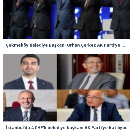
Çekmeköy Belediye Başkanı Orhan Çerkez AK Parti’ye katıldı
İstanbul’da 4 CHP’li belediye başkanı AK Parti’ye katılıyor