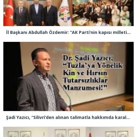
İl Başkanı Abdullah Özdemir: “AK Parti’nin kapısı milletine hizmet etmek isteyen herkese açıktır”
Şadi Yazıcı, “Silivri’den alınan talimatla hakkımda karalama kampanyası yürütülüyor”