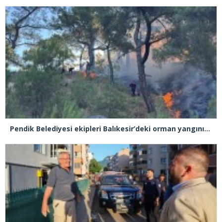
Pendik Belediyesi ekipleri Balıkesir’deki orman yangınına müdahale ediyor