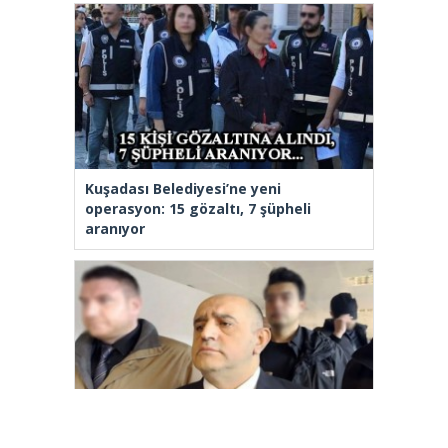
Kuşadası Belediyesi’ne yeni
operasyon: 15 gözaltı, 7 şüpheli
aranıyor
Aziz İhsan Aktaş Suç Örgütü