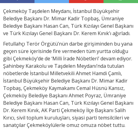
Çekmeköy Taşdelen Meydanı, İstanbul Büyükşehir
Belediye Başkanı Dr. Mimar Kadir Topbaş, Ümraniye
Belediye Başkanı Hasan Can, Türk Kızılayı Genel Başkanı
ve Türk Kızılayı Genel Başkanı Dr. Kerem Kınık’ı ağırladı.
Fetullahçı Terör Örgütü’nün darbe girişiminden bu yana
geçen süre içerisinde fire vermeden tüm yurtta olduğu
gibi Çekmeköy’de de ‘Milli İrade Nöbetleri’ devam ediyor.
Şahinbey Karakolu ve Taşdelen Meydanı’nda tutulan
nöbetlerde İstanbul Milletvekili Ahmet Hamdi Çamlı,
İstanbul Büyükşehir Belediye Başkanı Dr. Mimar Kadir
Topbaş, Çekmeköy Kaymakamı Cemal Hüsnü Kansız,
Çekmeköy Belediye Başkanı Ahmet Poyraz, Ümraniye
Belediye Başkanı Hasan Can, Türk Kızılayı Genel Başkanı
Dr. Kerem Kınık, AK Parti Çekmeköy İlçe Başkanı Salih
Kırıcı, sivil toplum kuruluşları, siyasi parti temsilcileri ve
sanatçılar Çekmeköylülerle omuz omuza nöbet tuttu.