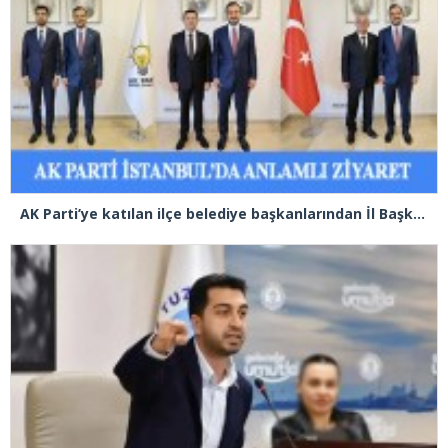
AK Parti’ye katılan ilçe belediye başkanlarından İl Başkanı Özdemir’e ziyaret