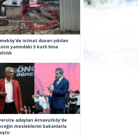
meköy’de istinat duvarı yıkılan
atın yanındaki 5 katlı bina
ltıldı
versite adayları Arnavutköy’de
eceğin mesleklerini bakanlarla
uştu