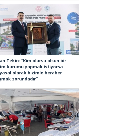
an Tekin: “Kim olursa olsun bir
tim kurumu yapmak istiyorsa
yasal olarak bizimle beraber
ışmak zorundadır”