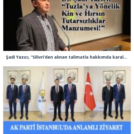
Şadi Yazıcı, “Silivri’den alınan talimatla hakkımda karalama kampanyası yürütülüyor”