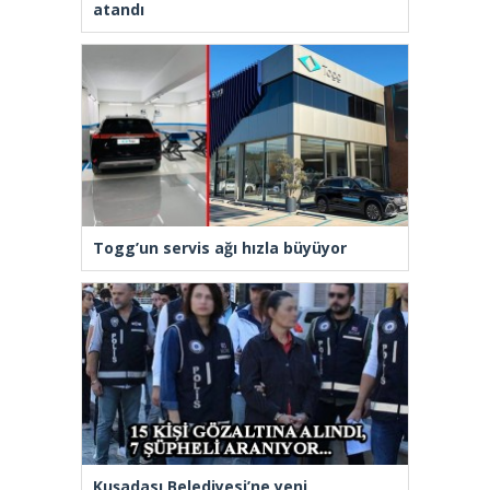
atandı
Togg’un servis ağı hızla büyüyor
Kuşadası Belediyesi’ne yeni