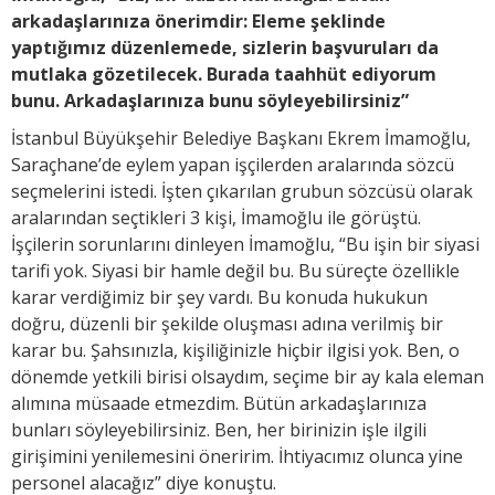
arkadaşlarınıza önerimdir: Eleme şeklinde
yaptığımız düzenlemede, sizlerin başvuruları da
mutlaka gözetilecek. Burada taahhüt ediyorum
bunu. Arkadaşlarınıza bunu söyleyebilirsiniz”
İstanbul Büyükşehir Belediye Başkanı Ekrem İmamoğlu,
Saraçhane’de eylem yapan işçilerden aralarında sözcü
seçmelerini istedi. İşten çıkarılan grubun sözcüsü olarak
aralarından seçtikleri 3 kişi, İmamoğlu ile görüştü.
İşçilerin sorunlarını dinleyen İmamoğlu, “Bu işin bir siyasi
tarifi yok. Siyasi bir hamle değil bu. Bu süreçte özellikle
karar verdiğimiz bir şey vardı. Bu konuda hukukun
doğru, düzenli bir şekilde oluşması adına verilmiş bir
karar bu. Şahsınızla, kişiliğinizle hiçbir ilgisi yok. Ben, o
dönemde yetkili birisi olsaydım, seçime bir ay kala eleman
alımına müsaade etmezdim. Bütün arkadaşlarınıza
bunları söyleyebilirsiniz. Ben, her birinizin işle ilgili
girişimini yenilemesini öneririm. İhtiyacımız olunca yine
personel alacağız” diye konuştu.