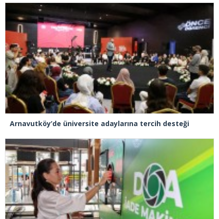
Arnavutköy’de üniversite adaylarına tercih desteği