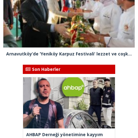
Arnavutköy’de ‘Yeniköy Karpuz Festivali’ lezzet ve coşkuya sahne oldu
Son Haberler
AHBAP Derneği yönetimine kayyım