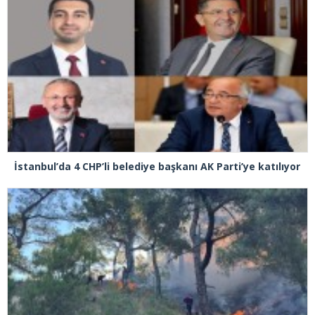
İstanbul’da 4 CHP’li belediye başkanı AK Parti’ye katılıyor