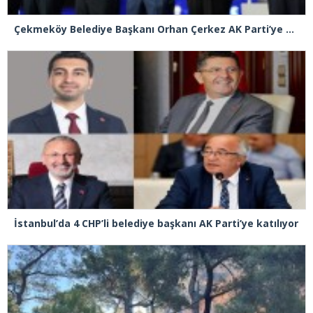
Çekmeköy Belediye Başkanı Orhan Çerkez AK Parti’ye katıldı
İstanbul’da 4 CHP’li belediye başkanı AK Parti’ye katılıyor