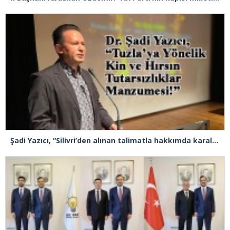
Şadi Yazıcı, “Silivri’den alınan talimatla hakkımda karalama kampanyası yürütülüyor”