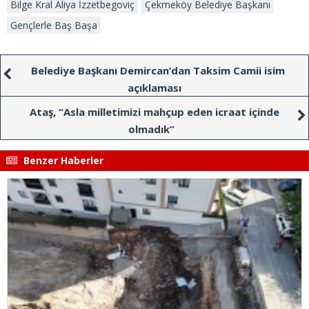
Bilge Kral Aliya İzzetbegoviç
Çekmeköy Belediye Başkanı
Gençlerle Baş Başa
Belediye Başkanı Demircan’dan Taksim Camii isim
açıklaması
Ataş, “Asla milletimizi mahçup eden icraat içinde
olmadık”
Benzer Haberler