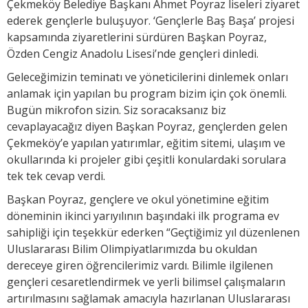
Çekmeköy Belediye Başkanı Ahmet Poyraz liseleri ziyaret
ederek gençlerle buluşuyor. ‘Gençlerle Baş Başa’ projesi
kapsamında ziyaretlerini sürdüren Başkan Poyraz,
Özden Cengiz Anadolu Lisesi’nde gençleri dinledi.
Geleceğimizin teminatı ve yöneticilerini dinlemek onları
anlamak için yapılan bu program bizim için çok önemli.
Bugün mikrofon sizin. Siz soracaksanız biz
cevaplayacağız diyen Başkan Poyraz, gençlerden gelen
Çekmeköy’e yapılan yatırımlar, eğitim sitemi, ulaşım ve
okullarında ki projeler gibi çeşitli konulardaki sorulara
tek tek cevap verdi.
Başkan Poyraz, gençlere ve okul yönetimine eğitim
döneminin ikinci yarıyılının başındaki ilk programa ev
sahipliği için teşekkür ederken “Geçtiğimiz yıl düzenlenen
Uluslararası Bilim Olimpiyatlarımızda bu okuldan
dereceye giren öğrencilerimiz vardı. Bilimle ilgilenen
gençleri cesaretlendirmek ve yerli bilimsel çalışmaların
artırılmasını sağlamak amacıyla hazırlanan Uluslararası