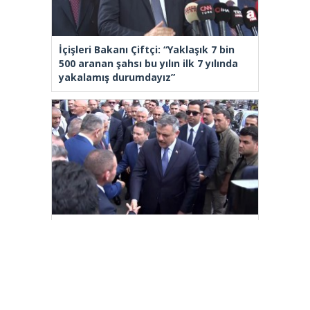
İçişleri Bakanı Çiftçi: “Yaklaşık 7 bin
500 aranan şahsı bu yılın ilk 7 yılında
yakalamış durumdayız”
Adalet Bakanı Akın Gürlek ve İçişleri
Bakanı Mustafa Çiftçi Esenyurt’ta