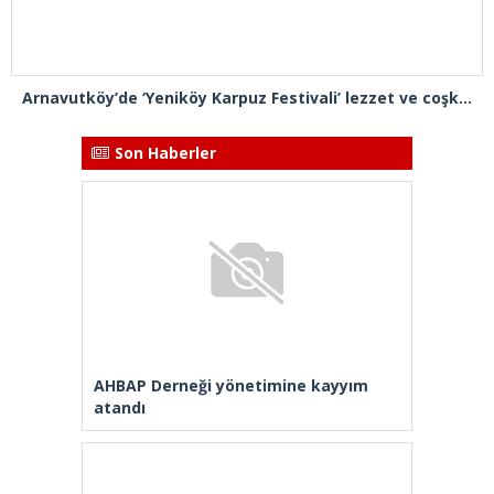
Arnavutköy’de ‘Yeniköy Karpuz Festivali’ lezzet ve coşkuya sahne oldu
Son Haberler
AHBAP Derneği yönetimine kayyım
atandı