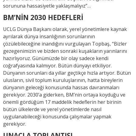
sorununa hassasiyetle yaklaşmalıyız”…
BM’NİN 2030 HEDEFLERİ
UCLG Dünya Başkanı olarak, yerel yönetimlere kaynak
ayrılarak dünya insanlığının sorunlarının
çözülebileceğine inandığını vurgulayan Topbaş, “Bizler
gezegenimizin ve bizden sonraki kuşakların yarınlarını
hazırlıyoruz. Günümüzde bir olay sadece kendi
coğrafyasında kalmıyor. Bütün dünyayı etkiliyor.
Dünyanın sorunları da yıllar geçtikçe hızla artıyor. Bütün
ulusların, sivil toplum kuruluşlarının, hatta bireylerin
dünyanın geleceği konusunda hassas davranmaları
gerekiyor. 2030’a giderken, BM’nin ortaya koyduğu ve
önemli gördüğüm 17 maddelik hedeflerin her birinin
bütün ülkelerde ve yerel yönetimlerde nasıl
uygulanabileceği konusunda çalışmalar yapmak
gerekiyor.
UNACLA TOPLANTISI