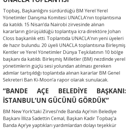
Topbaş, Başkanlığını sürdürdüğü BM Yerel Yerel
Yönetimler Danışma Komitesi UNACLA’nın toplantısına
da katıldı. 15 Nisan’da Nairobi zirvesinde alınan
kararların görüşüldüğü toplantıya icra direktöre Johan
Closs başkanlık etti. Toplantıda UNACLA’nın yeni üyeleri
de hazır bulundu. 20 üyeli UNACLA toplantısına Birleşmiş
Kentler ve Yerel Yönetimler Dünya Teşkilatının 10 bölge
başkanı da katıldı. Birleşmiş Milletler (BM) nezdinde yerel
yönetimlerin güçlü sesi yolundan atılması gereken
adımlar tartışıldığı toplantıda alınan kararlar BM Genel
Sekreteri Ban Ki-Moon’a rapor olarak sunulacak.
“BANDE AÇE BELEDİYE BAŞKANI:
İSTANBUL’UN GÜCÜNÜ GÖRDÜK”
BM New York’taki Zirvesi’nde Banda Açe’nin Belediye
Başkanı İlliza Sadettin Cemal, Başkan Kadir Topbaş’a
Banda Açe’ye yaptıkları yardımlardan dolayı teşekkür