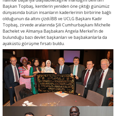
halinde başarıya ulaşılabileceğine inandığını belirten
Başkan Topbaş, kentlerin yeniden öne çıktığı günümüz
dünyasında bütün insanların kaderlerinin birbirine bağlı
olduğunun da altını çizdi.İBB ve UCLG Başkanı Kadir
Topbaş, zirvede aralarında Şili Cumhurbaşkanı Michelle
Bachelet ve Almanya Başbakanı Angela Merkel’in de
bulunduğu bazı devlet başkanları ve başbakanlarla da
ayaküstü görüşme fırsatı buldu.