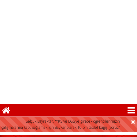
Selçuk Bayraktar, “YKS ve LGS’ye girecek öğrencilerimizin
çalışmalarına katkı sağlamak için Baykar olarak 10 bin tablet bağışlıyoruz”