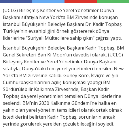
(UCLG) Birleşmiş Kentler ve Yerel Yönetimler Dünya
Başkanı sıfatıyla New York’ta BM Zirvesinde konuşan
İstanbul Büyükşehir Belediye Başkanı Dr. Kadir Topbaş
Türkiye’nin evsahipliğini örnek göstererek dünya
liderlerine “Suriyeli Mültecilere sahip çıkın” çağrısı yaptı.
İstanbul Büyükşehir Belediye Başkanı Kadir Topbaş, BM
Genel Sekreteri Ban Ki Moon’un davetlisi olarak, (UCLG)
Birleşmiş Kentler ve Yerel Yönetimler Dünya Başkanı
sıfatıyla, Dünya’daki tüm yerel yönetimleri temsilen New
York’ta BM zirvesine katıldı. Güney Kore, İsviçre ve Şili
Cumhurbaşkanlarının açılış konuşması yaptığı BM
Sürdürülebilir Kalkınma Zirvesi’nde, Başkan Kadir
Topbaş da yerel yönetimleri temsilen Dünya liderlerine
seslendi. BM’nin 2030 Kalkınma Gündemi’ne halka en
yakın olan yerel yönetim temsilcileri olarak ortak olmak
istediklerini belirten Kadir Topbaş, sorunların ancak
yerinde görülerek yerelden çözülebileceğini söyledi.