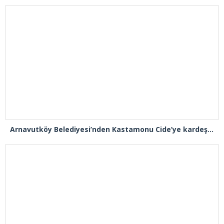
Arnavutköy Belediyesi’nden Kastamonu Cide’ye kardeşlik eli