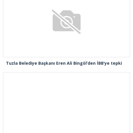
Tuzla Belediye Başkanı Eren Ali Bingöl’den İBB’ye tepki