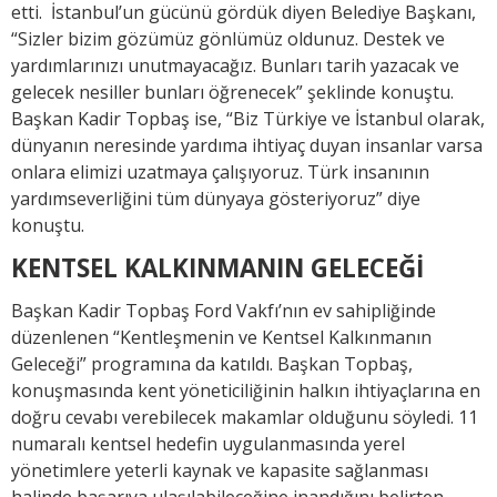
etti. İstanbul’un gücünü gördük diyen Belediye Başkanı,
“Sizler bizim gözümüz gönlümüz oldunuz. Destek ve
yardımlarınızı unutmayacağız. Bunları tarih yazacak ve
gelecek nesiller bunları öğrenecek” şeklinde konuştu.
Başkan Kadir Topbaş ise, “Biz Türkiye ve İstanbul olarak,
dünyanın neresinde yardıma ihtiyaç duyan insanlar varsa
onlara elimizi uzatmaya çalışıyoruz. Türk insanının
yardımseverliğini tüm dünyaya gösteriyoruz” diye
konuştu.
KENTSEL KALKINMANIN GELECEĞİ
Başkan Kadir Topbaş Ford Vakfı’nın ev sahipliğinde
düzenlenen “Kentleşmenin ve Kentsel Kalkınmanın
Geleceği” programına da katıldı. Başkan Topbaş,
konuşmasında kent yöneticiliğinin halkın ihtiyaçlarına en
doğru cevabı verebilecek makamlar olduğunu söyledi. 11
numaralı kentsel hedefin uygulanmasında yerel
yönetimlere yeterli kaynak ve kapasite sağlanması