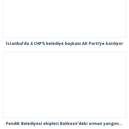
İstanbul’da 4 CHP’li belediye başkanı AK Parti’ye katılıyor
Pendik Belediyesi ekipleri Balıkesir’deki orman yangınına müdahale ediyor