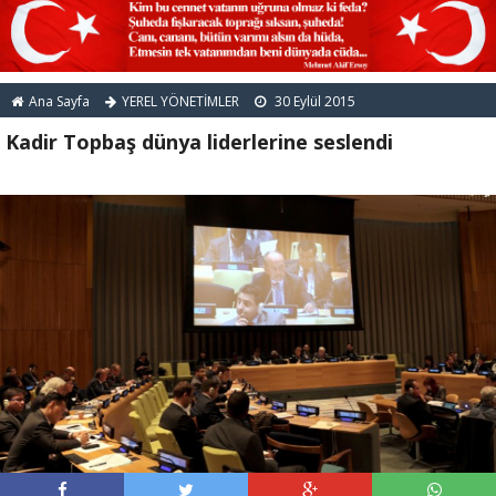
Ana Sayfa
YEREL YÖNETİMLER
30 Eylül 2015
Kadir Topbaş dünya liderlerine seslendi