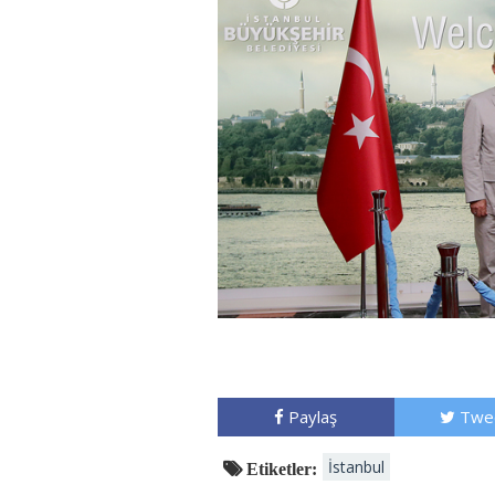
Paylaş
Twe
İstanbul
Etiketler: