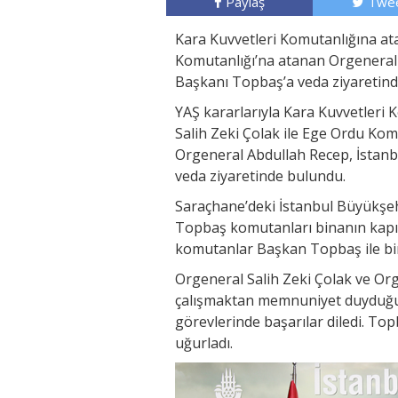
Paylaş
Twee
Kara Kuvvetleri Komutanlığına at
Komutanlığı’na atanan Orgeneral 
Başkanı Topbaş’a veda ziyaretin
YAŞ kararlarıyla Kara Kuvvetleri
Salih Zeki Çolak ile Ege Ordu Ko
Orgeneral Abdullah Recep, İstanb
veda ziyaretinde bulundu.
Saraçhane’deki İstanbul Büyükşeh
Topbaş komutanları binanın kapısı
komutanlar Başkan Topbaş ile bi
Orgeneral Salih Zeki Çolak ve Org
çalışmaktan memnuniyet duyduğu
görevlerinde başarılar diledi. To
uğurladı.