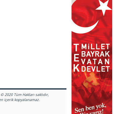
 © 2020 Tüm Hakları saklıdır,
en içerik kopyalanamaz.