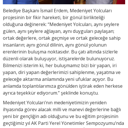
Belediye Başkanı İsmail Erdem, Medeniyet Yolcuları
projesinin bir fikir hareketi, bir gönül birlikteliği
olduğuna değinerek: “Medeniyet Yolcuları, aynı şeylere
gülen, aynı şeylere ağlayan, aynı duyguları paylaşan;
ortak değerlere, ortak geçmişe ve ortak geleceğe sahip
insanların; aynı gönül dilinin, aynı gönül yolunun
erenlerinin buluşma noktasıdır. Bu çatı altında sizlerle
düzenli olarak buluşuyor, istişarelerde bulunuyoruz.
Bilmenizi isterim ki, her buluşmamız bizi bir yapan, iri
yapan, diri yapan değerlerimizi sahiplenme, yaşatma ve
geleceğe aktarma anlamında yeni ufuklar açıyor. Bu
anlamda toplantılarımıza gönülden iştirak eden herkese
ayrıca teşekkür ediyorum.” şeklinde konuştu.
Medeniyet Yolcuları’nın medeniyetimizin yeniden
ihyasında görev alacak milli ve manevi değerlerine bağlı
yeni bir gençliğin adı olduğunu ve bu eğitim projesinin
geçtiğimiz yıl AK Parti Yerel Yönetimler Sempozyumu’nda