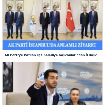
AK Parti’ye katılan ilçe belediye başkanlarından İl Başkanı Özdemir’e ziyaret