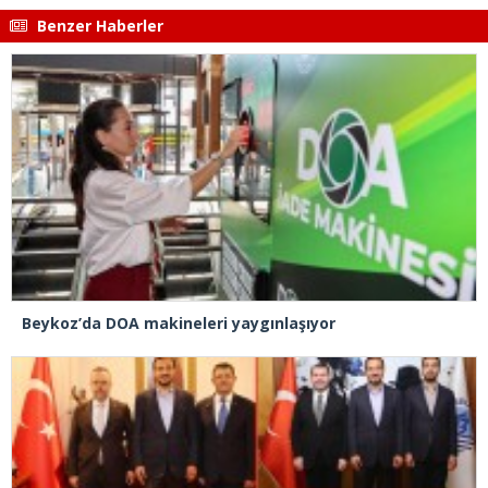
Benzer Haberler
Beykoz’da DOA makineleri yaygınlaşıyor