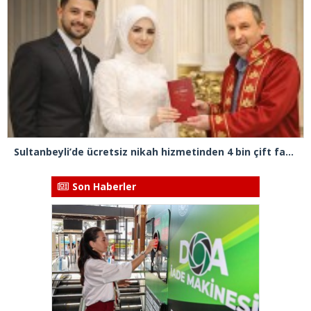
Sultanbeyli’de ücretsiz nikah hizmetinden 4 bin çift faydalandı
Son Haberler