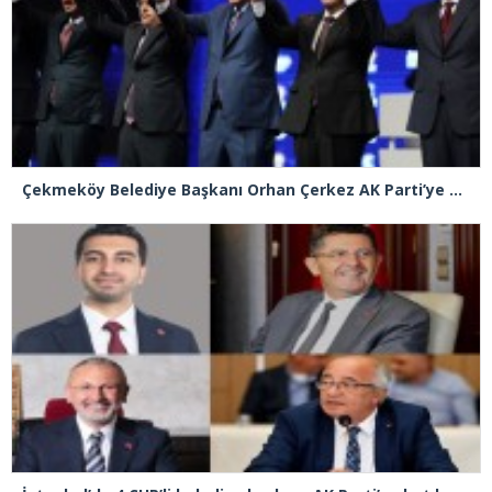
Çekmeköy Belediye Başkanı Orhan Çerkez AK Parti’ye katıldı