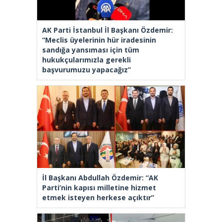
AK Parti İstanbul İl Başkanı Özdemir:
“Meclis üyelerinin hür iradesinin
sandığa yansıması için tüm
hukukçularımızla gerekli
başvurumuzu yapacağız”
İl Başkanı Abdullah Özdemir: “AK
Parti’nin kapısı milletine hizmet
etmek isteyen herkese açıktır”