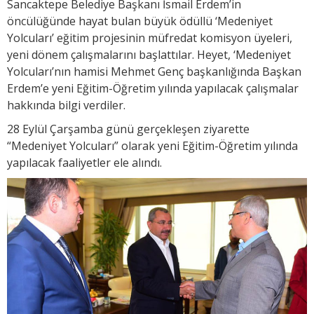
Sancaktepe Belediye Başkanı İsmail Erdem’in
öncülüğünde hayat bulan büyük ödüllü ‘Medeniyet
Yolcuları’ eğitim projesinin müfredat komisyon üyeleri,
yeni dönem çalışmalarını başlattılar. Heyet, ‘Medeniyet
Yolcuları’nın hamisi Mehmet Genç başkanlığında Başkan
Erdem’e yeni Eğitim-Öğretim yılında yapılacak çalışmalar
hakkında bilgi verdiler.
28 Eylül Çarşamba günü gerçekleşen ziyarette
“Medeniyet Yolcuları” olarak yeni Eğitim-Öğretim yılında
yapılacak faaliyetler ele alındı.