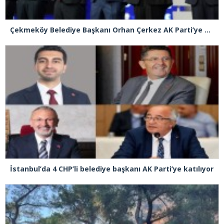
Çekmeköy Belediye Başkanı Orhan Çerkez AK Parti’ye katıldı
İstanbul’da 4 CHP’li belediye başkanı AK Parti’ye katılıyor