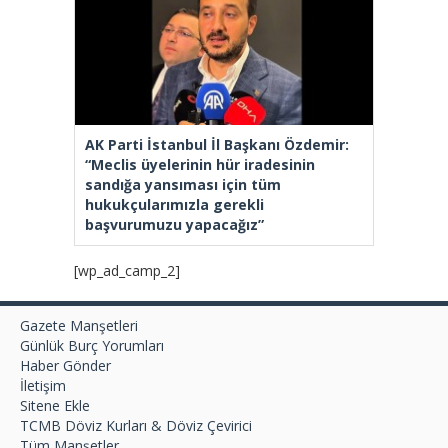
AK Parti İstanbul İl Başkanı Özdemir:
“Meclis üyelerinin hür iradesinin
sandığa yansıması için tüm
hukukçularımızla gerekli
başvurumuzu yapacağız”
[wp_ad_camp_2]
Gazete Manşetleri
Günlük Burç Yorumları
Haber Gönder
İletişim
Sitene Ekle
TCMB Döviz Kurları & Döviz Çevirici
Tüm Manşetler