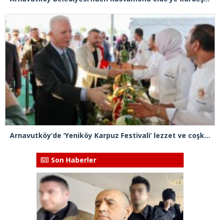
Arnavutköy’de ‘Yeniköy Karpuz Festivali’ lezzet ve coşkuya sahne oldu
Son Haberler