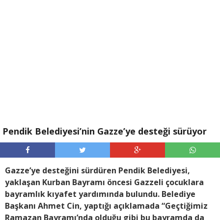
Pendik Belediyesi’nin Gazze’ye desteği sürüyor
Gazze’ye desteğini sürdüren Pendik Belediyesi,
yaklaşan Kurban Bayramı öncesi Gazzeli çocuklara
bayramlık kıyafet yardımında bulundu. Belediye
Başkanı Ahmet Cin, yaptığı açıklamada “Geçtiğimiz
Ramazan Bayramı’nda olduğu gibi bu bayramda da