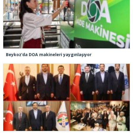
Beykoz’da DOA makineleri yaygınlaşıyor