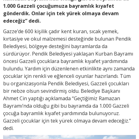
1.000 Gazzeli çocuğumuza bayramlık kıyafet
gönderdik. Onlar için tek yürek olmaya devam
edeceğiz” dedi.
Gazze’de 600 kişilik çadır kent kuran, sıcak yemek,
kırtasiye ve okul malzemesi desteğinde bulunan Pendik
Belediyesi, bölgeye desteğini bayramlarda da
sürdürüyor. Pendik Belediyesi yaklaşan Kurban Bayramı
öncesi Gazzeli çocuklara bayramlık kıyafet yardımında
bulundu. Yardım için düzenlenen etkinlikte aynı zamanda
çocuklar için renkli ve eğlenceli oyunlar hazırlandı. Tüm
bu organizasyonla Pendik Belediyesi, Gazzeli çocukları
bir nebze olsun sevindirmiş oldu. Belediye Başkanı
Ahmet Cin yaptığı açıklamada “Geçtiğimiz Ramazan
Bayramı’nda olduğu gibi bu bayramda da 1.000 Gazzeli
çocuğa bayramlık kıyafet yardımında bulunuyoruz.
Gazzeli çocuklar için tek yürek olmaya devam edeceğiz.”
dedi.