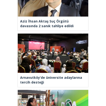
Aziz İhsan Aktaş Suç Örgütü
davasında 2 sanık tahliye edildi
Arnavutköy’de üniversite adaylarına
tercih desteği