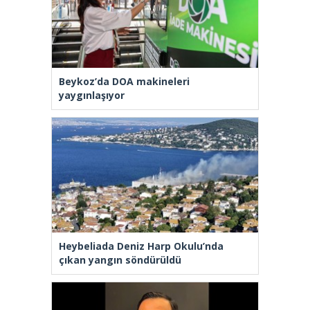
Beykoz’da DOA makineleri
yaygınlaşıyor
Heybeliada Deniz Harp Okulu’nda
çıkan yangın söndürüldü