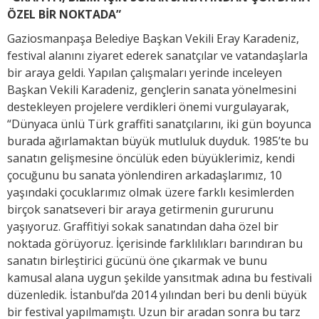
ÖZEL BİR NOKTADA”
Gaziosmanpaşa Belediye Başkan Vekili Eray Karadeniz,
festival alanını ziyaret ederek sanatçılar ve vatandaşlarla
bir araya geldi. Yapılan çalışmaları yerinde inceleyen
Başkan Vekili Karadeniz, gençlerin sanata yönelmesini
destekleyen projelere verdikleri önemi vurgulayarak,
“Dünyaca ünlü Türk graffiti sanatçılarını, iki gün boyunca
burada ağırlamaktan büyük mutluluk duyduk. 1985’te bu
sanatın gelişmesine öncülük eden büyüklerimiz, kendi
çocuğunu bu sanata yönlendiren arkadaşlarımız, 10
yaşındaki çocuklarımız olmak üzere farklı kesimlerden
birçok sanatseveri bir araya getirmenin gururunu
yaşıyoruz. Graffitiyi sokak sanatından daha özel bir
noktada görüyoruz. İçerisinde farklılıkları barındıran bu
sanatın birleştirici gücünü öne çıkarmak ve bunu
kamusal alana uygun şekilde yansıtmak adına bu festivali
düzenledik. İstanbul’da 2014 yılından beri bu denli büyük
bir festival yapılmamıştı. Uzun bir aradan sonra bu tarz