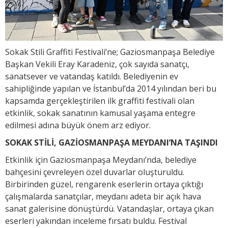
Sokak Stili Graffiti Festivali’ne; Gaziosmanpaşa Belediye
Başkan Vekili Eray Karadeniz, çok sayıda sanatçı,
sanatsever ve vatandaş katıldı. Belediyenin ev
sahipliğinde yapılan ve İstanbul’da 2014 yılından beri bu
kapsamda gerçekleştirilen ilk graffiti festivali olan
etkinlik, sokak sanatının kamusal yaşama entegre
edilmesi adına büyük önem arz ediyor.
SOKAK STİLİ, GAZİOSMANPAŞA MEYDANI’NA TAŞINDI
Etkinlik için Gaziosmanpaşa Meydanı’nda, belediye
bahçesini çevreleyen özel duvarlar oluşturuldu.
Birbirinden güzel, rengarenk eserlerin ortaya çıktığı
çalışmalarda sanatçılar, meydanı adeta bir açık hava
sanat galerisine dönüştürdü. Vatandaşlar, ortaya çıkan
eserleri yakından inceleme fırsatı buldu. Festival