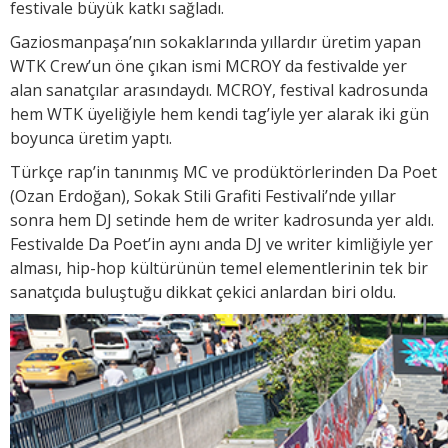
festivale büyük katkı sağladı.
Gaziosmanpaşa’nın sokaklarında yıllardır üretim yapan
WTK Crew’un öne çıkan ismi MCROY da festivalde yer
alan sanatçılar arasındaydı. MCROY, festival kadrosunda
hem WTK üyeliğiyle hem kendi tag’iyle yer alarak iki gün
boyunca üretim yaptı.
Türkçe rap’in tanınmış MC ve prodüktörlerinden Da Poet
(Ozan Erdoğan), Sokak Stili Grafiti Festivali’nde yıllar
sonra hem DJ setinde hem de writer kadrosunda yer aldı.
Festivalde Da Poet’in aynı anda DJ ve writer kimliğiyle yer
alması, hip-hop kültürünün temel elementlerinin tek bir
sanatçıda buluştuğu dikkat çekici anlardan biri oldu.