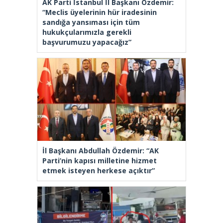
AK Parti İstanbul İl Başkanı Özdemir:
“Meclis üyelerinin hür iradesinin
sandığa yansıması için tüm
hukukçularımızla gerekli
başvurumuzu yapacağız”
İl Başkanı Abdullah Özdemir: “AK
Parti’nin kapısı milletine hizmet
etmek isteyen herkese açıktır”