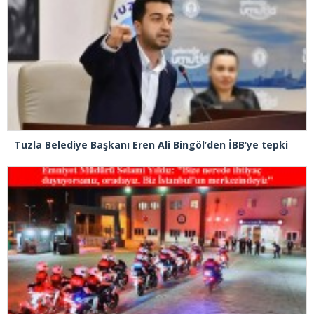
Tuzla Belediye Başkanı Eren Ali Bingöl’den İBB’ye tepki