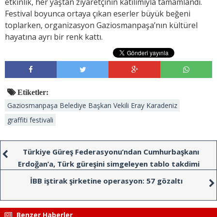
etkinlik, her yaştan ziyaretçinin katılımıyla tamamlandı.
Festival boyunca ortaya çıkan eserler büyük beğeni
toplarken, organizasyon Gaziosmanpaşa’nın kültürel
hayatına ayrı bir renk kattı.
Etiketler:
Gaziosmanpaşa Belediye Başkan Vekili Eray Karadeniz
graffiti festivali
Türkiye Güreş Federasyonu’ndan Cumhurbaşkanı
Erdoğan’a, Türk güreşini simgeleyen tablo takdimi
İBB iştirak şirketine operasyon: 57 gözaltı
Benzer Haberler