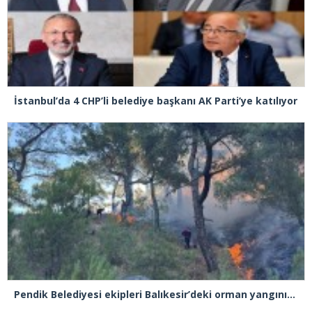
İstanbul’da 4 CHP’li belediye başkanı AK Parti’ye katılıyor
Pendik Belediyesi ekipleri Balıkesir’deki orman yangınına müdahale ediyor