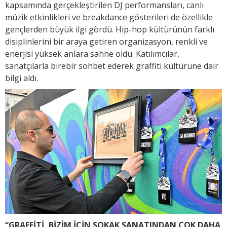
kapsamında gerçekleştirilen DJ performansları, canlı
müzik etkinlikleri ve breakdance gösterileri de özellikle
gençlerden büyük ilgi gördü. Hip-hop kültürünün farklı
disiplinlerini bir araya getiren organizasyon, renkli ve
enerjisi yüksek anlara sahne oldu. Katılımcılar,
sanatçılarla birebir sohbet ederek graffiti kültürüne dair
bilgi aldı.
“GRAFFİTİ, BİZİM İÇİN SOKAK SANATINDAN ÇOK DAHA