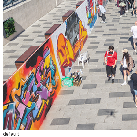
default