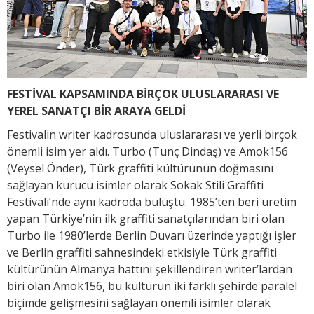
FESTİVAL KAPSAMINDA BİRÇOK ULUSLARARASI VE
YEREL SANATÇI BİR ARAYA GELDİ
Festivalin writer kadrosunda uluslararası ve yerli birçok
önemli isim yer aldı. Turbo (Tunç Dindaş) ve Amok156
(Veysel Önder), Türk graffiti kültürünün doğmasını
sağlayan kurucu isimler olarak Sokak Stili Graffiti
Festivali’nde aynı kadroda buluştu. 1985’ten beri üretim
yapan Türkiye’nin ilk graffiti sanatçılarından biri olan
Turbo ile 1980’lerde Berlin Duvarı üzerinde yaptığı işler
ve Berlin graffiti sahnesindeki etkisiyle Türk graffiti
kültürünün Almanya hattını şekillendiren writer’lardan
biri olan Amok156, bu kültürün iki farklı şehirde paralel
biçimde gelişmesini sağlayan önemli isimler olarak