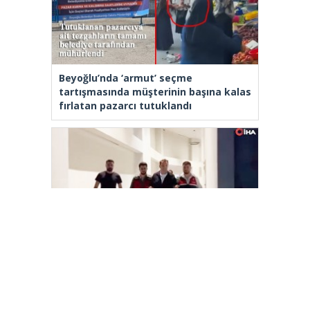
Beyoğlu’nda ‘armut’ seçme
tartışmasında müşterinin başına kalas
fırlatan pazarcı tutuklandı
Tahir Sarıkaya tutuklandı