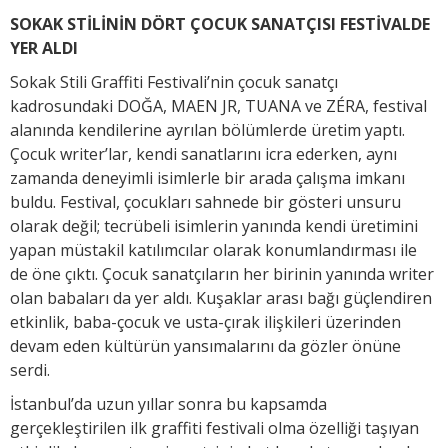
SOKAK STİLİNİN DÖRT ÇOCUK SANATÇISI FESTİVALDE
YER ALDI
Sokak Stili Graffiti Festivali’nin çocuk sanatçı
kadrosundaki DOĞA, MAEN JR, TUANA ve ZÉRA, festival
alanında kendilerine ayrılan bölümlerde üretim yaptı.
Çocuk writer’lar, kendi sanatlarını icra ederken, aynı
zamanda deneyimli isimlerle bir arada çalışma imkanı
buldu. Festival, çocukları sahnede bir gösteri unsuru
olarak değil; tecrübeli isimlerin yanında kendi üretimini
yapan müstakil katılımcılar olarak konumlandırması ile
de öne çıktı. Çocuk sanatçıların her birinin yanında writer
olan babaları da yer aldı. Kuşaklar arası bağı güçlendiren
etkinlik, baba-çocuk ve usta-çırak ilişkileri üzerinden
devam eden kültürün yansımalarını da gözler önüne
serdi.
İstanbul’da uzun yıllar sonra bu kapsamda
gerçekleştirilen ilk graffiti festivali olma özelliği taşıyan