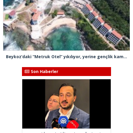
Beykoz’daki “Metruk Otel” yıkılıyor, yerine gençlik kampı yapılması planlanıyor
Son Haberler