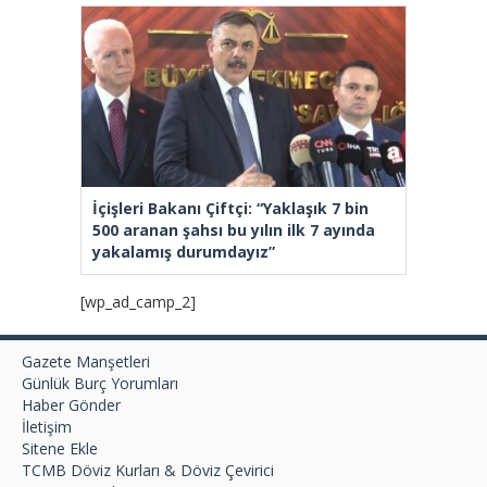
İçişleri Bakanı Çiftçi: “Yaklaşık 7 bin
500 aranan şahsı bu yılın ilk 7 ayında
yakalamış durumdayız”
[wp_ad_camp_2]
Gazete Manşetleri
Günlük Burç Yorumları
Haber Gönder
İletişim
Sitene Ekle
TCMB Döviz Kurları & Döviz Çevirici