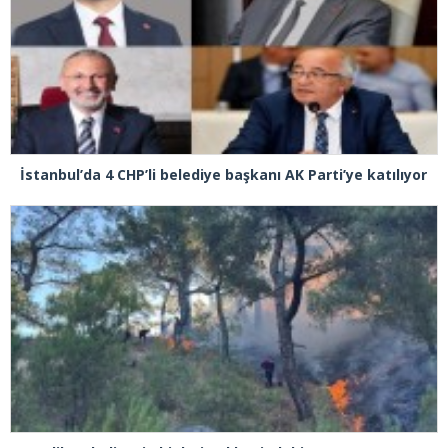
İstanbul’da 4 CHP’li belediye başkanı AK Parti’ye katılıyor