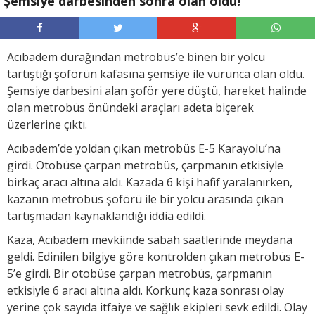
Şemsiye darbesinden sonra olan oldu!
Acıbadem durağından metrobüs’e binen bir yolcu
tartıştığı şoförün kafasına şemsiye ile vurunca olan oldu.
Şemsiye darbesini alan şoför yere düştü, hareket halinde
olan metrobüs önündeki araçları adeta biçerek
üzerlerine çıktı.
Acıbadem’de yoldan çıkan metrobüs E-5 Karayolu’na
girdi. Otobüse çarpan metrobüs, çarpmanın etkisiyle
birkaç aracı altına aldı. Kazada 6 kişi hafif yaralanırken,
kazanın metrobüs şoförü ile bir yolcu arasında çıkan
tartışmadan kaynaklandığı iddia edildi.
Kaza, Acıbadem mevkiinde sabah saatlerinde meydana
geldi. Edinilen bilgiye göre kontrolden çıkan metrobüs E-
5’e girdi. Bir otobüse çarpan metrobüs, çarpmanın
etkisiyle 6 aracı altına aldı. Korkunç kaza sonrası olay
yerine çok sayıda itfaiye ve sağlık ekipleri sevk edildi. Olay