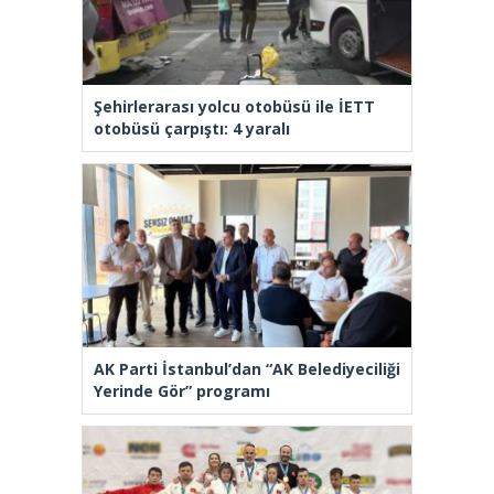
Şehirlerarası yolcu otobüsü ile İETT
otobüsü çarpıştı: 4 yaralı
AK Parti İstanbul’dan “AK Belediyeciliği
Yerinde Gör” programı