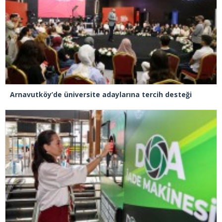
Arnavutköy’de üniversite adaylarına tercih desteği