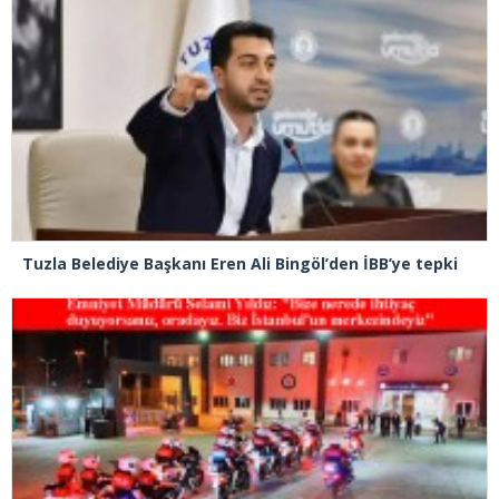
Tuzla Belediye Başkanı Eren Ali Bingöl’den İBB’ye tepki