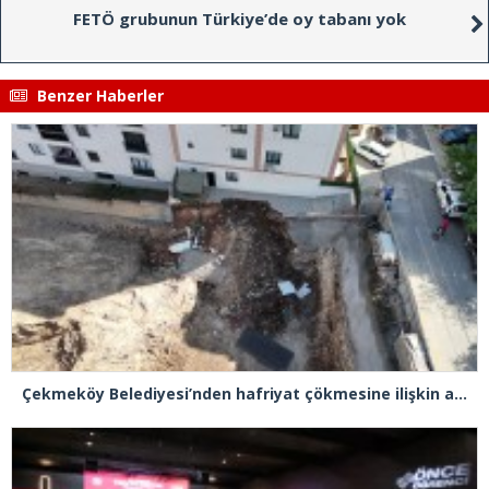
FETÖ grubunun Türkiye’de oy tabanı yok
Benzer Haberler
Çekmeköy Belediyesi’nden hafriyat çökmesine ilişkin açıklama