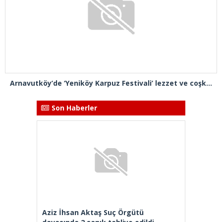
Arnavutköy’de ‘Yeniköy Karpuz Festivali’ lezzet ve coşkuya sahne oldu
Son Haberler
Aziz İhsan Aktaş Suç Örgütü
davasında 2 sanık tahliye edildi