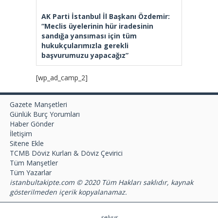
AK Parti İstanbul İl Başkanı Özdemir:
“Meclis üyelerinin hür iradesinin
sandığa yansıması için tüm
hukukçularımızla gerekli
başvurumuzu yapacağız”
[wp_ad_camp_2]
Gazete Manşetleri
Günlük Burç Yorumları
Haber Gönder
İletişim
Sitene Ekle
TCMB Döviz Kurları & Döviz Çevirici
Tüm Manşetler
Tüm Yazarlar
istanbultakipte.com © 2020 Tüm Hakları saklıdır, kaynak
gösterilmeden içerik kopyalanamaz.
selyus