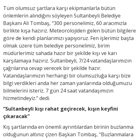
Tüm olumsuz şartlara karşı ekipmanlarla bütün
önlemlerin alındığını söyleyen Sultanbeyli Belediye
Başkanı Ali Tombaş, “300 personelimiz, 60 aracımızla
birlikte kışa hazırız. Meteorolojiden gelen bütün bilgilere
göre de kendi planlarımızı yapıyoruz. Fen işlerimiz başta
olmak üzere tüm belediye personelimiz, birim
müdürlerimiz sahada hazır bir şekilde kışı ve karı
karşılamaya hazırız. Sultanbeyli, 7/24 vatandaşlarımızın
çağrılarına cevap verecek bir şekilde hazır.
Vatandaşlarımızın herhangi bir olumsuzluğa karşı bize
bilgi verdikleri anda her zaman yanlarında olduğumuzu
bilmelerini isteriz. 7 gün 24 saat vatandaşımızın
hizmetindeyiz.” dedi.
“Sultanbeyli kışı rahat geçirecek, kışın keyfini
çıkaracak”
Kış şartlarında en önemli ayrıntılardan birinin buzlanma
olduğunun altınız çizen Başkan Tombaş, “Buzlanmalara