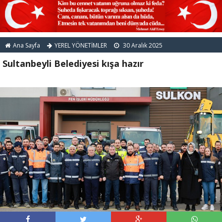
Ana Sayfa
YEREL YÖNETİMLER
30 Aralık 2025
Sultanbeyli Belediyesi kışa hazır