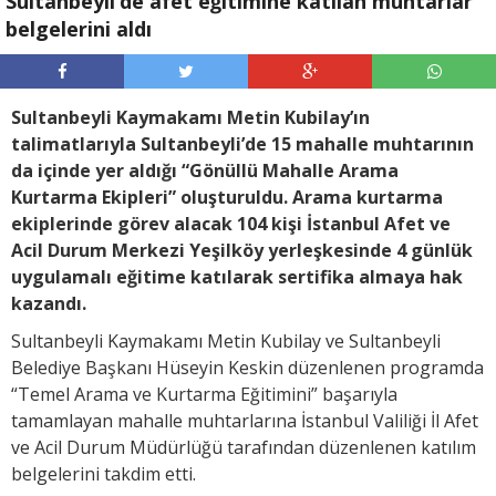
Sultanbeyli’de afet eğitimine katılan muhtarlar
belgelerini aldı
Sultanbeyli Kaymakamı Metin Kubilay’ın
talimatlarıyla Sultanbeyli’de 15 mahalle muhtarının
da içinde yer aldığı “Gönüllü Mahalle Arama
Kurtarma Ekipleri” oluşturuldu. Arama kurtarma
ekiplerinde görev alacak 104 kişi İstanbul Afet ve
Acil Durum Merkezi Yeşilköy yerleşkesinde 4 günlük
uygulamalı eğitime katılarak sertifika almaya hak
kazandı.
Sultanbeyli Kaymakamı Metin Kubilay ve Sultanbeyli
Belediye Başkanı Hüseyin Keskin düzenlenen programda
“Temel Arama ve Kurtarma Eğitimini” başarıyla
tamamlayan mahalle muhtarlarına İstanbul Valiliği İl Afet
ve Acil Durum Müdürlüğü tarafından düzenlenen katılım
belgelerini takdim etti.