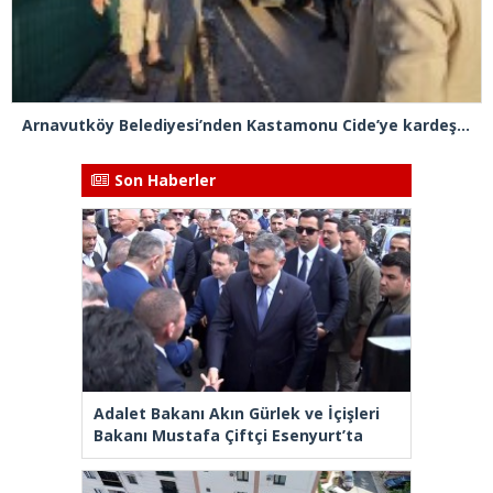
Arnavutköy Belediyesi’nden Kastamonu Cide’ye kardeşlik eli
Son Haberler
Adalet Bakanı Akın Gürlek ve İçişleri
Bakanı Mustafa Çiftçi Esenyurt’ta