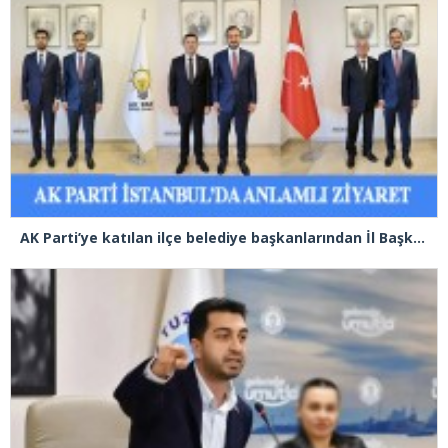
AK Parti’ye katılan ilçe belediye başkanlarından İl Başkanı Özdemir’e ziyaret