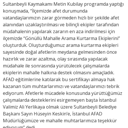
Sultanbeyli Kaymakamı Metin Kubilay programda yaptığı
konuşmada, “İlçemizde afet durumunda
vatandaşlarımızın zarar görmeden hızlı bir şekilde afet
alanından uzaklaştırılması ve bilinçli ekipler tarafından
müdahalenin yapılarak zararın en aza indirilmesi için
ilçemizde “Gönüllü Mahalle Arama Kurtarma Ekiplerini”
oluşturduk. Oluşturduğumuz arama kurtarma ekipleri
sayesinde doğal afetlerin meydana gelmesinden önce
hazırlık ve zarar azaltma, olay sırasında yapılacak
müdahale ile sonrasında yürütülecek çalışmalarda
ekiplerin mahalle halkına destek olmasını amaçladık.
AFAD eğitimlerine katılarak bu sertifikayı almaya hak
kazanan tüm muhtarlarımızı ve vatandaşlarımızı tebrik
ediyorum. Afetlerle mücadele konusunda yürüttüğümüz
çalışmalarda desteklerini esirgemeyen başta İstanbul
Valimiz Ali Yerlikaya olmak üzere Sultanbeyli Belediye
Başkanı Sayın Hüseyin Keskin’e, İstanbul AFAD
Müdürlüğümüze ve mahalle muhtarlarımıza teşekkür
ediyorum” dedi.