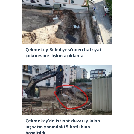
Çekmeköy Belediyesi’nden hafriyat
çökmesine ilişkin açıklama
Çekmeköy’de istinat duvarı yıkılan
inşaatın yanındaki 5 katlı bina
boşaltıldı