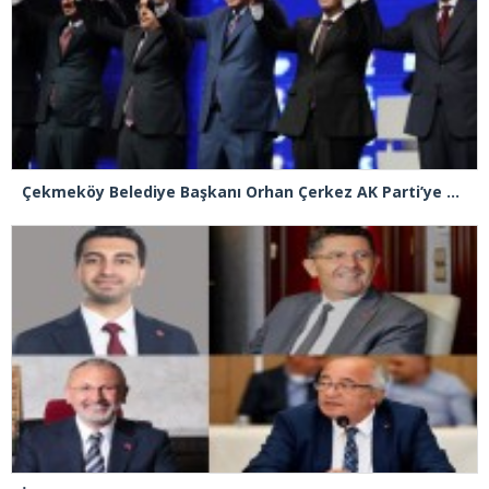
Çekmeköy Belediye Başkanı Orhan Çerkez AK Parti’ye katıldı