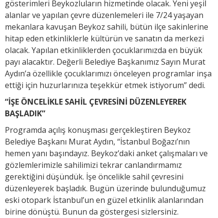
gösterimleri Beykozluların hizmetinde olacak. Yeni yeşil
alanlar ve yapılan çevre düzenlemeleri ile 7/24 yaşayan
mekanlara kavuşan Beykoz sahili, bütün ilçe sakinlerine
hitap eden etkinliklerle kültürün ve sanatın da merkezi
olacak. Yapılan etkinliklerden çocuklarımızda en büyük
payı alacaktır. Değerli Belediye Başkanımız Sayın Murat
Aydın’a özellikle çocuklarımızı önceleyen programlar inşa
ettiği için huzurlarınıza teşekkür etmek istiyorum” dedi.
“İŞE ÖNCELİKLE SAHİL ÇEVRESİNİ DÜZENLEYEREK
BAŞLADIK”
Programda açılış konuşması gerçekleştiren Beykoz
Belediye Başkanı Murat Aydın, “İstanbul Boğazı’nın
hemen yanı başındayız. Beykoz’daki anket çalışmaları ve
gözlemlerimizle sahilimizi tekrar canlandırmamız
gerektiğini düşündük. İşe öncelikle sahil çevresini
düzenleyerek başladık. Bugün üzerinde bulunduğumuz
eski otopark İstanbul’un en güzel etkinlik alanlarından
birine dönüştü. Bunun da göstergesi sizlersiniz.