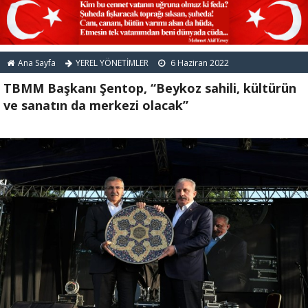
Ana Sayfa
YEREL YÖNETİMLER
6 Haziran 2022
TBMM Başkanı Şentop, “Beykoz sahili, kültürün
ve sanatın da merkezi olacak”