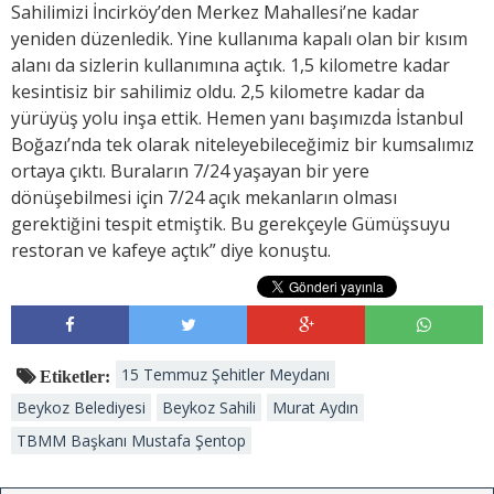
Sahilimizi İncirköy’den Merkez Mahallesi’ne kadar
yeniden düzenledik. Yine kullanıma kapalı olan bir kısım
alanı da sizlerin kullanımına açtık. 1,5 kilometre kadar
kesintisiz bir sahilimiz oldu. 2,5 kilometre kadar da
yürüyüş yolu inşa ettik. Hemen yanı başımızda İstanbul
Boğazı’nda tek olarak niteleyebileceğimiz bir kumsalımız
ortaya çıktı. Buraların 7/24 yaşayan bir yere
dönüşebilmesi için 7/24 açık mekanların olması
gerektiğini tespit etmiştik. Bu gerekçeyle Gümüşsuyu
restoran ve kafeye açtık” diye konuştu.
15 Temmuz Şehitler Meydanı
Etiketler:
Beykoz Belediyesi
Beykoz Sahili
Murat Aydın
TBMM Başkanı Mustafa Şentop