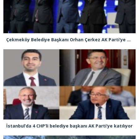
Çekmeköy Belediye Başkanı Orhan Çerkez AK Parti’ye katıldı
İstanbul’da 4 CHP’li belediye başkanı AK Parti’ye katılıyor