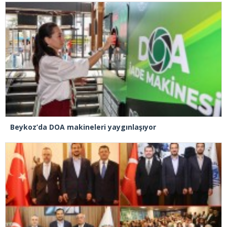
Beykoz’da DOA makineleri yaygınlaşıyor