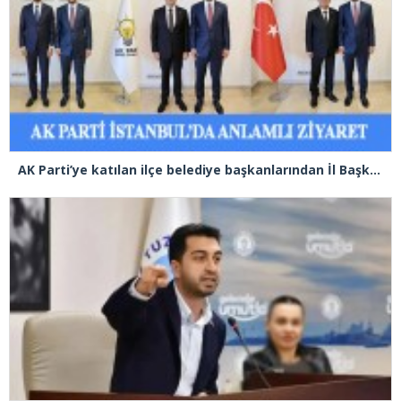
AK Parti’ye katılan ilçe belediye başkanlarından İl Başkanı Özdemir’e ziyaret