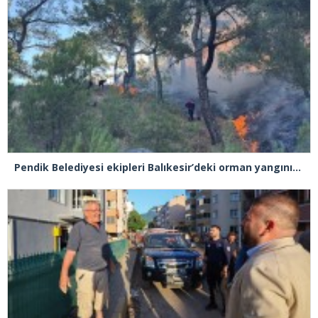
Pendik Belediyesi ekipleri Balıkesir’deki orman yangınına müdahale ediyor