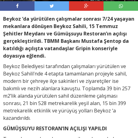
Beykoz ‘da yürütülen çalışmalar sonrası 7/24 yaşayan
mekanlara dönüşen Beykoz Sahili, 15 Temmuz
Şehitler Meydanı ve Gümüşsuyu Restoran’ın açılışı
gerçekleştirildi. TBMM Başkanı Mustafa Şentop da
katıldığı açılışta vatandaşlar Gripin konseriyle
doyasıya eğlendi.
Beykoz Belediyesi tarafından çalışmaları yürütülen ve
Beykoz Sahili’nde 4 etapta tamamlanan projeyle sahil,
modern bir çehreye ilçe sakinleri ve ziyaretçiler ise
bakımlı ve nezih alanlara kavuştu. Toplamda 39 bin 257
m2’lik alanda yürütülen sahil düzenleme çalışması
sonrası, 21 bin 528 metrekarelik yeşil alan, 15 bin 399
metrekarelik etkinlik ve yürüyüş yolları Beykoz ‘a
kazandırıldı.
GÜMÜŞSUYU RESTORAN’IN AÇILIŞI YAPILDI