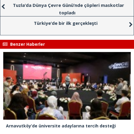
Tuzla’da Dünya Çevre Günü’nde çöpleri maskotlar
topladı
Türkiye’de bir ilk gerçekleşti
Benzer Haberler
Arnavutköy’de üniversite adaylarına tercih desteği