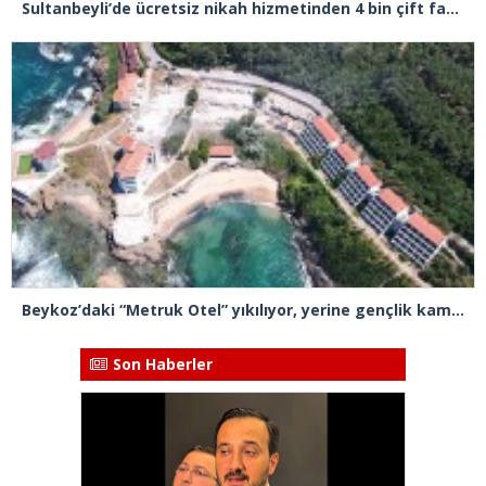
Sultanbeyli’de ücretsiz nikah hizmetinden 4 bin çift faydalandı
Beykoz’daki “Metruk Otel” yıkılıyor, yerine gençlik kampı yapılması planlanıyor
Son Haberler