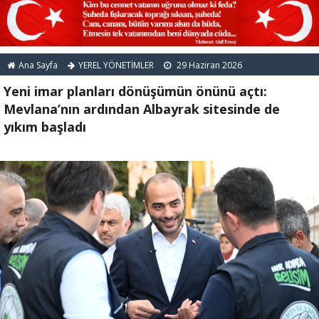
Ana Sayfa
YEREL YÖNETİMLER
29 Haziran 2026
Yeni imar planları dönüşümün önünü açtı:
Mevlana’nın ardından Albayrak sitesinde de
yıkım başladı