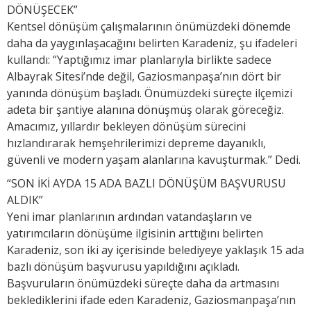
DÖNÜŞECEK”
Kentsel dönüşüm çalışmalarının önümüzdeki dönemde
daha da yaygınlaşacağını belirten Karadeniz, şu ifadeleri
kullandı: “Yaptığımız imar planlarıyla birlikte sadece
Albayrak Sitesi’nde değil, Gaziosmanpaşa’nın dört bir
yanında dönüşüm başladı. Önümüzdeki süreçte ilçemizi
adeta bir şantiye alanına dönüşmüş olarak göreceğiz.
Amacımız, yıllardır bekleyen dönüşüm sürecini
hızlandırarak hemşehrilerimizi depreme dayanıklı,
güvenli ve modern yaşam alanlarına kavuşturmak.” Dedi.
“SON İKİ AYDA 15 ADA BAZLI DÖNÜŞÜM BAŞVURUSU
ALDIK”
Yeni imar planlarının ardından vatandaşların ve
yatırımcıların dönüşüme ilgisinin arttığını belirten
Karadeniz, son iki ay içerisinde belediyeye yaklaşık 15 ada
bazlı dönüşüm başvurusu yapıldığını açıkladı.
Başvuruların önümüzdeki süreçte daha da artmasını
beklediklerini ifade eden Karadeniz, Gaziosmanpaşa’nın