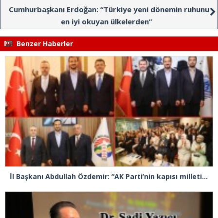
Cumhurbaşkanı Erdoğan: “Türkiye yeni dönemin ruhunu
en iyi okuyan ülkelerden”
Benzer Haberler
İl Başkanı Abdullah Özdemir: “AK Parti’nin kapısı milletine hizmet etmek isteyen herkese açıktır”