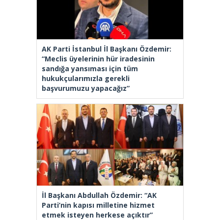
AK Parti İstanbul İl Başkanı Özdemir:
“Meclis üyelerinin hür iradesinin
sandığa yansıması için tüm
hukukçularımızla gerekli
başvurumuzu yapacağız”
İl Başkanı Abdullah Özdemir: “AK
Parti’nin kapısı milletine hizmet
etmek isteyen herkese açıktır”