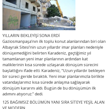
YILLARIN BEKLEYİŞİ SONA ERDİ
Gaziosmanpaşa’nın ilk toplu konut alanlarından biri olan
Albayrak Sitesi’nin uzun yıllardır imar planları nedeniyle
dönüşemediğini belirten Karadeniz, geçtiğimiz yıl
tamamlanan yeni imar planlarının ardından kat
maliklerinin kısa sürede uzlaşarak dönüşüm sürecini
başlattığını ifade etti. Karadeniz, “Uzun yıllardır bekleyen
bir süreci geride bıraktık. Yeni imar planlarımızla birlikte
vatandaşlarımız kısa sürede anlaşma sağlayarak
dönüşüm kararını aldı. Bugün de bu dönüşümün ilk
adımını atıyoruz.” dedi.
125 BAĞIMSIZ BÖLÜMÜN YANI SIRA SİTEYE YEŞİL ALAN
VE MODERN