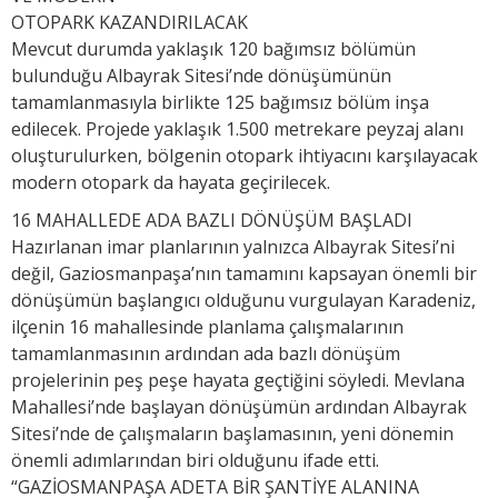
OTOPARK KAZANDIRILACAK
Mevcut durumda yaklaşık 120 bağımsız bölümün
bulunduğu Albayrak Sitesi’nde dönüşümünün
tamamlanmasıyla birlikte 125 bağımsız bölüm inşa
edilecek. Projede yaklaşık 1.500 metrekare peyzaj alanı
oluşturulurken, bölgenin otopark ihtiyacını karşılayacak
modern otopark da hayata geçirilecek.
16 MAHALLEDE ADA BAZLI DÖNÜŞÜM BAŞLADI
Hazırlanan imar planlarının yalnızca Albayrak Sitesi’ni
değil, Gaziosmanpaşa’nın tamamını kapsayan önemli bir
dönüşümün başlangıcı olduğunu vurgulayan Karadeniz,
ilçenin 16 mahallesinde planlama çalışmalarının
tamamlanmasının ardından ada bazlı dönüşüm
projelerinin peş peşe hayata geçtiğini söyledi. Mevlana
Mahallesi’nde başlayan dönüşümün ardından Albayrak
Sitesi’nde de çalışmaların başlamasının, yeni dönemin
önemli adımlarından biri olduğunu ifade etti.
“GAZİOSMANPAŞA ADETA BİR ŞANTİYE ALANINA