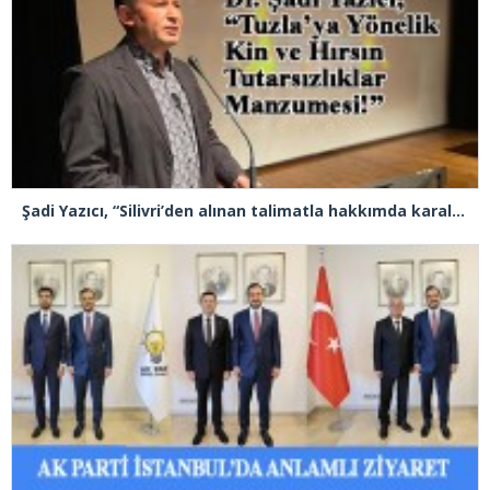
Şadi Yazıcı, “Silivri’den alınan talimatla hakkımda karalama kampanyası yürütülüyor”